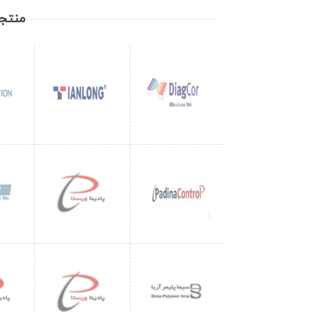
منتجا