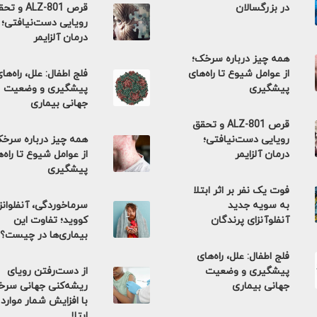
در بزرگسالان
قرص ALZ-801 و 
رویایی دست‌نیافتی؛
درمان آلزایمر
همه چیز درباره سرخک؛
از عوامل شیوع تا راه‌های
فلج اطفال: علل، راه‌ها
پیشگیری
پیشگیری و وضعیت
جهانی بیماری
قرص ALZ-801 و تحقق
رویایی دست‌نیافتی؛
همه چیز درباره سرخ
درمان آلزایمر
از عوامل شیوع تا راه‌
پیشگیری
فوت یک نفر بر اثر ابتلا
به سویه جدید
سرماخوردگی، آنفلوانزا
آنفلوآنزای پرندگان
کووید؛ تفاوت این
بیماری‌ها در چیست؟
فلج اطفال: علل، راه‌های
پیشگیری و وضعیت
از دست‌رفتن رویای
جهانی بیماری
ریشه‌کنی جهانی سر
با افزایش شمار موارد
ابتلا