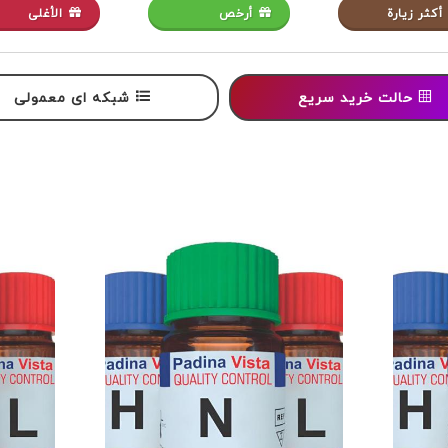
أكثر زيارة
أرخص
الأغلى
حالت خرید سریع
شبکه ای معمولی