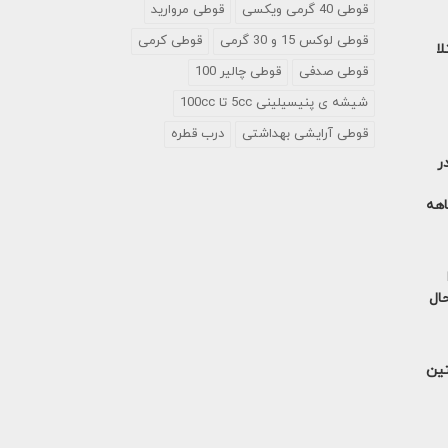
قوطی 40 گرمی ویکسی
قوطی مروارید
قوطی لوکس 15 و 30 گرمی
قوطی کرمی
لا
قوطی صدفی
قوطی چالیر 100
شیشه ی پنیسیلینی 5cc تا 100cc
قوطی آرایشی بهداشتی
درب قطره
ر
آمریکا در 9 ماهه
حال
تین