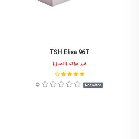
TSH Elisa 96T
غير مؤكد (اتصال)
Not Rated