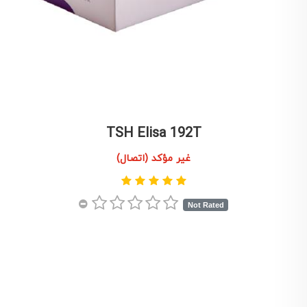
TSH Elisa 192T
غير مؤكد (اتصال)
Not Rated