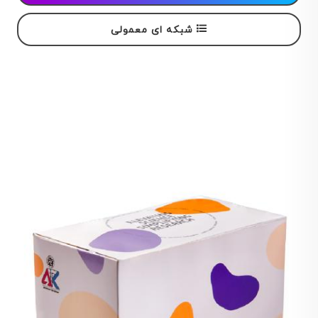
شبکه ای معمولی