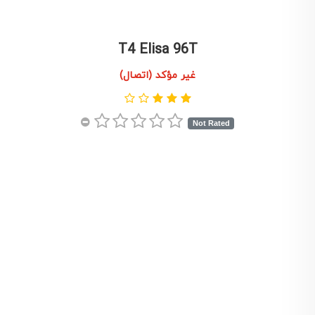
T4 Elisa 96T
غير مؤكد (اتصال)
Not Rated