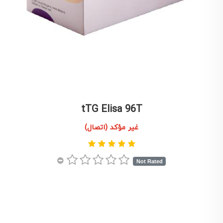
tTG Elisa 96T
غير مؤكد (اتصال)
Not Rated