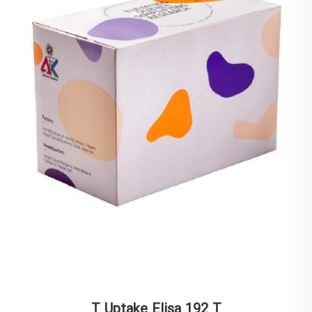
T Uptake Elisa 192 T