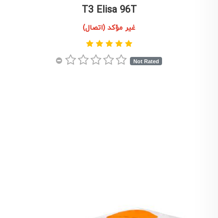
T3 Elisa 96T
غير مؤكد (اتصال)
Not Rated