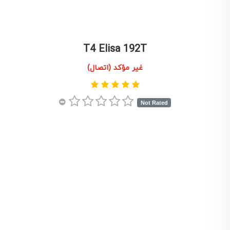
T4 Elisa 192T
غير مؤكد (اتصال)
Not Rated