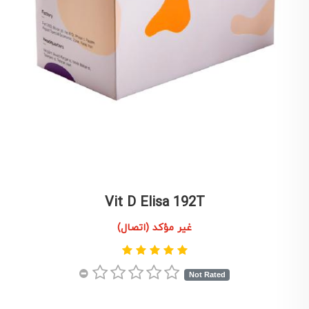
Vit D Elisa 192T
غير مؤكد (اتصال)
Not Rated