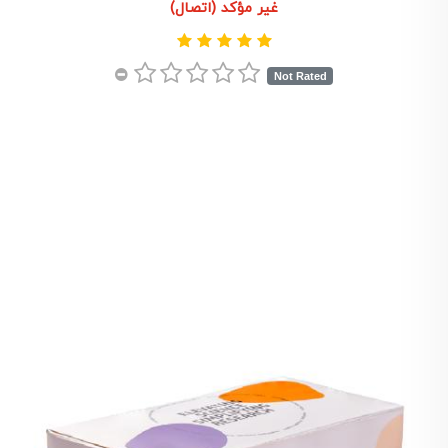
غير مؤكد (اتصال)
Not Rated