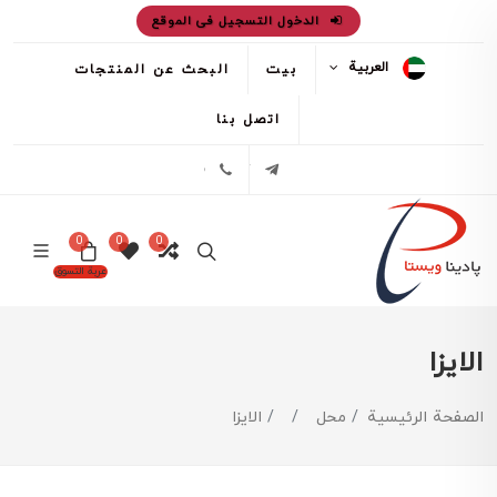
الدخول التسجيل فى الموقع
العربية
بيت
البحث عن المنتجات
اتصل بنا
تلگرام
02171386
0
0
0
عربة التسوق
الایزا
الصفحة الرئيسية
محل
الایزا