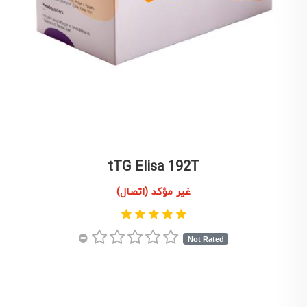
tTG Elisa 192T
غير مؤكد (اتصال)
Not Rated