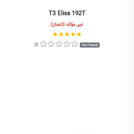
T3 Elisa 192T
غير مؤكد (اتصال)
Not Rated