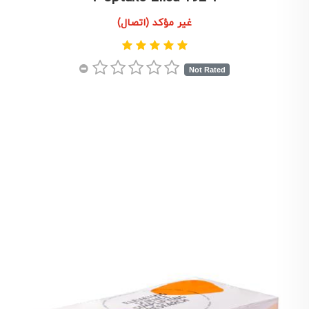
غير مؤكد (اتصال)
Not Rated