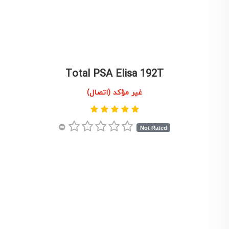
Total PSA Elisa 192T
غير مؤكد (اتصال)
Not Rated