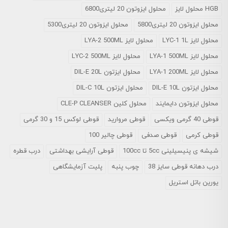
HGB محلول لایز
محلول ایزوتون 20 لیتری6800
محلول ایزوتون 20 لیتری5800
محلول ایزوتون 20 لیتری5300
محلول لایز LYC-1 1L
محلول لایز LYA-2 500ML
محلول لایز LYA-1 500ML
محلول لایز LYC-2 500ML
محلول لایز LYA-1 200ML
محلول ایزتون DIL-E 20L
محلول ایزتون DIL-E 10L
محلول ایزتون DIL-C 10L
محلول ایزوتون دایمایند
محلول کلین CLE-P CLEANSER
قوطی 40 گرمی ویکسی
قوطی مروارید
قوطی لوکس 15 و 30 گرمی
قوطی کرمی
قوطی صدفی
قوطی چالیر 100
شیشه ی پنیسیلینی 5cc تا 100cc
قوطی آرایشی بهداشتی
درب قطره
درب دهانه قوطی سایز 38
چوب پنبه
پلیت آزمایشگاهی
یورین باتل استریل