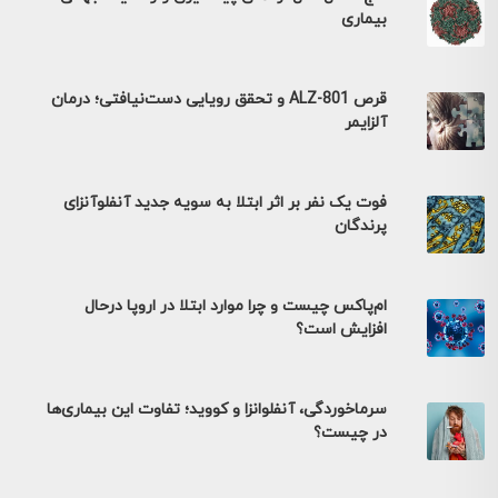
بیماری
قرص ALZ-801 و تحقق رویایی دست‌نیافتی؛ درمان
آلزایمر
فوت یک نفر بر اثر ابتلا به سویه جدید آنفلوآنزای
پرندگان
ام‌پاکس چیست و چرا موارد ابتلا در اروپا درحال
افزایش است؟
سرماخوردگی، آنفلوانزا و کووید؛ تفاوت این بیماری‌ها
در چیست؟