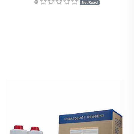
Not Rated