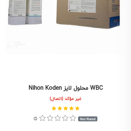
WBC محلول لایز Nihon Koden
غير مؤكد (اتصال)
Not Rated