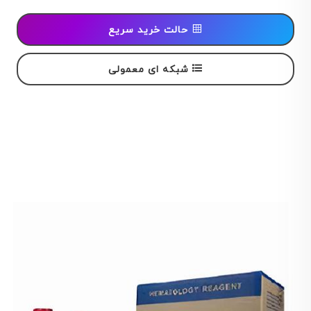
حالت خرید سریع
شبکه ای معمولی