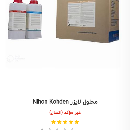
محلول لایزر Nihon Kohden
غير مؤكد (اتصال)