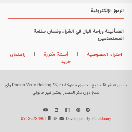
الرموز الإلكترونية
الطمأنينة وراحة البال في الشراء وضمان سلامة
المستخدمين
احترام الخصوصية
|
أسئلة مكررة
|
راهنمای
خرید
حقوق النشر © جميع الحقوق مملوكة لشركة Padina Vista Holding وأي
نسخ دون ذكر المصدر يعتبر غير قانوني
09126724961
©
Developed By
Feraidoony