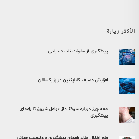
الأكثر زيارة
پیشگیری از عفونت ناحیه جراحی
افزایش مصرف گاباپنتین در بزرگسالان
همه چیز درباره سرخک؛ از عوامل شیوع تا راه‌های
پیشگیری
فلج اطفال: علل، راه‌های پیشگیری و وضعیت جهانی