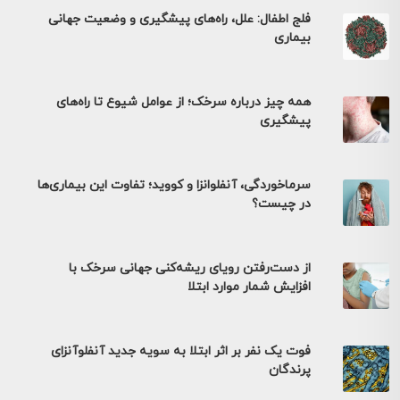
فلج اطفال: علل، راه‌های پیشگیری و وضعیت جهانی
بیماری
همه چیز درباره سرخک؛ از عوامل شیوع تا راه‌های
پیشگیری
سرماخوردگی، آنفلوانزا و کووید؛ تفاوت این بیماری‌ها
در چیست؟
از دست‌رفتن رویای ریشه‌کنی جهانی سرخک با
افزایش شمار موارد ابتلا
فوت یک نفر بر اثر ابتلا به سویه جدید آنفلوآنزای
پرندگان