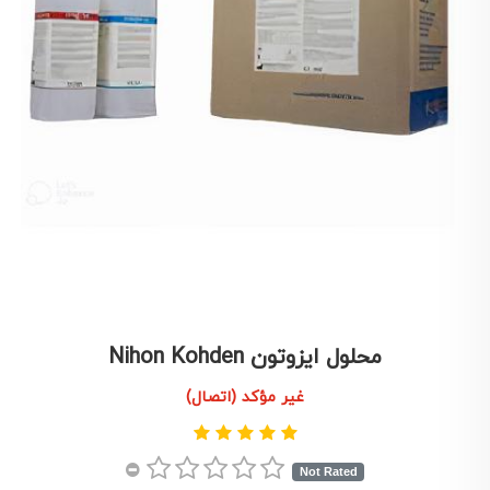
محلول ایزوتون Nihon Kohden
غير مؤكد (اتصال)
Not Rated