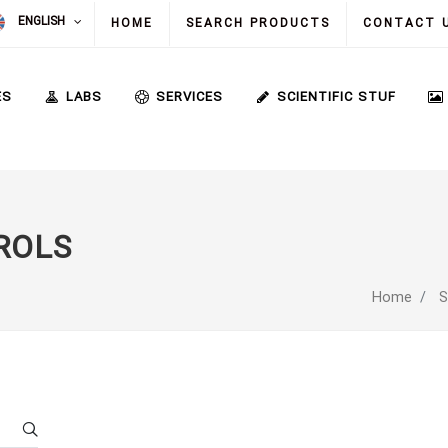
ENGLISH
HOME
SEARCH PRODUCTS
CONTACT 
ES
LABS
SERVICES
SCIENTIFIC STUF
ROLS
Home
S