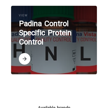
VIEW
Padina Control
Specific Protein
Control