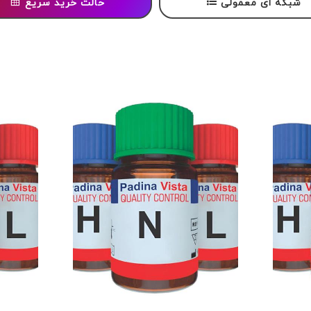
شبکه ای معمولی
حالت خرید سریع