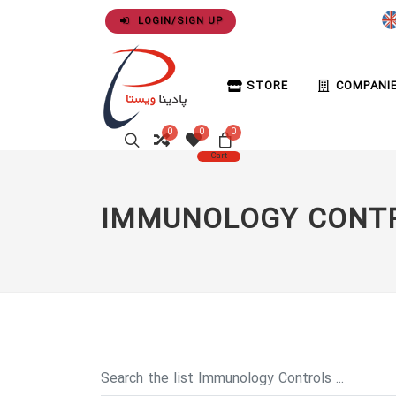
LOGIN/SIGN UP
STORE
COMPANI
0
0
0
Cart
IMMUNOLOGY CONT