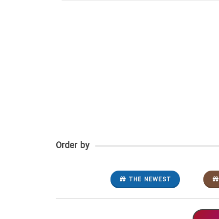
Order by
THE NEWEST