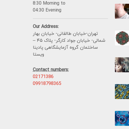
8:30 Morning to
04:30 Evening
Our Address:
تهران-خیابان طالقانی- خیابان بهار
شمالی- خیابان جواد کارگر- پلاک ۴۵ –
ساختمان گروه آزمایشگاهی پادینا
ویستا
Contact numbers:
02171386
09918798365