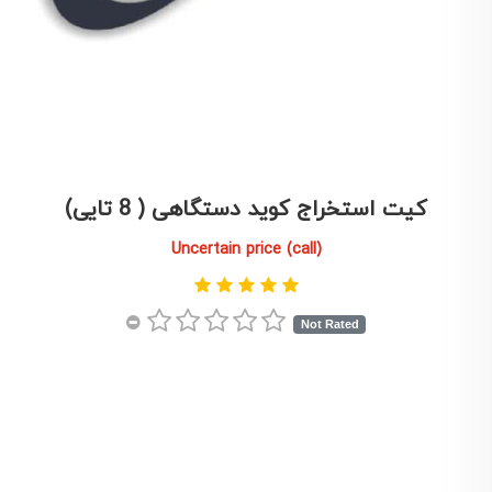
کیت استخراج كويد دستگاهی ( 8 تايی)
Uncertain price (call)
Not Rated