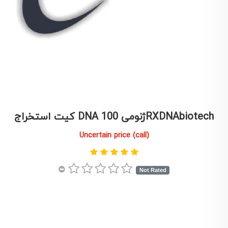
كيت استخراج DNA ژنومی 100RXDNAbiotech
Uncertain price (call)
Not Rated