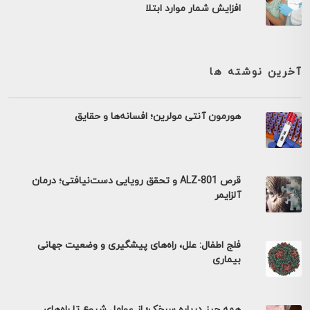
افزایش شمار موارد ابتلا
آخرین نوشته ها
هورمون آنتی مولرین؛ افسانه‌ها و حقایق
قرص ALZ-801 و تحقق رویایی دست‌نیافتی؛ درمان
آلزایمر
فلج اطفال: علل، راه‌های پیشگیری و وضعیت جهانی
بیماری
همه چیز درباره سرخک؛ از عوامل شیوع تا راه‌های