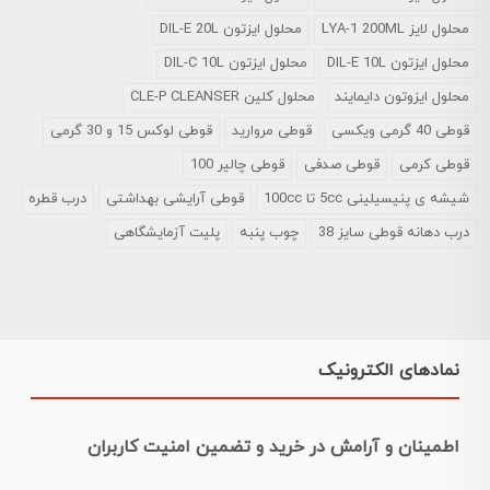
محلول لایز LYA-1 200ML
محلول ایزتون DIL-E 20L
محلول ایزتون DIL-E 10L
محلول ایزتون DIL-C 10L
محلول ایزوتون دایمایند
محلول کلین CLE-P CLEANSER
قوطی 40 گرمی ویکسی
قوطی مروارید
قوطی لوکس 15 و 30 گرمی
قوطی کرمی
قوطی صدفی
قوطی چالیر 100
شیشه ی پنیسیلینی 5cc تا 100cc
قوطی آرایشی بهداشتی
درب قطره
درب دهانه قوطی سایز 38
چوب پنبه
پلیت آزمایشگاهی
نمادهای الکترونیک
اطمینان و آرامش در خرید و تضمین امنیت کاربران