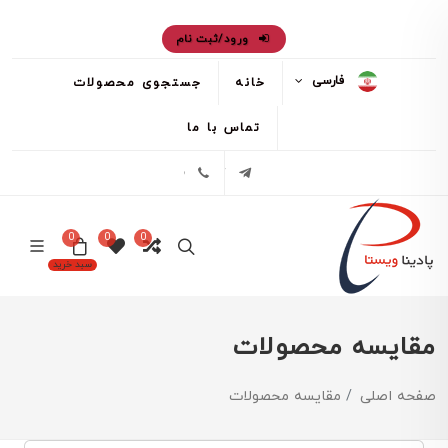
ورود/ثبت نام
فارسی
خانه
جستجوی محصولات
تماس با ما
تلگرام
02171386
0
0
0
سبد خرید
مقایسه محصولات
صفحه اصلی
مقایسه محصولات