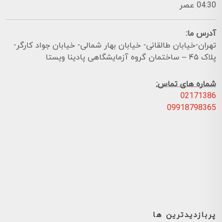
04:30 عصر
آدرس ما:
تهران-خیابان طالقانی- خیابان بهار شمالی- خیابان جواد کارگر-
پلاک ۴۵ – ساختمان گروه آزمایشگاهی پادینا ویستا
شماره های تماس:
02171386
09918798365
پربازدیدترین ها