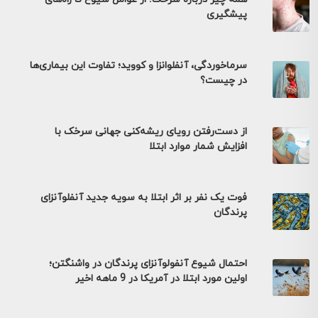
پیشگیری
سرماخوردگی، آنفلوانزا و کووید؛ تفاوت این بیماری‌ها
در چیست؟
از دست‌رفتن رویای ریشه‌کنی جهانی سرخک با
افزایش شمار موارد ابتلا
فوت یک نفر بر اثر ابتلا به سویه جدید آنفلوآنزای
پرندگان
احتمال شیوع آنفولوآنزای پرندگان در واشنگتن؛
اولین مورد ابتلا در آمریکا در 9 ماهه اخیر