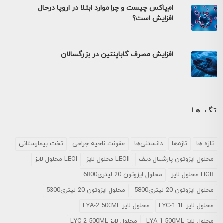
ام‌پاکس چیست و چرا موارد ابتلا در اروپا درحال
افزایش است؟
افزایش مصرف گاباپنتین در بزرگسالان
تگ ها
تازه ها
تازه‌ها
دانستنی‌ها
عفونت ناحیه جراحی
تخت بیمارستانی
محلول ايزوتون پارشيال ديف
LEOII محلول لایز
LEOI محلول لایز
HGB محلول لایز
محلول ایزوتون 20 لیتری6800
محلول ایزوتون 20 لیتری5800
محلول ایزوتون 20 لیتری5300
محلول لایز LYC-1 1L
محلول لایز LYA-2 500ML
محلول لایز LYA-1 500ML
محلول لایز LYC-2 500ML