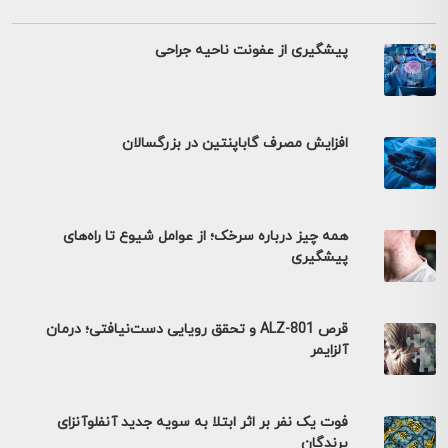
پیشگیری از عفونت ناحیه جراحی
افزایش مصرف گاباپنتین در بزرگسالان
همه چیز درباره سرخک؛ از عوامل شیوع تا راه‌های
پیشگیری
قرص ALZ-801 و تحقق رویایی دست‌نیافتی؛ درمان
آلزایمر
فوت یک نفر بر اثر ابتلا به سویه جدید آنفلوآنزای
پرندگان