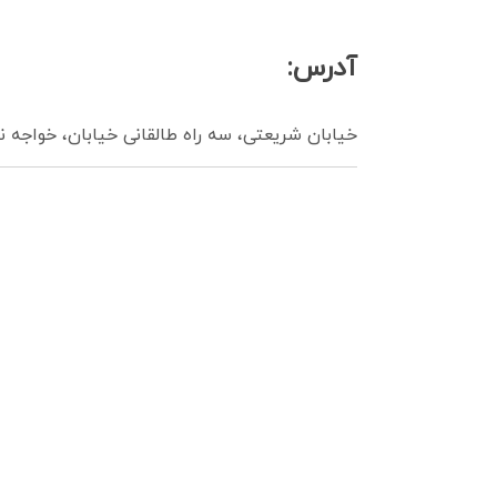
آدرس:
خیابان شریعتی، سه راه طالقانی خیابان، خواجه نصیرالدین