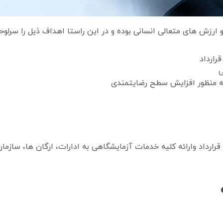
و ارزش های متعالی انسانی بوده و در این راستا اهداف ذیل را سرلوح
رارداد
ی
ه منظور افزایش سطح رضایتمندی
 قرارداد وارائه کلیه خدمات آزمایشگاهی به ادارات، ارگان ها، ساز