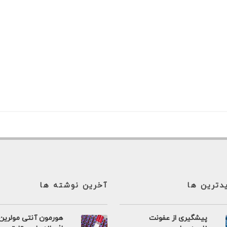
یدترین ها
آخرین نوشته ها
پیشگیری از عفونت
هورمون آنتی مولرین