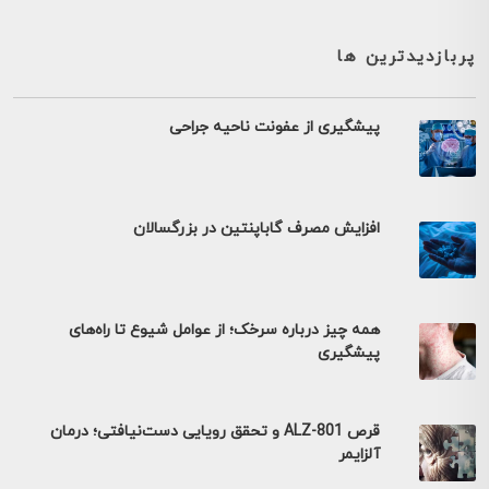
پربازدیدترین ها
پیشگیری از عفونت ناحیه جراحی
افزایش مصرف گاباپنتین در بزرگسالان
همه چیز درباره سرخک؛ از عوامل شیوع تا راه‌های
پیشگیری
قرص ALZ-801 و تحقق رویایی دست‌نیافتی؛ درمان
آلزایمر