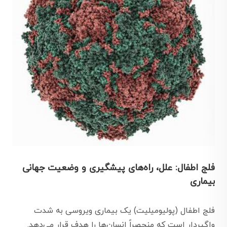
فلج اطفال: علل، راه‌های پیشگیری و وضعیت جهانی
بیماری
فلج اطفال (پولیومیلیت) یک بیماری ویروسی به شدت
واگیردار است که منحصراً انسان‌ها را هدف قرار می‌دهد.