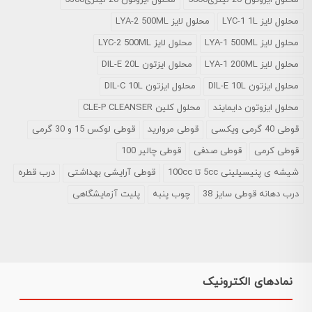
محلول ایزوتون 20 لیتری5800
محلول ایزوتون 20 لیتری5300
محلول لایز LYC-1 1L
محلول لایز LYA-2 500ML
محلول لایز LYA-1 500ML
محلول لایز LYC-2 500ML
محلول لایز LYA-1 200ML
محلول ایزتون DIL-E 20L
محلول ایزتون DIL-E 10L
محلول ایزتون DIL-C 10L
محلول ایزوتون دایمایند
محلول کلین CLE-P CLEANSER
قوطی 40 گرمی ویکسی
قوطی مروارید
قوطی لوکس 15 و 30 گرمی
قوطی کرمی
قوطی صدفی
قوطی چالیر 100
شیشه ی پنیسیلینی 5cc تا 100cc
قوطی آرایشی بهداشتی
درب قطره
درب دهانه قوطی سایز 38
چوب پنبه
پلیت آزمایشگاهی
نمادهای الکترونیک