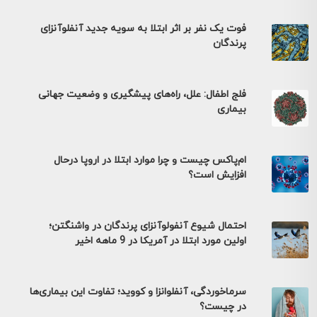
فوت یک نفر بر اثر ابتلا به سویه جدید آنفلوآنزای
پرندگان
فلج اطفال: علل، راه‌های پیشگیری و وضعیت جهانی
بیماری
ام‌پاکس چیست و چرا موارد ابتلا در اروپا درحال
افزایش است؟
احتمال شیوع آنفولوآنزای پرندگان در واشنگتن؛
اولین مورد ابتلا در آمریکا در 9 ماهه اخیر
سرماخوردگی، آنفلوانزا و کووید؛ تفاوت این بیماری‌ها
در چیست؟