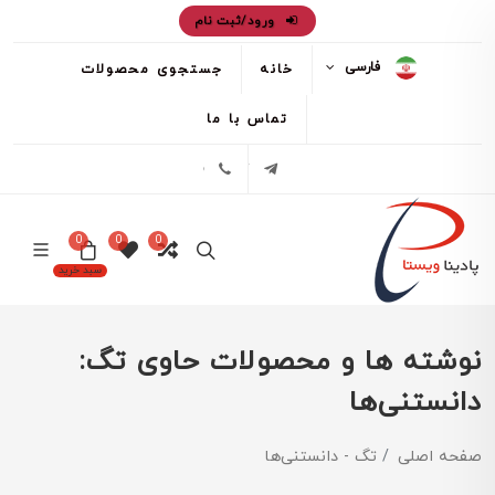
ورود/ثبت نام
فارسی
خانه
جستجوی محصولات
تماس با ما
تلگرام
02171386
0
0
0
سبد خرید
نوشته ها و محصولات حاوی تگ:
دانستنی‌ها
صفحه اصلی
تگ - دانستنی‌ها