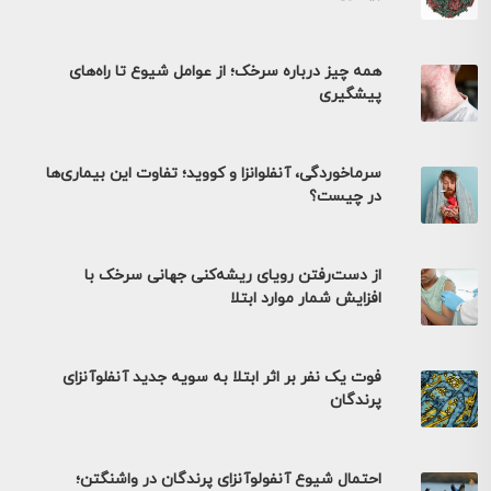
همه چیز درباره سرخک؛ از عوامل شیوع تا راه‌های
پیشگیری
سرماخوردگی، آنفلوانزا و کووید؛ تفاوت این بیماری‌ها
در چیست؟
از دست‌رفتن رویای ریشه‌کنی جهانی سرخک با
افزایش شمار موارد ابتلا
فوت یک نفر بر اثر ابتلا به سویه جدید آنفلوآنزای
پرندگان
احتمال شیوع آنفولوآنزای پرندگان در واشنگتن؛