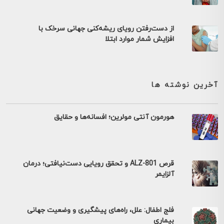
از دست‌رفتن رویای ریشه‌کنی جهانی سرخک با
افزایش شمار موارد ابتلا
آخرین نوشته ها
هورمون آنتی مولرین؛ افسانه‌ها و حقایق
قرص ALZ-801 و تحقق رویایی دست‌نیافتی؛ درمان
آلزایمر
فلج اطفال: علل، راه‌های پیشگیری و وضعیت جهانی
بیماری