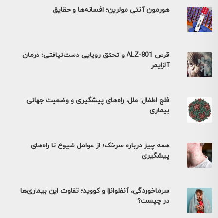
هورمون آنتی مولرین؛ افسانه‌ها و حقایق
قرص ALZ-801 و تحقق رویایی دست‌نیافتی؛ درمان
آلزایمر
فلج اطفال: علل، راه‌های پیشگیری و وضعیت جهانی
بیماری
همه چیز درباره سرخک؛ از عوامل شیوع تا راه‌های
پیشگیری
سرماخوردگی، آنفلوانزا و کووید؛ تفاوت این بیماری‌ها
در چیست؟