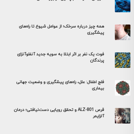
همه چیز درباره سرخک؛ از عوامل شیوع تا راه‌های
پیشگیری
فوت یک نفر بر اثر ابتلا به سویه جدید آنفلوآنزای
پرندگان
فلج اطفال: علل، راه‌های پیشگیری و وضعیت جهانی
بیماری
قرص ALZ-801 و تحقق رویایی دست‌نیافتی؛ درمان
آلزایمر