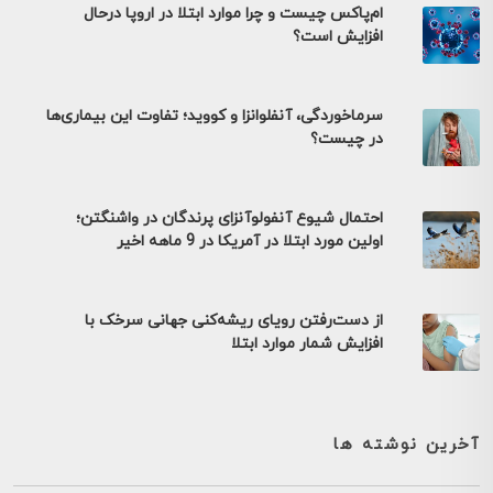
ام‌پاکس چیست و چرا موارد ابتلا در اروپا درحال
افزایش است؟
سرماخوردگی، آنفلوانزا و کووید؛ تفاوت این بیماری‌ها
در چیست؟
احتمال شیوع آنفولوآنزای پرندگان در واشنگتن؛
اولین مورد ابتلا در آمریکا در 9 ماهه اخیر
از دست‌رفتن رویای ریشه‌کنی جهانی سرخک با
افزایش شمار موارد ابتلا
آخرین نوشته ها