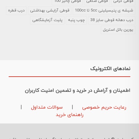
قوطی کرمی
قوطی صدفی
قوطی چالیر 100
شیشه ی پنیسیلینی 5cc تا 100cc
قوطی آرایشی بهداشتی
درب قطره
درب دهانه قوطی سایز 38
چوب پنبه
پلیت آزمایشگاهی
یورین باتل استریل
نمادهای الکترونیک
اطمینان و آرامش در خرید و تضمین امنیت کاربران
رعایت حریم خصوصی
|
سوالات متداول
|
راهنمای خرید