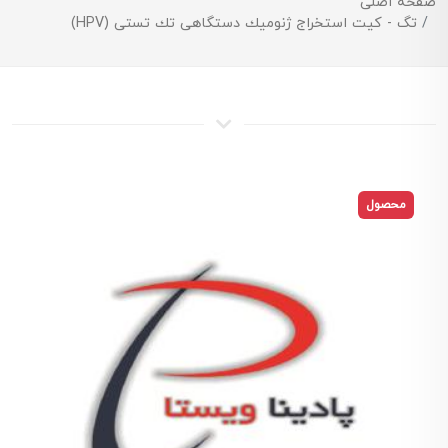
صفحه اصلی
تگ - كيت استخراج ژنوميك دستگاهی تك تستی (HPV)
محصول