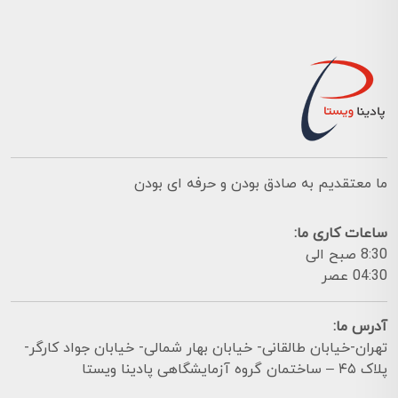
ما معتقدیم به صادق بودن و حرفه ای بودن
ساعات کاری ما:
8:30 صبح الی
04:30 عصر
آدرس ما:
تهران-خیابان طالقانی- خیابان بهار شمالی- خیابان جواد کارگر-
پلاک ۴۵ – ساختمان گروه آزمایشگاهی پادینا ویستا