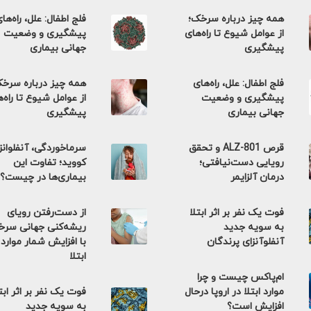
همه چیز درباره سرخک؛
فلج اطفال: علل، راه‌ها
از عوامل شیوع تا راه‌های
پیشگیری و وضعیت
پیشگیری
جهانی بیماری
فلج اطفال: علل، راه‌های
همه چیز درباره سرخ
پیشگیری و وضعیت
از عوامل شیوع تا راه‌
جهانی بیماری
پیشگیری
قرص ALZ-801 و تحقق
سرماخوردگی، آنفلوانزا
رویایی دست‌نیافتی؛
کووید؛ تفاوت این
درمان آلزایمر
بیماری‌ها در چیست؟
فوت یک نفر بر اثر ابتلا
از دست‌رفتن رویای
به سویه جدید
ریشه‌کنی جهانی سر
آنفلوآنزای پرندگان
با افزایش شمار موارد
ابتلا
ام‌پاکس چیست و چرا
موارد ابتلا در اروپا درحال
فوت یک نفر بر اثر ابت
افزایش است؟
به سویه جدید