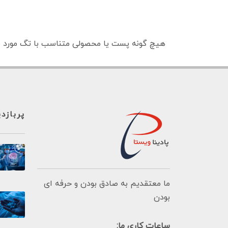
هیچ گونه پست یا محصولی متناسب با تگ مورد ن
پربازد
ما معتقدیم به صادق بودن و حرفه ای
بودن
ساعات کاری ما: