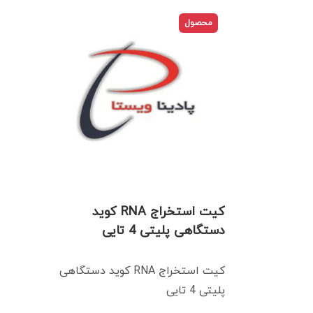
محصول
کیت استخراج RNA كويد
دستگاهی پليتی 4 تايی
کیت استخراج RNA كويد دستگاهی
پليتی 4 تايی