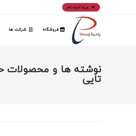
ورود/ثبت نام
فروشگاه
شرکت ها
تايی