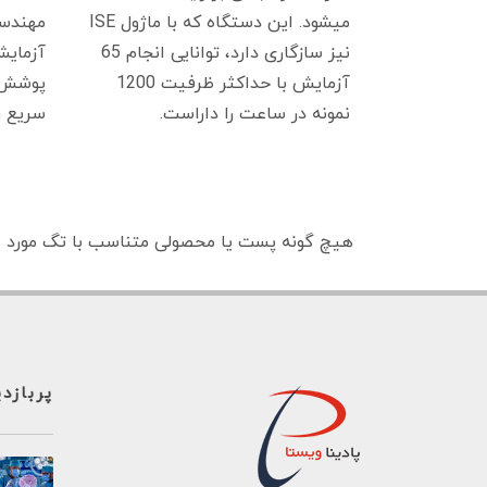
میشود. این دستگاه که با ماژول ISE
نیز سازگاری دارد، توانایی انجام 65
آزمایش
آزمایش با حداکثر ظرفیت 1200
پوشش د
نمونه در ساعت را داراست.
سریع ر
هیچ گونه پست یا محصولی متناسب با تگ مورد ن
پربازد