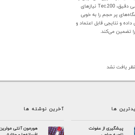
مهندسی دقیق، Tec.200 نیازهای
گاه‌های پر حجم را به خوبی
اده و نتایجی قابل اعتماد و
ا تضمین می‌کند.
ظر یافت نشد
یدترین ها
آخرین نوشته ها
پیشگیری از عفونت
هورمون آنتی مولرین
ناحیه جراحی
افسانه‌ها و حقایق