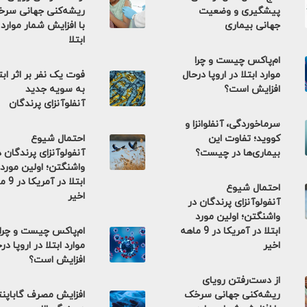
پیشگیری و وضعیت
ریشه‌کنی جهانی سر
جهانی بیماری
با افزایش شمار موارد
ابتلا
ام‌پاکس چیست و چرا
موارد ابتلا در اروپا درحال
فوت یک نفر بر اثر ابت
افزایش است؟
به سویه جدید
آنفلوآنزای پرندگان
سرماخوردگی، آنفلوانزا و
کووید؛ تفاوت این
احتمال شیوع
بیماری‌ها در چیست؟
آنفولوآنزای پرندگان د
واشنگتن؛ اولین مورد
ابتلا در 
احتمال شیوع
اخیر
آنفولوآنزای پرندگان در
واشنگتن؛ اولین مورد
ابتلا در آمریکا در 9 ماهه
ام‌پاکس چیست و چرا
اخیر
موارد ابتلا در اروپا در
افزایش است؟
از دست‌رفتن رویای
ریشه‌کنی جهانی سرخک
افزایش مصرف گاباپن