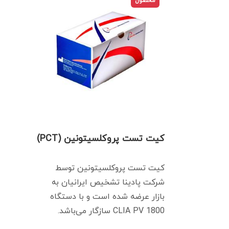
محصول
کیت تست پروکلسیتونین (PCT)
کیت تست پروکلسیتونین توسط
شرکت پادینا تشخیص ایرانیان به
بازار عرضه شده است و با دستگاه
CLIA PV 1800 سازگار می‌باشد.