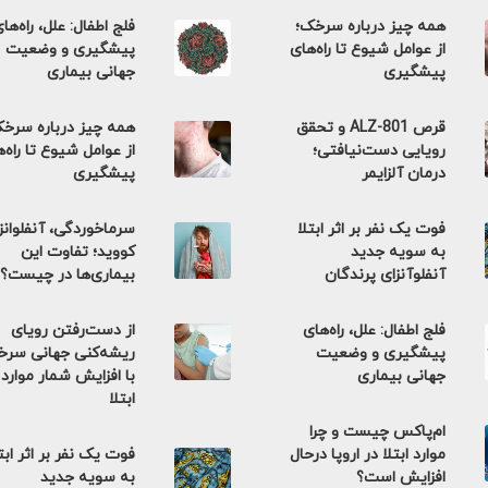
همه چیز درباره سرخک؛
فلج اطفال: علل، راه‌ها
از عوامل شیوع تا راه‌های
پیشگیری و وضعیت
پیشگیری
جهانی بیماری
قرص ALZ-801 و تحقق
همه چیز درباره سرخ
رویایی دست‌نیافتی؛
از عوامل شیوع تا راه‌
درمان آلزایمر
پیشگیری
فوت یک نفر بر اثر ابتلا
سرماخوردگی، آنفلوانزا
به سویه جدید
کووید؛ تفاوت این
آنفلوآنزای پرندگان
بیماری‌ها در چیست؟
فلج اطفال: علل، راه‌های
از دست‌رفتن رویای
پیشگیری و وضعیت
ریشه‌کنی جهانی سر
جهانی بیماری
با افزایش شمار موارد
ابتلا
ام‌پاکس چیست و چرا
موارد ابتلا در اروپا درحال
فوت یک نفر بر اثر ابت
افزایش است؟
به سویه جدید