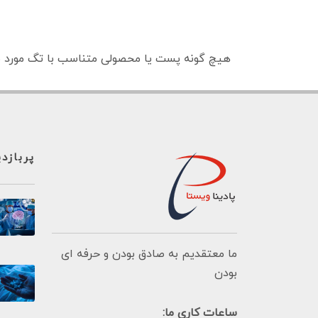
هیچ گونه پست یا محصولی متناسب با تگ مورد ن
پربازد
ما معتقدیم به صادق بودن و حرفه ای
بودن
ساعات کاری ما: