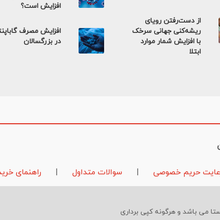
افزایش است؟
از دست‌رفتن رویای
ریشه‌کنی جهانی سرخک
افزایش مصرف گاباپن
با افزایش شمار موارد
در بزرگسالان
ابتلا
عایت حریم خصوصی
|
سوالات متداول
|
راهنمای خرید
تا می باشد و هرگونه کپی برداری