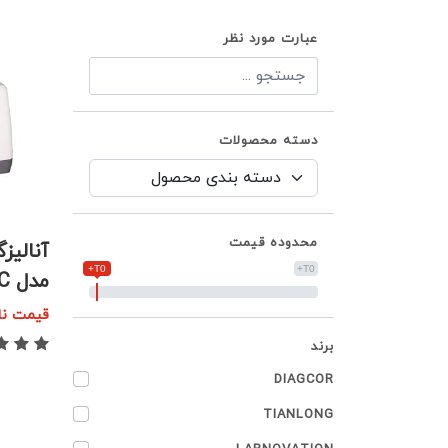
عبارت مورد نظر
دسته محصولات
محدوده قیمت
T0+
T0+
مدل Vision-C
قیمت نا
برند
DIAGCOR
TIANLONG