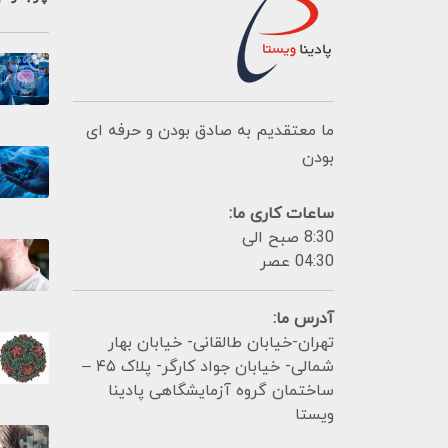
ما معتقدیم به صادق بودن و حرفه ای
بودن
ساعات کاری ما:
8:30 صبح الی
04:30 عصر
آدرس ما:
تهران-خیابان طالقانی- خیابان بهار
شمالی- خیابان جواد کارگر- پلاک ۴۵ –
ساختمان گروه آزمایشگاهی پادینا
ویستا