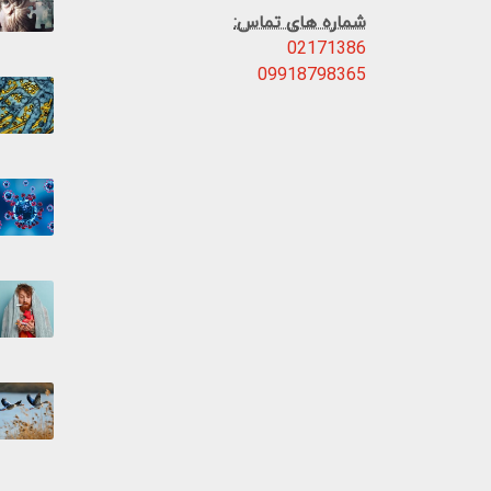
شماره های تماس:
02171386
09918798365