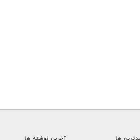
یدترین ها
آخرین نوشته ها