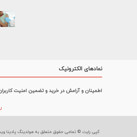
نمادهای الکترونیک
اطمینان و آرامش در خرید و تضمین امنیت کاربران
ر
کپی رایت © تمامی حقوق متعلق به هولدینگ پادینا ویس