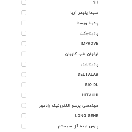
3H
سیما پلیمر آریا
پادینا ویستا
پادیناجکت
IMPROVE
ارغوان طب کاویان
پادینالایزر
DELTALAB
BIO DL
HITACHI
مهندسی پرسو الکترونیک رادمهر
LONG GENE
پارس ایده آل سیستم