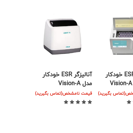
آنالیزگر ESR خودکار
آنالیزگر ESR خودکار
مدل Vision-A
ص(تماس بگیرید)
قیمت نامشخص(تماس بگیرید)