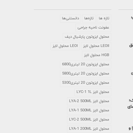
؛
تازه ها
تازه‌ها
دانستنی‌ها
عفونت ناحیه جراحی
محلول ايزوتون پارشيال ديف
تحقق
LEOII محلول لایز
LEOI محلول لایز
HGB محلول لایز
محلول ایزوتون 20 لیتری6800
ی
محلول ایزوتون 20 لیتری5800
محلول ایزوتون 20 لیتری5300
محلول لایز LYC-1 1L
ک؛
محلول لایز LYA-2 500ML
های
محلول لایز LYA-1 500ML
محلول لایز LYC-2 500ML
 و
محلول لایز LYA-1 200ML