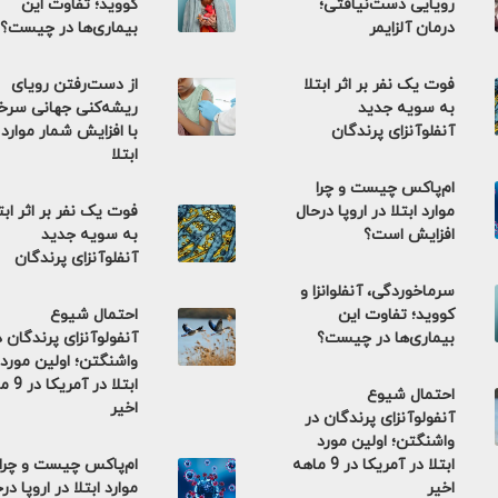
رویایی دست‌نیافتی؛
کووید؛ تفاوت این
درمان آلزایمر
بیماری‌ها در چیست؟
فوت یک نفر بر اثر ابتلا
از دست‌رفتن رویای
به سویه جدید
ریشه‌کنی جهانی سر
آنفلوآنزای پرندگان
با افزایش شمار موارد
ابتلا
ام‌پاکس چیست و چرا
موارد ابتلا در اروپا درحال
فوت یک نفر بر اثر ابت
افزایش است؟
به سویه جدید
آنفلوآنزای پرندگان
سرماخوردگی، آنفلوانزا و
کووید؛ تفاوت این
احتمال شیوع
بیماری‌ها در چیست؟
آنفولوآنزای پرندگان د
واشنگتن؛ اولین مورد
ابتلا در 
احتمال شیوع
اخیر
آنفولوآنزای پرندگان در
واشنگتن؛ اولین مورد
ابتلا در آمریکا در 9 ماهه
ام‌پاکس چیست و چرا
اخیر
موارد ابتلا در اروپا در