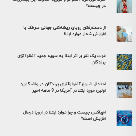
در چیست؟
از دست‌رفتن رویای ریشه‌کنی جهانی سرخک با
افزایش شمار موارد ابتلا
فوت یک نفر بر اثر ابتلا به سویه جدید آنفلوآنزای
پرندگان
احتمال شیوع آنفولوآنزای پرندگان در واشنگتن؛
اولین مورد ابتلا در آمریکا در 9 ماهه اخیر
ام‌پاکس چیست و چرا موارد ابتلا در اروپا درحال
افزایش است؟