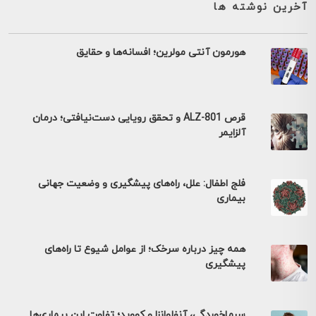
آخرین نوشته ها
هورمون آنتی مولرین؛ افسانه‌ها و حقایق
قرص ALZ-801 و تحقق رویایی دست‌نیافتی؛ درمان
آلزایمر
فلج اطفال: علل، راه‌های پیشگیری و وضعیت جهانی
بیماری
همه چیز درباره سرخک؛ از عوامل شیوع تا راه‌های
پیشگیری
سرماخوردگی، آنفلوانزا و کووید؛ تفاوت این بیماری‌ها