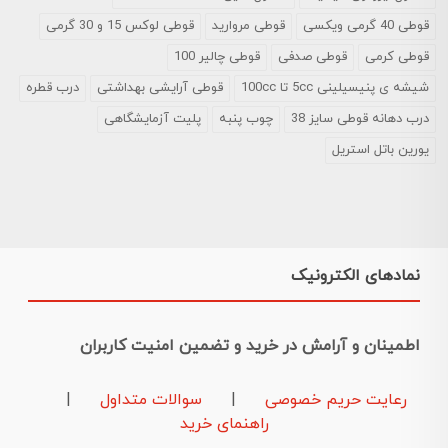
قوطی 40 گرمی ویکسی
قوطی مروارید
قوطی لوکس 15 و 30 گرمی
قوطی کرمی
قوطی صدفی
قوطی چالیر 100
شیشه ی پنیسیلینی 5cc تا 100cc
قوطی آرایشی بهداشتی
درب قطره
درب دهانه قوطی سایز 38
چوب پنبه
پلیت آزمایشگاهی
یورین باتل استریل
نمادهای الکترونیک
اطمینان و آرامش در خرید و تضمین امنیت کاربران
رعایت حریم خصوصی
|
سوالات متداول
|
راهنمای خرید