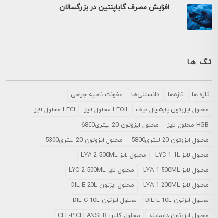
افزایش مصرف گاباپنتین در بزرگسالان
تگ ها
تازه ها
تازه‌ها
دانستنی‌ها
عفونت ناحیه جراحی
محلول ايزوتون پارشيال ديف
LEOII محلول لایز
LEOI محلول لایز
HGB محلول لایز
محلول ایزوتون 20 لیتری6800
محلول ایزوتون 20 لیتری5800
محلول ایزوتون 20 لیتری5300
محلول لایز LYC-1 1L
محلول لایز LYA-2 500ML
محلول لایز LYA-1 500ML
محلول لایز LYC-2 500ML
محلول لایز LYA-1 200ML
محلول ایزتون DIL-E 20L
محلول ایزتون DIL-E 10L
محلول ایزتون DIL-C 10L
محلول ایزوتون دایمایند
محلول کلین CLE-P CLEANSER