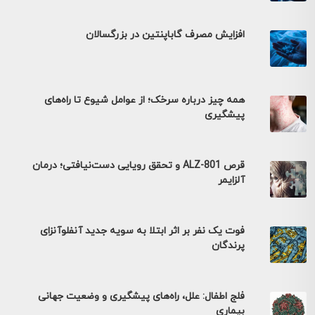
افزایش مصرف گاباپنتین در بزرگسالان
همه چیز درباره سرخک؛ از عوامل شیوع تا راه‌های
پیشگیری
قرص ALZ-801 و تحقق رویایی دست‌نیافتی؛ درمان
آلزایمر
فوت یک نفر بر اثر ابتلا به سویه جدید آنفلوآنزای
پرندگان
فلج اطفال: علل، راه‌های پیشگیری و وضعیت جهانی
بیماری