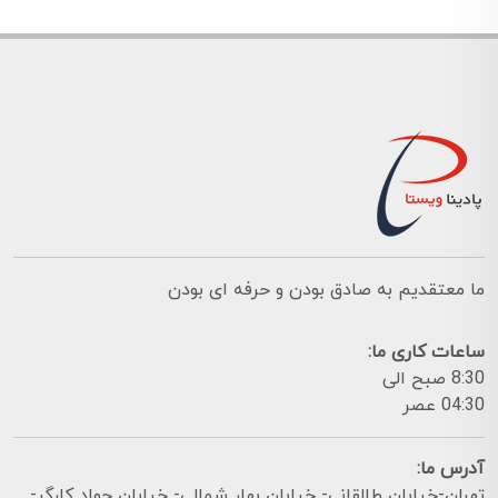
ما معتقدیم به صادق بودن و حرفه ای بودن
ساعات کاری ما:
8:30 صبح الی
04:30 عصر
آدرس ما:
تهران-خیابان طالقانی- خیابان بهار شمالی- خیابان جواد کارگر-