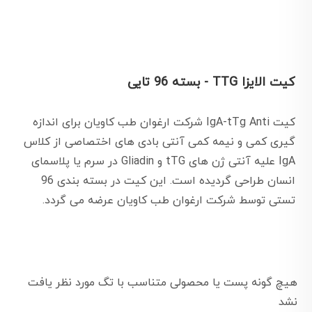
کیت الایزا TTG - بسته 96 تایی
کیت IgA-tTg Anti شرکت ارغوان طب کاویان برای اندازه
گیری کمی و نیمه کمی آنتی بادی های اختصاصی از کلاس
IgA علیه آنتی ژن های tTG و Gliadin در سرم یا پلاسمای
انسان طراحی گردیده است. این کیت در بسته بندی 96
تستی توسط شرکت ارغوان طب کاویان عرضه می گردد.
هیچ گونه پست یا محصولی متناسب با تگ مورد نظر یافت
نشد