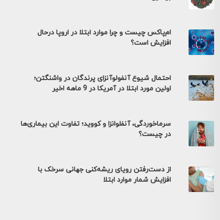
ام‌پاکس چیست و چرا موارد ابتلا در اروپا درحال
افزایش است؟
احتمال شیوع آنفولوآنزای پرندگان در واشنگتن؛
اولین مورد ابتلا در آمریکا در 9 ماهه اخیر
سرماخوردگی، آنفلوانزا و کووید؛ تفاوت این بیماری‌ها
در چیست؟
از دست‌رفتن رویای ریشه‌کنی جهانی سرخک با
افزایش شمار موارد ابتلا