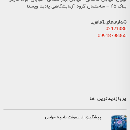
پلاک ۴۵ – ساختمان گروه آزمایشگاهی پادینا ویستا
شماره های تماس:
02171386
09918798365
پربازدیدترین ها
پیشگیری از عفونت ناحیه جراحی