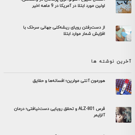
اولین مورد ابتلا در آمریکا در 9 ماهه اخیر
از دست‌رفتن رویای ریشه‌کنی جهانی سرخک با
افزایش شمار موارد ابتلا
آخرین نوشته ها
هورمون آنتی مولرین؛ افسانه‌ها و حقایق
قرص ALZ-801 و تحقق رویایی دست‌نیافتی؛ درمان
آلزایمر