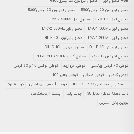
HGB محلول لایز
محلول ایزوتون 20 لیتری6800
محلول ایزوتون 20 لیتری5800
محلول ایزوتون 20 لیتری5300
محلول لایز LYC-1 1L
محلول لایز LYA-2 500ML
محلول لایز LYA-1 500ML
محلول لایز LYC-2 500ML
محلول لایز LYA-1 200ML
محلول ایزتون DIL-E 20L
محلول ایزتون DIL-E 10L
محلول ایزتون DIL-C 10L
محلول ایزوتون دایمایند
محلول کلین CLE-P CLEANSER
قوطی 40 گرمی ویکسی
قوطی مروارید
قوطی لوکس 15 و 30 گرمی
قوطی کرمی
قوطی صدفی
قوطی چالیر 100
شیشه ی پنیسیلینی 5cc تا 100cc
قوطی آرایشی بهداشتی
درب قطره
درب دهانه قوطی سایز 38
چوب پنبه
پلیت آزمایشگاهی
یورین باتل استریل