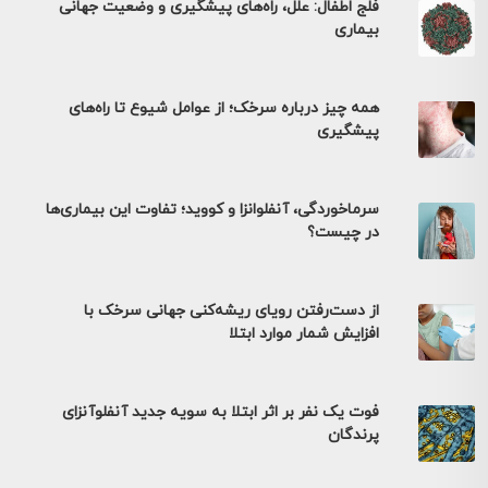
فلج اطفال: علل، راه‌های پیشگیری و وضعیت جهانی
بیماری
همه چیز درباره سرخک؛ از عوامل شیوع تا راه‌های
پیشگیری
سرماخوردگی، آنفلوانزا و کووید؛ تفاوت این بیماری‌ها
در چیست؟
از دست‌رفتن رویای ریشه‌کنی جهانی سرخک با
افزایش شمار موارد ابتلا
فوت یک نفر بر اثر ابتلا به سویه جدید آنفلوآنزای
پرندگان