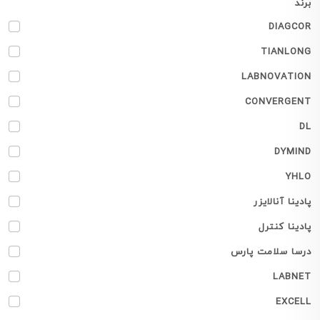
برند
DIAGCOR
TIANLONG
LABNOVATION
CONVERGENT
DL
DYMIND
YHLO
پادینا آنالایزر
پادینا کنترل
درسا سلامت پارس
LABNET
EXCELL