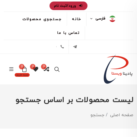
ورود/ثبت نام
فارسی
خانه
جستجوی محصولات
تماس با ما
تلگرام
02171386
0
0
0
سبد خرید
لیست محصولات بر اساس جستجو
صفحه اصلی
جستجو