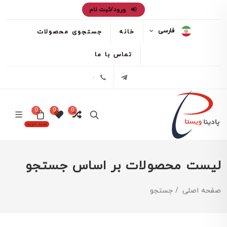
ورود/ثبت نام
فارسی
خانه
جستجوی محصولات
تماس با ما
تلگرام
02171386
0
0
0
سبد خرید
لیست محصولات بر اساس جستجو
صفحه اصلی
جستجو