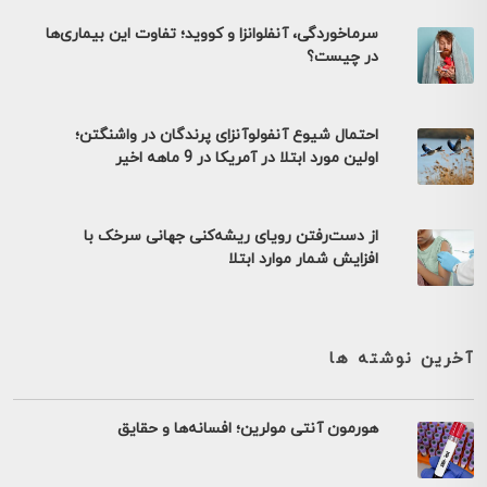
سرماخوردگی، آنفلوانزا و کووید؛ تفاوت این بیماری‌ها
در چیست؟
احتمال شیوع آنفولوآنزای پرندگان در واشنگتن؛
اولین مورد ابتلا در آمریکا در 9 ماهه اخیر
از دست‌رفتن رویای ریشه‌کنی جهانی سرخک با
افزایش شمار موارد ابتلا
آخرین نوشته ها
هورمون آنتی مولرین؛ افسانه‌ها و حقایق