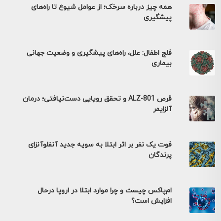
همه چیز درباره سرخک؛ از عوامل شیوع تا راه‌های
پیشگیری
فلج اطفال: علل، راه‌های پیشگیری و وضعیت جهانی
بیماری
قرص ALZ-801 و تحقق رویایی دست‌نیافتی؛ درمان
آلزایمر
فوت یک نفر بر اثر ابتلا به سویه جدید آنفلوآنزای
پرندگان
ام‌پاکس چیست و چرا موارد ابتلا در اروپا درحال
افزایش است؟