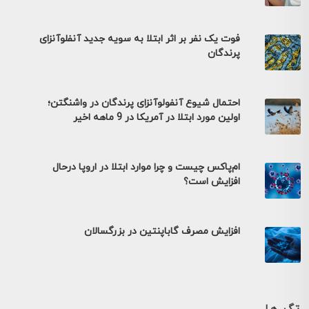
فوت یک نفر بر اثر ابتلا به سویه جدید آنفلوآنزای
پرندگان
احتمال شیوع آنفولوآنزای پرندگان در واشنگتن؛
اولین مورد ابتلا در آمریکا در 9 ماهه اخیر
ام‌پاکس چیست و چرا موارد ابتلا در اروپا درحال
افزایش است؟
افزایش مصرف گاباپنتین در بزرگسالان