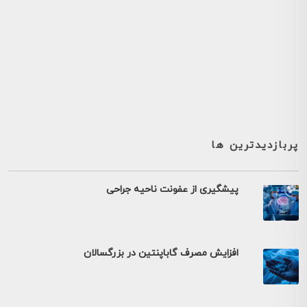
پربازدیدترین ها
پیشگیری از عفونت ناحیه جراحی
افزایش مصرف گاباپنتین در بزرگسالان