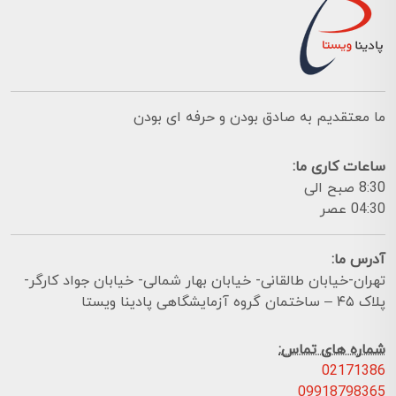
ما معتقدیم به صادق بودن و حرفه ای بودن
ساعات کاری ما:
8:30 صبح الی
04:30 عصر
آدرس ما:
تهران-خیابان طالقانی- خیابان بهار شمالی- خیابان جواد کارگر-
پلاک ۴۵ – ساختمان گروه آزمایشگاهی پادینا ویستا
شماره های تماس:
02171386
09918798365