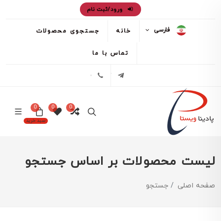
ورود/ثبت نام
فارسی
خانه
جستجوی محصولات
تماس با ما
تلگرام
02171386
0
0
0
سبد خرید
لیست محصولات بر اساس جستجو
صفحه اصلی
جستجو