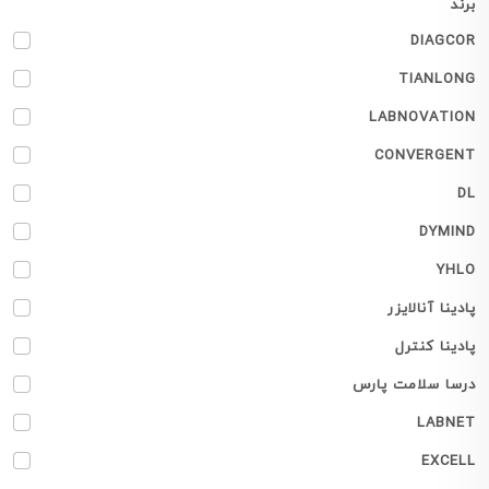
برند
DIAGCOR
TIANLONG
LABNOVATION
CONVERGENT
DL
DYMIND
YHLO
پادینا آنالایزر
پادینا کنترل
درسا سلامت پارس
LABNET
EXCELL