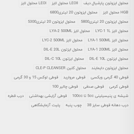
محلول ايزوتون پارشيال ديف
LEOII محلول لایز
LEOI محلول لایز
HGB محلول لایز
محلول ایزوتون 20 لیتری6800
محلول ایزوتون 20 لیتری5800
محلول ایزوتون 20 لیتری5300
محلول لایز LYC-1 1L
محلول لایز LYA-2 500ML
محلول لایز LYA-1 500ML
محلول لایز LYC-2 500ML
محلول لایز LYA-1 200ML
محلول ایزتون DIL-E 20L
محلول ایزتون DIL-E 10L
محلول ایزتون DIL-C 10L
محلول ایزوتون دایمایند
محلول کلین CLE-P CLEANSER
قوطی 40 گرمی ویکسی
قوطی مروارید
قوطی لوکس 15 و 30 گرمی
قوطی کرمی
قوطی صدفی
قوطی چالیر 100
شیشه ی پنیسیلینی 5cc تا 100cc
قوطی آرایشی بهداشتی
درب قطره
درب دهانه قوطی سایز 38
چوب پنبه
پلیت آزمایشگاهی