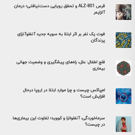
قرص ALZ-801 و تحقق رویایی دست‌نیافتی؛ درمان
آلزایمر
فوت یک نفر بر اثر ابتلا به سویه جدید آنفلوآنزای
پرندگان
فلج اطفال: علل، راه‌های پیشگیری و وضعیت جهانی
بیماری
ام‌پاکس چیست و چرا موارد ابتلا در اروپا درحال
افزایش است؟
سرماخوردگی، آنفلوانزا و کووید؛ تفاوت این بیماری‌ها
در چیست؟