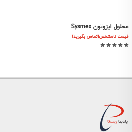
محلول ایزوتون Sysmex
قیمت نامشخص(تماس بگیرید)