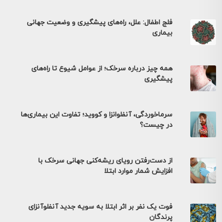
فلج اطفال: علل، راه‌های پیشگیری و وضعیت جهانی
بیماری
همه چیز درباره سرخک؛ از عوامل شیوع تا راه‌های
پیشگیری
سرماخوردگی، آنفلوانزا و کووید؛ تفاوت این بیماری‌ها
در چیست؟
از دست‌رفتن رویای ریشه‌کنی جهانی سرخک با
افزایش شمار موارد ابتلا
فوت یک نفر بر اثر ابتلا به سویه جدید آنفلوآنزای
پرندگان