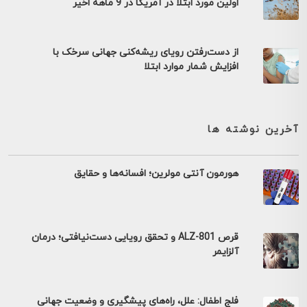
اولین مورد ابتلا در آمریکا در 9 ماهه اخیر
از دست‌رفتن رویای ریشه‌کنی جهانی سرخک با
افزایش شمار موارد ابتلا
آخرین نوشته ها
هورمون آنتی مولرین؛ افسانه‌ها و حقایق
قرص ALZ-801 و تحقق رویایی دست‌نیافتی؛ درمان
آلزایمر
فلج اطفال: علل، راه‌های پیشگیری و وضعیت جهانی