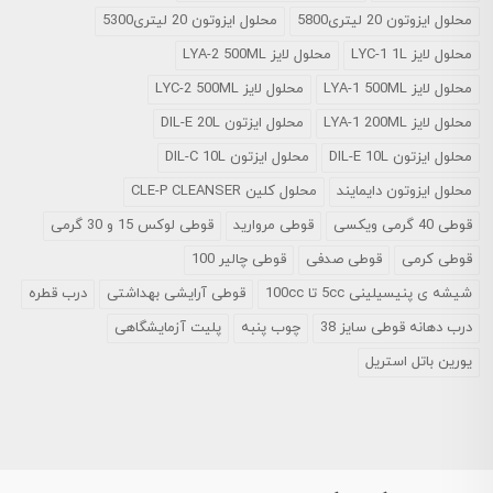
محلول ایزوتون 20 لیتری5800
محلول ایزوتون 20 لیتری5300
محلول لایز LYC-1 1L
محلول لایز LYA-2 500ML
محلول لایز LYA-1 500ML
محلول لایز LYC-2 500ML
محلول لایز LYA-1 200ML
محلول ایزتون DIL-E 20L
محلول ایزتون DIL-E 10L
محلول ایزتون DIL-C 10L
محلول ایزوتون دایمایند
محلول کلین CLE-P CLEANSER
قوطی 40 گرمی ویکسی
قوطی مروارید
قوطی لوکس 15 و 30 گرمی
قوطی کرمی
قوطی صدفی
قوطی چالیر 100
شیشه ی پنیسیلینی 5cc تا 100cc
قوطی آرایشی بهداشتی
درب قطره
درب دهانه قوطی سایز 38
چوب پنبه
پلیت آزمایشگاهی
یورین باتل استریل