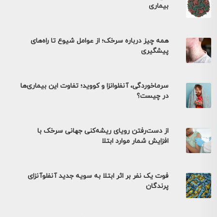
بیماری
همه چیز درباره سرخک؛ از عوامل شیوع تا راه‌های
پیشگیری
سرماخوردگی، آنفلوانزا و کووید؛ تفاوت این بیماری‌ها
در چیست؟
از دست‌رفتن رویای ریشه‌کنی جهانی سرخک با
افزایش شمار موارد ابتلا
فوت یک نفر بر اثر ابتلا به سویه جدید آنفلوآنزای
پرندگان