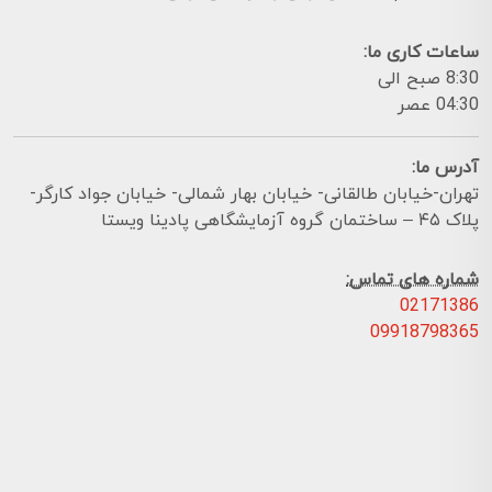
ساعات کاری ما:
8:30 صبح الی
04:30 عصر
آدرس ما:
تهران-خیابان طالقانی- خیابان بهار شمالی- خیابان جواد کارگر-
پلاک ۴۵ – ساختمان گروه آزمایشگاهی پادینا ویستا
شماره های تماس:
02171386
09918798365