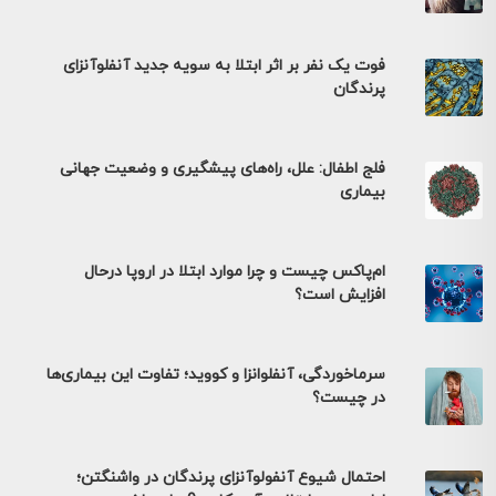
فوت یک نفر بر اثر ابتلا به سویه جدید آنفلوآنزای
پرندگان
فلج اطفال: علل، راه‌های پیشگیری و وضعیت جهانی
بیماری
ام‌پاکس چیست و چرا موارد ابتلا در اروپا درحال
افزایش است؟
سرماخوردگی، آنفلوانزا و کووید؛ تفاوت این بیماری‌ها
در چیست؟
احتمال شیوع آنفولوآنزای پرندگان در واشنگتن؛