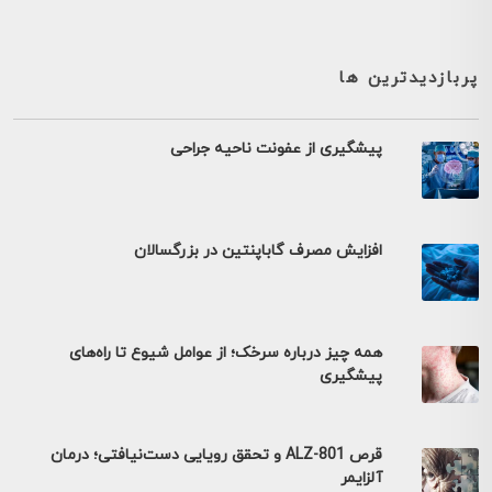
پربازدیدترین ها
پیشگیری از عفونت ناحیه جراحی
افزایش مصرف گاباپنتین در بزرگسالان
همه چیز درباره سرخک؛ از عوامل شیوع تا راه‌های
پیشگیری
قرص ALZ-801 و تحقق رویایی دست‌نیافتی؛ درمان
آلزایمر