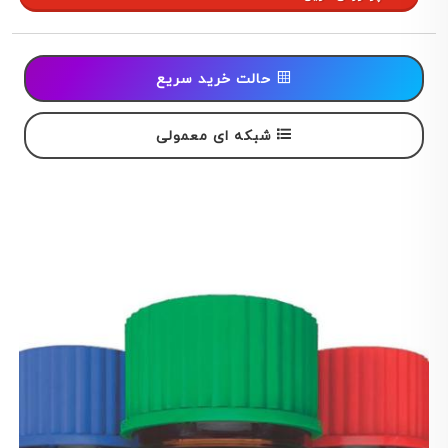
حالت خرید سریع
شبکه ای معمولی