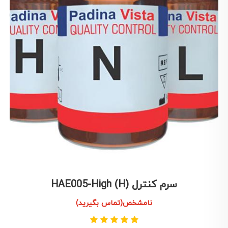
سرم کنترل HAE005-High (H)
نامشخص(تماس بگیرید)