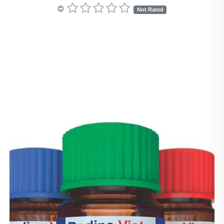
Not Rated