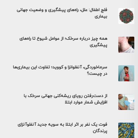
فلج اطفال: علل، راه‌های پیشگیری و وضعیت جهانی
بیماری
همه چیز درباره سرخک؛ از عوامل شیوع تا راه‌های
پیشگیری
سرماخوردگی، آنفلوانزا و کووید؛ تفاوت این بیماری‌ها
در چیست؟
از دست‌رفتن رویای ریشه‌کنی جهانی سرخک با
افزایش شمار موارد ابتلا
فوت یک نفر بر اثر ابتلا به سویه جدید آنفلوآنزای
پرندگان