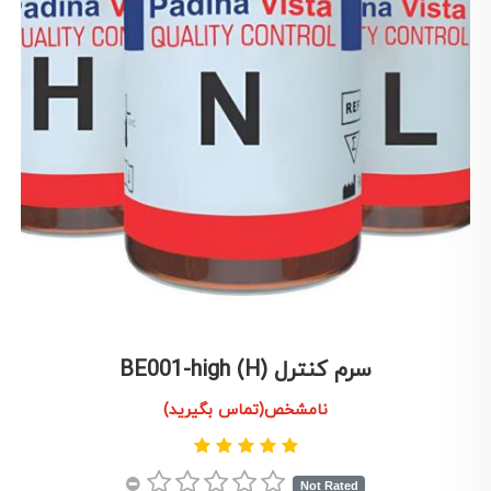
سرم کنترل BE001-high (H)
نامشخص(تماس بگیرید)
Not Rated