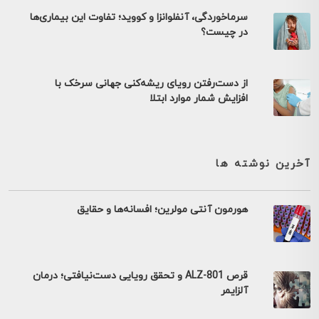
سرماخوردگی، آنفلوانزا و کووید؛ تفاوت این بیماری‌ها
در چیست؟
از دست‌رفتن رویای ریشه‌کنی جهانی سرخک با
افزایش شمار موارد ابتلا
آخرین نوشته ها
هورمون آنتی مولرین؛ افسانه‌ها و حقایق
قرص ALZ-801 و تحقق رویایی دست‌نیافتی؛ درمان
آلزایمر