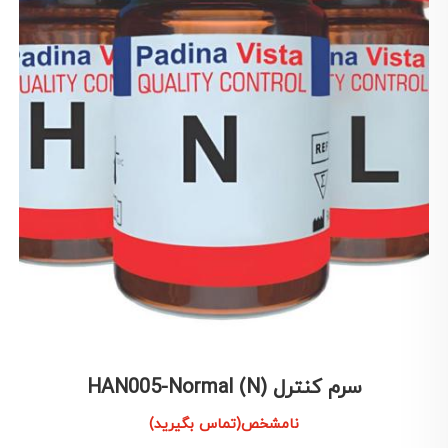
سرم کنترل HAN005-Normal (N)
نامشخص(تماس بگیرید)