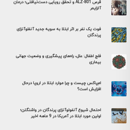
قرص ALZ-801 و تحقق رویایی دست‌نیافتی؛ درمان
آلزایمر
فوت یک نفر بر اثر ابتلا به سویه جدید آنفلوآنزای
پرندگان
فلج اطفال: علل، راه‌های پیشگیری و وضعیت جهانی
بیماری
ام‌پاکس چیست و چرا موارد ابتلا در اروپا درحال
افزایش است؟
احتمال شیوع آنفولوآنزای پرندگان در واشنگتن؛
اولین مورد ابتلا در آمریکا در 9 ماهه اخیر