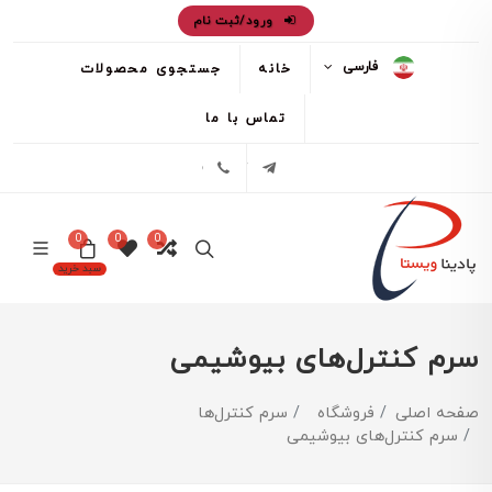
ورود/ثبت نام
فارسی
خانه
جستجوی محصولات
تماس با ما
تلگرام
02171386
0
0
0
سبد خرید
سرم کنترل‌های بیوشیمی
صفحه اصلی
فروشگاه
سرم کنترل‌ها
سرم کنترل‌های بیوشیمی