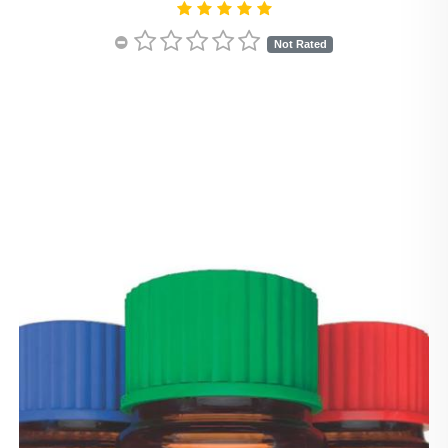
Not Rated