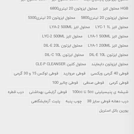
HGB محلول لایز
محلول ایزوتون 20 لیتری6800
محلول ایزوتون 20 لیتری5800
محلول ایزوتون 20 لیتری5300
محلول لایز LYC-1 1L
محلول لایز LYA-2 500ML
محلول لایز LYA-1 500ML
محلول لایز LYC-2 500ML
محلول لایز LYA-1 200ML
محلول ایزتون DIL-E 20L
محلول ایزتون DIL-E 10L
محلول ایزتون DIL-C 10L
محلول ایزوتون دایمایند
محلول کلین CLE-P CLEANSER
قوطی 40 گرمی ویکسی
قوطی مروارید
قوطی لوکس 15 و 30 گرمی
قوطی کرمی
قوطی صدفی
قوطی چالیر 100
شیشه ی پنیسیلینی 5cc تا 100cc
قوطی آرایشی بهداشتی
درب قطره
درب دهانه قوطی سایز 38
چوب پنبه
پلیت آزمایشگاهی
یورین باتل استریل