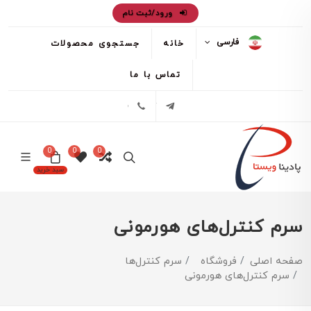
ورود/ثبت نام
فارسی
خانه
جستجوی محصولات
تماس با ما
تلگرام
02171386
0
0
0
سبد خرید
سرم کنترل‌های هورمونی
صفحه اصلی
فروشگاه
سرم کنترل‌ها
سرم کنترل‌های هورمونی