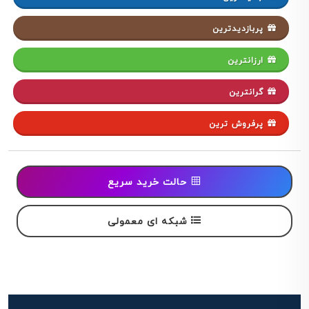
پربازدیدترین
ارزانترین
گرانترین
پرفروش ترین
حالت خرید سریع
شبکه ای معمولی