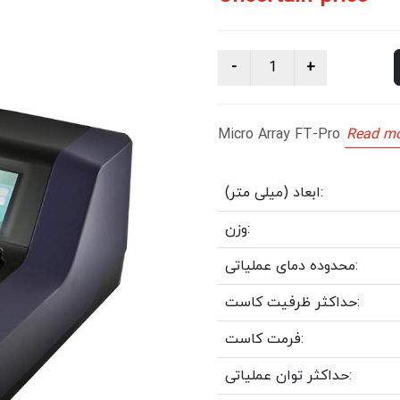
Micro Array FT-Pro
Read mo
ابعاد (میلی متر):
وزن:
محدوده دمای عملیاتی:
حداکثر ظرفیت کاست:
فرمت کاست:
حداکثر توان عملیاتی: