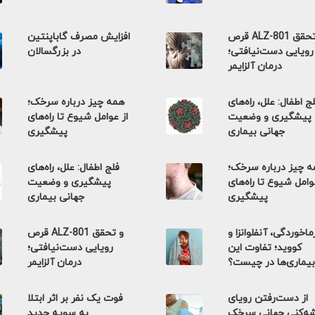
قرص ALZ-801 و تحقق
افزایش مصرف گاباپنتین
رویایی دست‌نیافتی؛
در بزرگسالان
درمان آلزایمر
ج اطفال: علل، راه‌های
همه چیز درباره سرخک؛
پیشگیری و وضعیت
از عوامل شیوع تا راه‌های
جهانی بیماری
پیشگیری
 چیز درباره سرخک؛
فلج اطفال: علل، راه‌های
وامل شیوع تا راه‌های
پیشگیری و وضعیت
پیشگیری
جهانی بیماری
اخوردگی، آنفلوانزا و
قرص ALZ-801 و تحقق
کووید؛ تفاوت این
رویایی دست‌نیافتی؛
بیماری‌ها در چیست؟
درمان آلزایمر
از دست‌رفتن رویای
فوت یک نفر بر اثر ابتلا
ه‌کنی جهانی سرخک
به سویه جدید