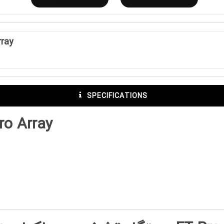
rray
SPECIFICATIONS
ro Array