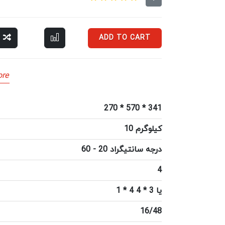
ADD TO CART
re
270 * 570 * 341
10 کیلوگرم
60 - 20 درجه سانتیگراد
4
1 * 4 یا 3 * 4
16/48