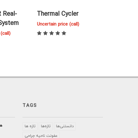
 Real-
Thermal Cycler
دستگاه Thermal
System
Cycler A 20
Uncertain price (call)
(call)
Uncertain price (
TAGS
هو
دانستنی‌ها
تازه‌ها
تازه ها
عفونت ناحیه جراحی