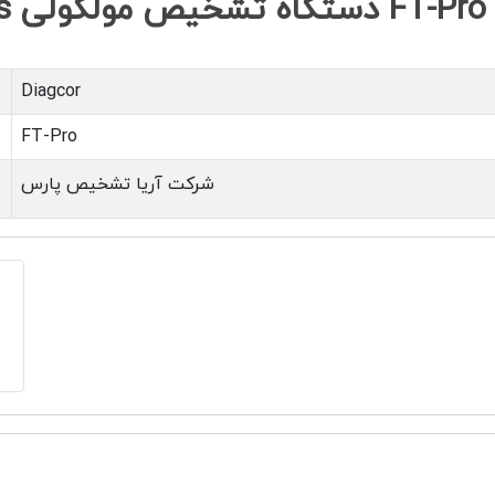
Technical Specifications دستگاه تشخیص مولکولی FT-Pro
Diagcor
FT-Pro
شرکت آریا تشخیص پارس