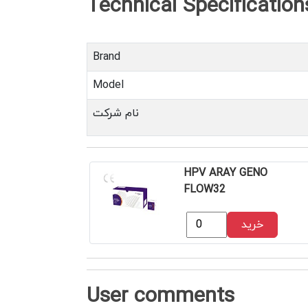
Brand
Model
نام شرکت
HPV ARAY GENO
FLOW32
خرید
User comments