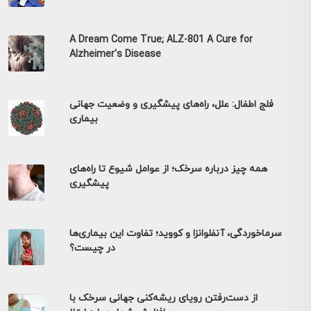
A Dream Come True; ALZ-801 A Cure for
Alzheimer's Disease
فلج اطفال: علل، راه‌های پیشگیری و وضعیت جهانی
بیماری
همه چیز درباره سرخک؛ از عوامل شیوع تا راه‌های
پیشگیری
سرماخوردگی، آنفلوانزا و کووید؛ تفاوت این بیماری‌ها
در چیست؟
از دست‌رفتن رویای ریشه‌کنی جهانی سرخک با