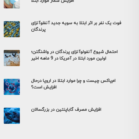
افزایش شمار موارد ابتلا
فوت یک نفر بر اثر ابتلا به سویه جدید آنفلوآنزای
پرندگان
احتمال شیوع آنفولوآنزای پرندگان در واشنگتن؛
اولین مورد ابتلا در آمریکا در 9 ماهه اخیر
ام‌پاکس چیست و چرا موارد ابتلا در اروپا درحال
افزایش است؟
افزایش مصرف گاباپنتین در بزرگسالان