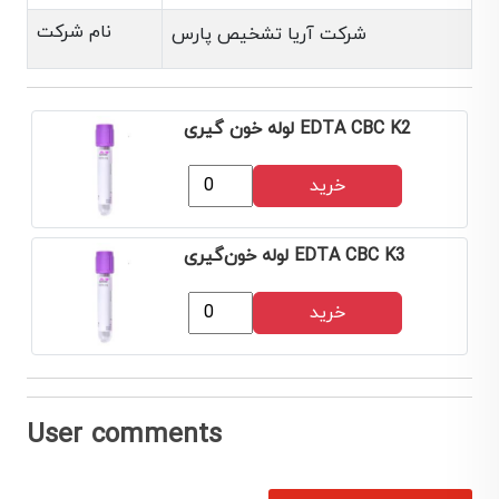
نام شرکت
شرکت آریا تشخیص پارس
لوله خون‌ گیری EDTA CBC K2
خرید
لوله خون‌‌گیری EDTA CBC K3
خرید
User comments