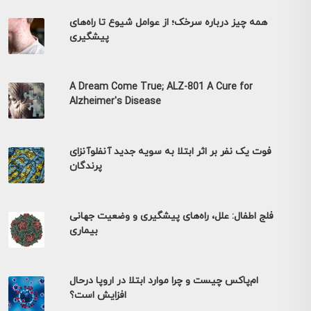
همه چیز درباره سرخک؛ از عوامل شیوع تا راه‌های
پیشگیری
A Dream Come True; ALZ-801 A Cure for
Alzheimer's Disease
فوت یک نفر بر اثر ابتلا به سویه جدید آنفلوآنزای
پرندگان
فلج اطفال: علل، راه‌های پیشگیری و وضعیت جهانی
بیماری
ام‌پاکس چیست و چرا موارد ابتلا در اروپا درحال
افزایش است؟