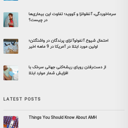
سرماخوردگی، آنفلوانزا و کووید؛ تفاوت این بیماری‌ها
در چیست؟
احتمال شیوع آنفولوآنزای پرندگان در واشنگتن؛
اولین مورد ابتلا در آمریکا در 9 ماهه اخیر
از دست‌رفتن رویای ریشه‌کنی جهانی سرخک با
افزایش شمار موارد ابتلا
LATEST POSTS
Things You Should Know About AMH