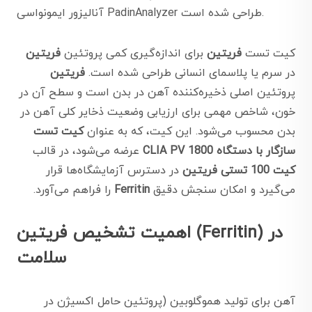
آنالیزور ایمونواسی PadinAnalyzer طراحی شده است.
کیت تست
فریتین
برای اندازه‌گیری کمی پروتئین
فریتین
در سرم یا پلاسمای انسانی طراحی شده است.
فریتین
پروتئین اصلی ذخیره‌کننده آهن در بدن است و سطح آن در
خون، شاخص مهمی برای ارزیابی وضعیت ذخایر کلی آهن در
بدن محسوب می‌شود. این کیت، که به عنوان
کیت تست
سازگار با دستگاه CLIA PV 1800
عرضه می‌شود، در قالب
کیت 100 تستی فریتین
در دسترس آزمایشگاه‌ها قرار
می‌گیرد و امکان سنجش دقیق
Ferritin
را فراهم می‌آورد.
اهمیت تشخیص فریتین (Ferritin) در
سلامت
آهن برای تولید هموگلوبین (پروتئین حامل اکسیژن در