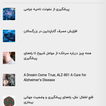
پیشگیری از عفونت ناحیه جراحی
افزایش مصرف گاباپنتین در بزرگسالان
همه چیز درباره سرخک؛ از عوامل شیوع تا راه‌های
پیشگیری
A Dream Come True; ALZ-801 A Cure for
Alzheimer's Disease
فلج اطفال: علل، راه‌های پیشگیری و وضعیت جهانی
بیماری