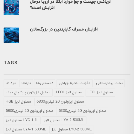
ام‌پاکس چیست و چرا موارد ابتلا در اروپا درحال
افزایش است؟
افزایش مصرف گاباپنتین در بزرگسالان
TAGS
تخت بیمارستانی
عفونت ناحیه جراحی
دانستنی‌ها
تازه‌ها
تازه ها
LEOI محلول لایز
LEOII محلول لایز
محلول ايزوتون پارشيال ديف
محلول ایزوتون 20 لیتری6800
HGB محلول لایز
محلول ایزوتون 20 لیتری5300
محلول ایزوتون 20 لیتری5800
محلول لایز LYA-2 500ML
محلول لایز LYC-1 1L
محلول لایز LYC-2 500ML
محلول لایز LYA-1 500ML