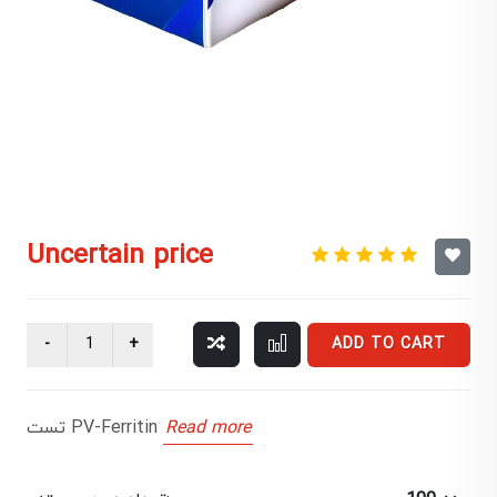
Uncertain price
ADD TO CART
Read more
تست PV-Ferritin