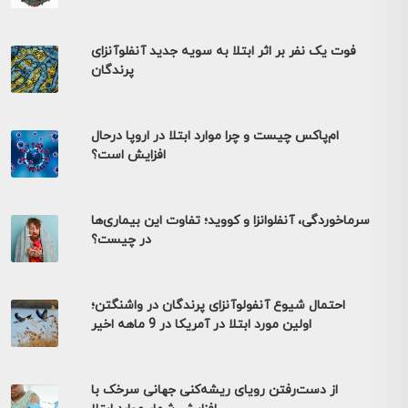
فوت یک نفر بر اثر ابتلا به سویه جدید آنفلوآنزای
پرندگان
ام‌پاکس چیست و چرا موارد ابتلا در اروپا درحال
افزایش است؟
سرماخوردگی، آنفلوانزا و کووید؛ تفاوت این بیماری‌ها
در چیست؟
احتمال شیوع آنفولوآنزای پرندگان در واشنگتن؛
اولین مورد ابتلا در آمریکا در 9 ماهه اخیر
از دست‌رفتن رویای ریشه‌کنی جهانی سرخک با