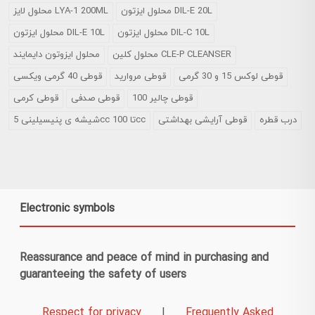
محلول ایزتون DIL-E 20L
محلول لایز LYA-1 200ML
محلول ایزتون DIL-C 10L
محلول ایزتون DIL-E 10L
محلول کلین CLE-P CLEANSER
محلول ایزوتون دایمایند
قوطی لوکس 15 و 30 گرمی
قوطی مروارید
قوطی 40 گرمی ویکسی
قوطی چالیر 100
قوطی صدفی
قوطی کرمی
درب قطره
قوطی آرایشی بهداشتی
شیشه ی پنیسیلینی 5cc تا 100cc
Electronic symbols
Reassurance and peace of mind in purchasing and
guaranteeing the safety of users
Respect for privacy
|
Frequently Asked