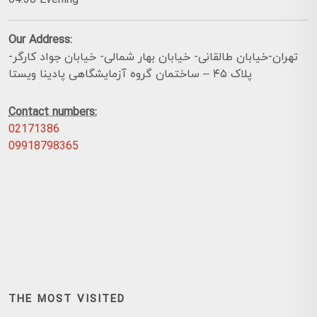
04:30 Evening
Our Address:
تهران-خیابان طالقانی- خیابان بهار شمالی- خیابان جواد کارگر-
پلاک ۴۵ – ساختمان گروه آزمایشگاهی پادینا ویستا
Contact numbers:
02171386
09918798365
THE MOST VISITED