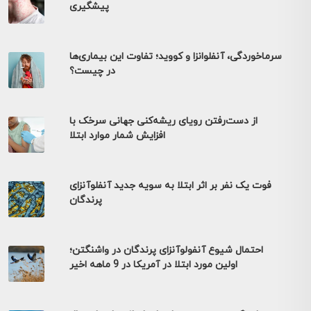
پیشگیری
سرماخوردگی، آنفلوانزا و کووید؛ تفاوت این بیماری‌ها
در چیست؟
از دست‌رفتن رویای ریشه‌کنی جهانی سرخک با
افزایش شمار موارد ابتلا
فوت یک نفر بر اثر ابتلا به سویه جدید آنفلوآنزای
پرندگان
احتمال شیوع آنفولوآنزای پرندگان در واشنگتن؛
اولین مورد ابتلا در آمریکا در 9 ماهه اخیر