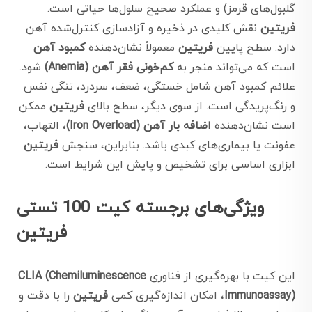
گلبول‌های قرمز) و عملکرد صحیح سلول‌ها حیاتی است.
فریتین
نقش کلیدی در ذخیره و آزادسازی کنترل‌شده آهن
دارد. سطح پایین
فریتین
معمولاً نشان‌دهنده
کمبود آهن
است که می‌تواند منجر به
کم‌خونی فقر آهن (Anemia)
شود.
علائم کمبود آهن شامل خستگی، ضعف، سردرد، تنگی نفس
و رنگ‌پریدگی است. از سوی دیگر، سطح بالای
فریتین
ممکن
است نشان‌دهنده
اضافه بار آهن (Iron Overload)
، التهاب،
عفونت یا بیماری‌های کبدی باشد. بنابراین، سنجش
فریتین
ابزاری اساسی برای تشخیص و پایش این شرایط است.
ویژگی‌های برجسته کیت 100 تستی
فریتین
این کیت با بهره‌گیری از فناوری
CLIA (Chemiluminescence
Immunoassay)
، امکان اندازه‌گیری کمی
فریتین
را با دقت و