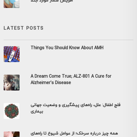
افزایش شمار موارد ابتلا
LATEST POSTS
Things You Should Know About AMH
A Dream Come True; ALZ-801 A Cure for
Alzheimer's Disease
فلج اطفال: علل، راه‌های پیشگیری و وضعیت جهانی
بیماری
همه چیز درباره سرخک؛ از عوامل شیوع تا راه‌های