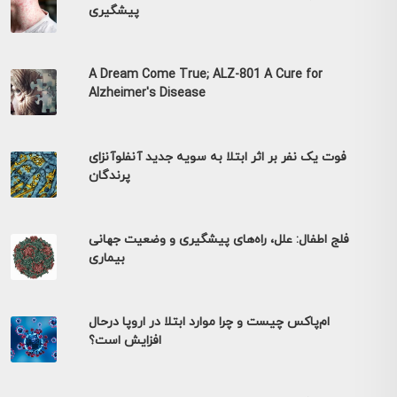
پیشگیری
A Dream Come True; ALZ-801 A Cure for
Alzheimer's Disease
فوت یک نفر بر اثر ابتلا به سویه جدید آنفلوآنزای
پرندگان
فلج اطفال: علل، راه‌های پیشگیری و وضعیت جهانی
بیماری
ام‌پاکس چیست و چرا موارد ابتلا در اروپا درحال
افزایش است؟