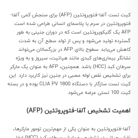
کیت تست آلفا-فتوپروتئین (AFP) برای سنجش کمی آلفا-
فتوپروتئین در سرم یا پلاسمای انسانی طراحی شده است.
AFP یک گلیکوپروتئین است که در دوران جنینی به طور
گسترده تولید می‌شود و پس از تولد سطح آن به شدت
کاهش می‌یابد. سطوح بالای AFP در بزرگسالان می‌تواند
نشانگر بیماری‌های کبدی مانند هپاتیت، سیروز و به ویژه
سرطان کبد (HCC) باشد. همچنین، AFP به عنوان یک مارکر
برای تشخیص نقص لوله عصبی در جنین نیز کاربرد دارد. این
کیت تست سازگار با دستگاه CLIA PV 1800 بوده و در بسته
کیت 100 تستی عرضه می‌شود.
اهمیت تشخیص آلفا-فتوپروتئین (AFP)
آلفا-فتوپروتئین به عنوان یکی از مهم‌ترین تومور مارکرها،
نقش حیاتی در تشخیص و پایش سرطان کبد (HCC) ایفا