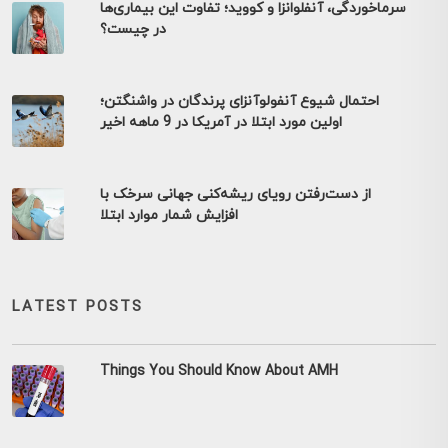
سرماخوردگی، آنفلوانزا و کووید؛ تفاوت این بیماری‌ها
در چیست؟
احتمال شیوع آنفولوآنزای پرندگان در واشنگتن؛
اولین مورد ابتلا در آمریکا در 9 ماهه اخیر
از دست‌رفتن رویای ریشه‌کنی جهانی سرخک با
افزایش شمار موارد ابتلا
LATEST POSTS
Things You Should Know About AMH