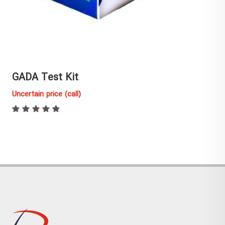
IA-2A Test Kit
Uncertain price (call)