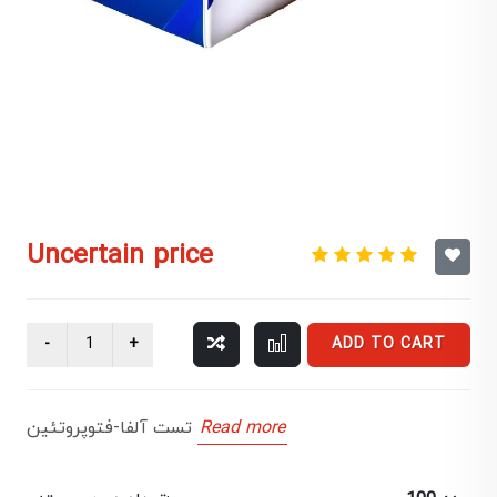
Uncertain price
ADD TO CART
Read more
تست آلفا-فتوپروتئین