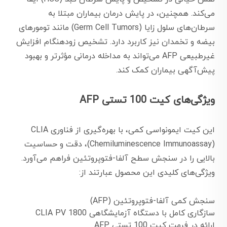
می‌کند. همچنین، در پایش درمان بیماران مبتلا به
سرطان‌های سلول زایا (Germ Cell Tumors) مانند تومورهای
بیضه و تخمدان نیز کاربرد دارد. تشخیص زودهنگام افزایش
غیرطبیعی AFP می‌تواند به مداخله درمانی مؤثرتر و بهبود
پیش‌آگهی بیماران کمک کند.
ویژگی‌های کیت 100 تستی AFP
این کیت ایمونواسی کمی، با بهره‌گیری از فناوری CLIA
(Chemiluminescence Immunoassay)، دقت و حساسیت
بالایی را در سنجش سطح آلفا-فتوپروتئین فراهم می‌آورد.
ویژگی‌های کلیدی این محصول عبارتند از:
سنجش کمی آلفا-فتوپروتئین (AFP)
سازگاری کامل با دستگاه آزمایشگاهی CLIA PV 1800
ارائه در فرمت کیت 100 تستی AFP