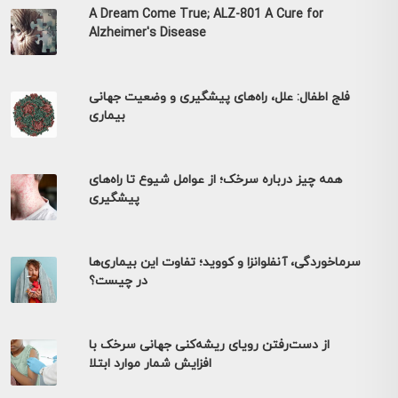
A Dream Come True; ALZ-801 A Cure for
Alzheimer's Disease
فلج اطفال: علل، راه‌های پیشگیری و وضعیت جهانی
بیماری
همه چیز درباره سرخک؛ از عوامل شیوع تا راه‌های
پیشگیری
سرماخوردگی، آنفلوانزا و کووید؛ تفاوت این بیماری‌ها
در چیست؟
از دست‌رفتن رویای ریشه‌کنی جهانی سرخک با
افزایش شمار موارد ابتلا