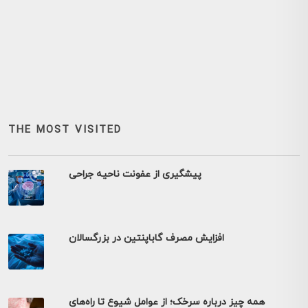
THE MOST VISITED
پیشگیری از عفونت ناحیه جراحی
افزایش مصرف گاباپنتین در بزرگسالان
همه چیز درباره سرخک؛ از عوامل شیوع تا راه‌های