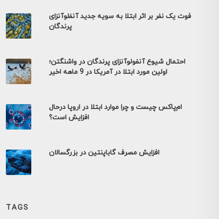
فوت یک نفر بر اثر ابتلا به سویه جدید آنفلوآنزای
پرندگان
احتمال شیوع آنفولوآنزای پرندگان در واشنگتن؛
اولین مورد ابتلا در آمریکا در 9 ماهه اخیر
ام‌پاکس چیست و چرا موارد ابتلا در اروپا درحال
افزایش است؟
افزایش مصرف گاباپنتین در بزرگسالان
TAGS