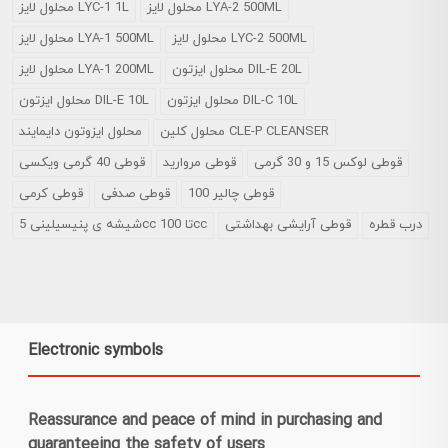
محلول لایز LYA-2 500ML
محلول لایز LYC-1 1L
محلول لایز LYC-2 500ML
محلول لایز LYA-1 500ML
محلول ایزتون DIL-E 20L
محلول لایز LYA-1 200ML
محلول ایزتون DIL-C 10L
محلول ایزتون DIL-E 10L
محلول کلین CLE-P CLEANSER
محلول ایزوتون دایمایند
قوطی لوکس 15 و 30 گرمی
قوطی مروارید
قوطی 40 گرمی ویکسی
قوطی چالیر 100
قوطی صدفی
قوطی کرمی
درب قطره
قوطی آرایشی بهداشتی
شیشه ی پنیسیلینی 5cc تا 100cc
Electronic symbols
Reassurance and peace of mind in purchasing and
guaranteeing the safety of users