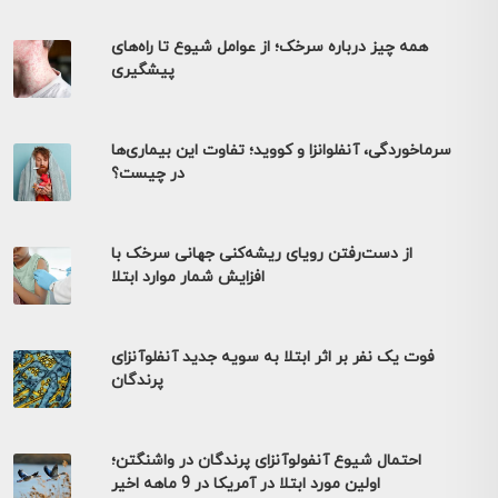
همه چیز درباره سرخک؛ از عوامل شیوع تا راه‌های
پیشگیری
سرماخوردگی، آنفلوانزا و کووید؛ تفاوت این بیماری‌ها
در چیست؟
از دست‌رفتن رویای ریشه‌کنی جهانی سرخک با
افزایش شمار موارد ابتلا
فوت یک نفر بر اثر ابتلا به سویه جدید آنفلوآنزای
پرندگان
احتمال شیوع آنفولوآنزای پرندگان در واشنگتن؛
اولین مورد ابتلا در آمریکا در 9 ماهه اخیر