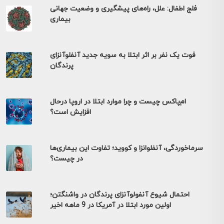
فلج اطفال: علل، راه‌های پیشگیری و وضعیت جهانی
بیماری
فوت یک نفر بر اثر ابتلا به سویه جدید آنفلوآنزای
پرندگان
ام‌پاکس چیست و چرا موارد ابتلا در اروپا درحال
افزایش است؟
سرماخوردگی، آنفلوانزا و کووید؛ تفاوت این بیماری‌ها
در چیست؟
احتمال شیوع آنفولوآنزای پرندگان در واشنگتن؛
اولین مورد ابتلا در آمریکا در 9 ماهه اخیر