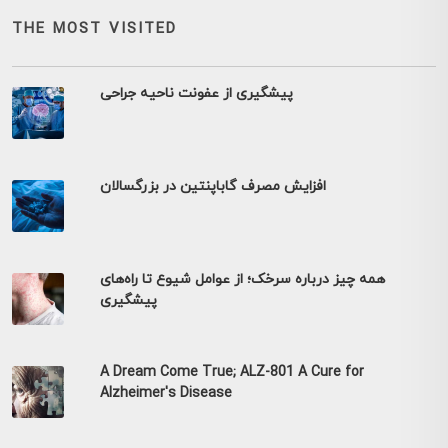
THE MOST VISITED
پیشگیری از عفونت ناحیه جراحی
افزایش مصرف گاباپنتین در بزرگسالان
همه چیز درباره سرخک؛ از عوامل شیوع تا راه‌های
پیشگیری
A Dream Come True; ALZ-801 A Cure for
Alzheimer's Disease