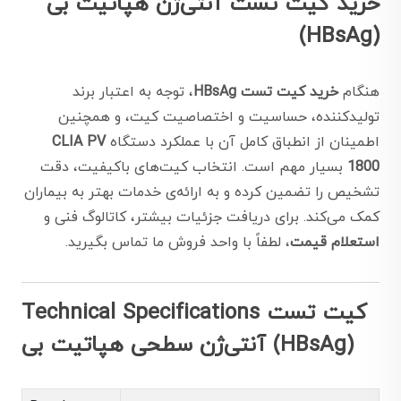
خرید کیت تست آنتی‌ژن هپاتیت بی
(HBsAg)
هنگام
خرید کیت تست HBsAg
، توجه به اعتبار برند
تولیدکننده، حساسیت و اختصاصیت کیت، و همچنین
اطمینان از انطباق کامل آن با عملکرد دستگاه
CLIA PV
1800
بسیار مهم است. انتخاب کیت‌های باکیفیت، دقت
تشخیص را تضمین کرده و به ارائه‌ی خدمات بهتر به بیماران
کمک می‌کند. برای دریافت جزئیات بیشتر، کاتالوگ فنی و
استعلام قیمت
، لطفاً با واحد فروش ما تماس بگیرید.
Technical Specifications کیت تست
آنتی‌ژن سطحی هپاتیت بی (HBsAg)