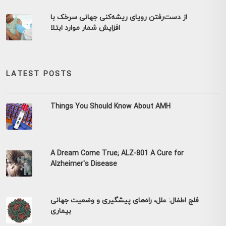
از دست‌رفتن رویای ریشه‌کنی جهانی سرخک با
افزایش شمار موارد ابتلا
LATEST POSTS
Things You Should Know About AMH
A Dream Come True; ALZ-801 A Cure for
Alzheimer's Disease
فلج اطفال: علل، راه‌های پیشگیری و وضعیت جهانی
بیماری