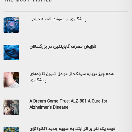
THE MOST VISITED
پیشگیری از عفونت ناحیه جراحی
افزایش مصرف گاباپنتین در بزرگسالان
همه چیز درباره سرخک؛ از عوامل شیوع تا راه‌های
پیشگیری
A Dream Come True; ALZ-801 A Cure for
Alzheimer's Disease
فوت یک نفر بر اثر ابتلا به سویه جدید آنفلوآنزای