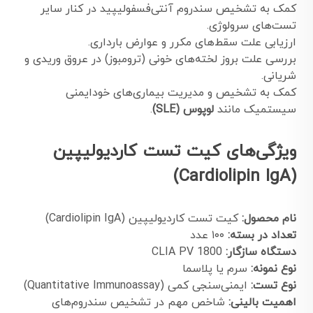
کمک به تشخیص سندروم آنتی‌فسفولیپید در کنار سایر
تست‌های سرولوژی.
ارزیابی علت سقط‌های مکرر و عوارض بارداری.
بررسی علت بروز لخته‌های خونی (ترومبوز) در عروق وریدی و
شریانی.
کمک به تشخیص و مدیریت بیماری‌های خودایمنی
سیستمیک مانند
لوپوس (SLE)
.
ویژگی‌های کیت تست کاردیولیپین
(Cardiolipin IgA)
نام محصول:
کیت تست کاردیولیپین (Cardiolipin IgA)
تعداد در بسته:
۱۰۰ عدد
دستگاه سازگار:
CLIA PV 1800
نوع نمونه:
سرم یا پلاسما
نوع تست:
ایمنی‌سنجی کمی (Quantitative Immunoassay)
اهمیت بالینی:
شاخص مهم در تشخیص سندروم‌های