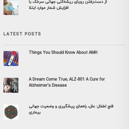
از دست‌رفتن رویای ریشه‌کنی جهانی سرخک با
افزایش شمار موارد ابتلا
LATEST POSTS
Things You Should Know About AMH
A Dream Come True; ALZ-801 A Cure for
Alzheimer's Disease
فلج اطفال: علل، راه‌های پیشگیری و وضعیت جهانی
بیماری