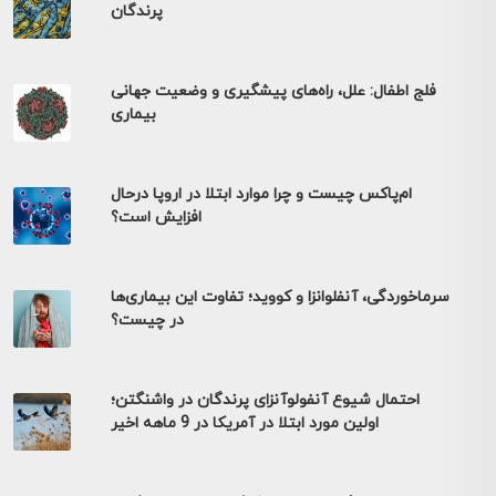
پرندگان
فلج اطفال: علل، راه‌های پیشگیری و وضعیت جهانی
بیماری
ام‌پاکس چیست و چرا موارد ابتلا در اروپا درحال
افزایش است؟
سرماخوردگی، آنفلوانزا و کووید؛ تفاوت این بیماری‌ها
در چیست؟
احتمال شیوع آنفولوآنزای پرندگان در واشنگتن؛
اولین مورد ابتلا در آمریکا در 9 ماهه اخیر