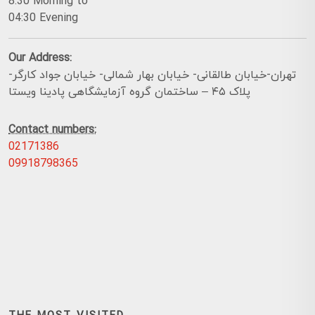
8:30 Morning to
04:30 Evening
Our Address:
تهران-خیابان طالقانی- خیابان بهار شمالی- خیابان جواد کارگر-
پلاک ۴۵ – ساختمان گروه آزمایشگاهی پادینا ویستا
Contact numbers:
02171386
09918798365