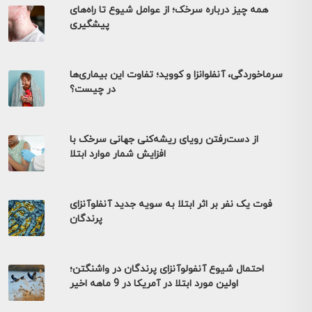
همه چیز درباره سرخک؛ از عوامل شیوع تا راه‌های
پیشگیری
سرماخوردگی، آنفلوانزا و کووید؛ تفاوت این بیماری‌ها
در چیست؟
از دست‌رفتن رویای ریشه‌کنی جهانی سرخک با
افزایش شمار موارد ابتلا
فوت یک نفر بر اثر ابتلا به سویه جدید آنفلوآنزای
پرندگان
احتمال شیوع آنفولوآنزای پرندگان در واشنگتن؛
اولین مورد ابتلا در آمریکا در 9 ماهه اخیر