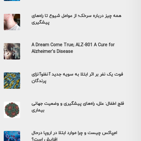
همه چیز درباره سرخک؛ از عوامل شیوع تا راه‌های
پیشگیری
A Dream Come True; ALZ-801 A Cure for
Alzheimer's Disease
فوت یک نفر بر اثر ابتلا به سویه جدید آنفلوآنزای
پرندگان
فلج اطفال: علل، راه‌های پیشگیری و وضعیت جهانی
بیماری
ام‌پاکس چیست و چرا موارد ابتلا در اروپا درحال
افزایش است؟