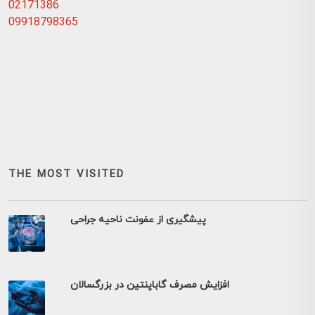
02171386
09918798365
THE MOST VISITED
پیشگیری از عفونت ناحیه جراحی
افزایش مصرف گاباپنتین در بزرگسالان