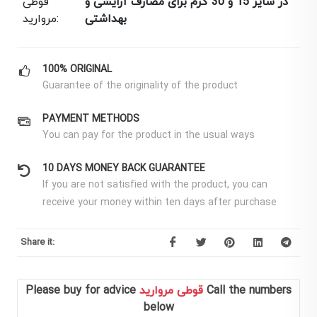
در سایز 15 و 30 گرم برای مصارف آرایشی و
قوطی
بهداشتی
مروارید:
100% ORIGINAL
Guarantee of the originality of the product
PAYMENT METHODS
You can pay for the product in the usual ways
10 DAYS MONEY BACK GUARANTEE
If you are not satisfied with the product, you can
receive your money within ten days after purchase
Share it:
Call the numbers
قوطی مروارید
Please buy for advice
below