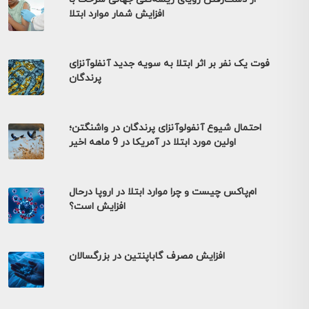
افزایش شمار موارد ابتلا
فوت یک نفر بر اثر ابتلا به سویه جدید آنفلوآنزای
پرندگان
احتمال شیوع آنفولوآنزای پرندگان در واشنگتن؛
اولین مورد ابتلا در آمریکا در 9 ماهه اخیر
ام‌پاکس چیست و چرا موارد ابتلا در اروپا درحال
افزایش است؟
افزایش مصرف گاباپنتین در بزرگسالان