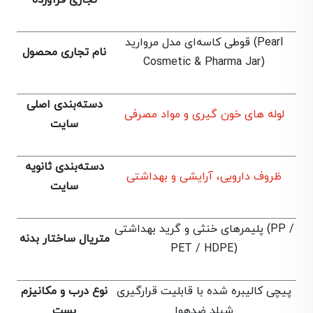
تجاری فرآورده
قوطی کاسه‌ای مدل مروارید (Pearl
نام تجاری محصول
Cosmetic & Pharma Jar)
دسته‌بندی اصلی
لوله های خون گیری و مواد مصرفی
سایت
دسته‌بندی ثانویه
ظروف دارویی، آرایشی و بهداشتی
سایت
پلیمرهای خنثی و گرید بهداشتی (PP /
متریال ساختار بدنه
PET / HDPE)
پیچی کالیبره شده با قابلیت قرارگیری
نوع درب و مکانیزم
شیلد ضد‌هوا
بست