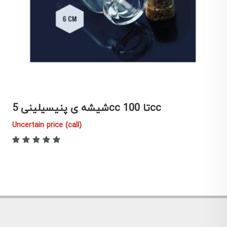
شیشه ی پنیسیلینی 5cc تا 100cc
Uncertain price (call)