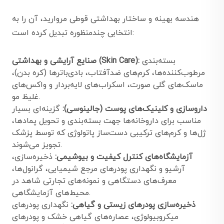
هندسه بهینه و ساختار بهداشتی قوطی مروارید، آن را به
انتخابی چندمنظوره تبدیل کرده است:
بسته‌بندی
صنایع آرایشی و بهداشتی (Skin Care):
مرطوب‌کننده‌ها، کرم‌های ضدآفتاب، بادی‌باترها (کره بدن)،
ماسک‌های گلی صورت، اسکراب‌های لایه‌بردار و واکس‌های
غلیظ مو.
داروسازی و کلینیک‌های پوست (جالینوسی):
گزینه‌ای بسیار
مناسب برای داروخانه‌ها جهت بسته‌بندی و تحویل پمادها،
ژل‌ها و کرم‌های ترکیبی دست‌ساز پاتولوژی که توسط پزشک
تجویز می‌شوند.
آزمایشگاه‌های کنترل کیفیت و بیوشیمی:
ذخیره‌سازی،
آرشیو و نگهداری پودرهای مرجع شیمیایی، گرانول‌ها،
معرف‌های دستگاهی و نمونه‌های تجارتی شاهد در
محیط‌های آزمایشگاهی.
ذخیره‌سازی پودرهای زیستی و گیاهی:
نگهداری پودرهای
میکروبیولوژی، عصاره‌های گیاهی خشک و پودرهای