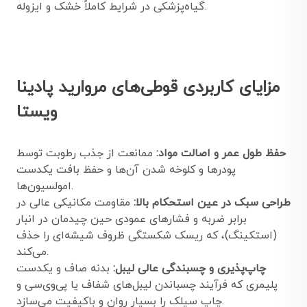
گیاه‌پزشکی در شرایط کاملاً خشک و ایزوله.
مزایای کاربردی قوطی‌های مروارید پادینا
ویستا
حفظ طول عمر و اصالت مواد:
ممانعت از جذب رطوبت توسط
پودرها و کلوخه شدن آن‌ها و حفظ بافت یکدست
امولسیون‌ها.
طراحی سبک در عین استحکام بالا:
مقاومت مکانیکی عالی در
برابر ضربه و فشارهای عمودی حین چیدمان در انبار
(استکینگ)، که ریسک شکستگی ظروف شیشه‌ای را حذف
می‌کند.
چاپ‌پذیری و چسبندگی عالی لیبل:
بدنه صاف و یکدست
پلیمری که فرآیند چسباندن لیبل‌های شفاف یا پی‌وی‌سی و
چاپ سیلک را بسیار روان و باکیفیت می‌سازد.