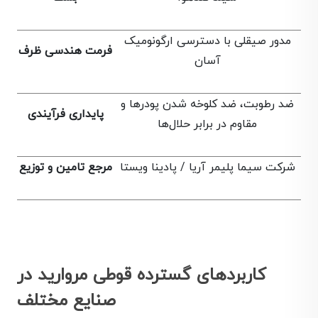
مدور صیقلی با دسترسی ارگونومیک
فرمت هندسی ظرف
آسان
ضد رطوبت، ضد کلوخه شدن پودرها و
پایداری فرآیندی
مقاوم در برابر حلال‌ها
شرکت سیما پلیمر آریا / پادینا ویستا
مرجع تامین و توزیع
کاربردهای گسترده قوطی مروارید در
صنایع مختلف