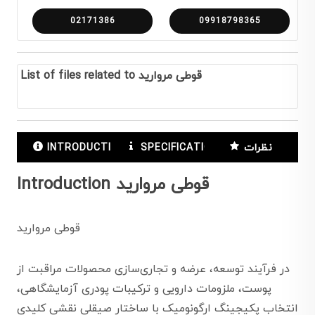
02171386
09918798365
List of files related to قوطی مروارید
نظرات
SPECIFICATIONS
INTRODUCTION
Introduction قوطی مروارید
قوطی مروارید
در فرآیند توسعه، عرضه و تجاری‌سازی محصولات مراقبت از
پوست، ملزومات دارویی و ترکیبات پودری آزمایشگاهی،
انتخاب پکیجینگ ارگونومیک با ساختار صیقلی نقشی کلیدی