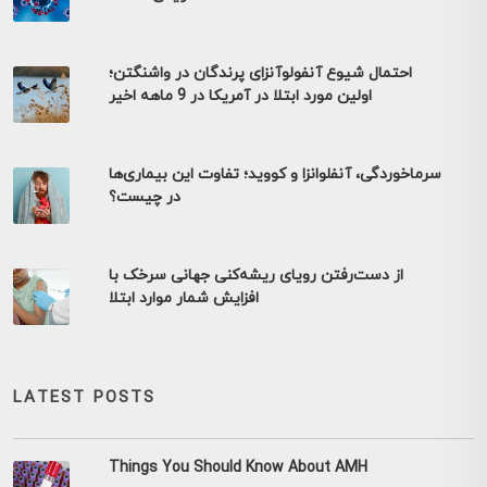
احتمال شیوع آنفولوآنزای پرندگان در واشنگتن؛
اولین مورد ابتلا در آمریکا در 9 ماهه اخیر
سرماخوردگی، آنفلوانزا و کووید؛ تفاوت این بیماری‌ها
در چیست؟
از دست‌رفتن رویای ریشه‌کنی جهانی سرخک با
افزایش شمار موارد ابتلا
LATEST POSTS
Things You Should Know About AMH