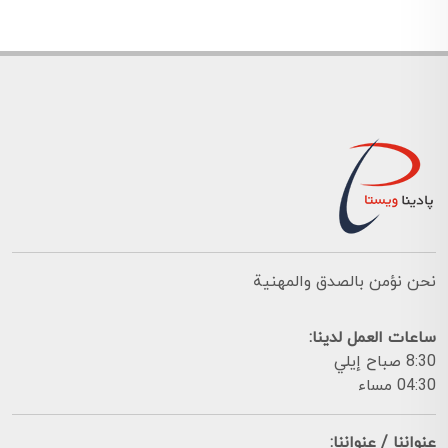
نحن نؤمن بالصدق والمهنية
ساعات العمل لدينا:
8:30 صباح إيلي
04:30 مساء
عنواننا / عنواننا: