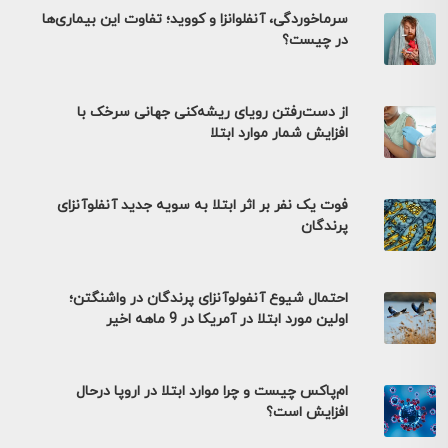
سرماخوردگی، آنفلوانزا و کووید؛ تفاوت این بیماری‌ها
در چیست؟
از دست‌رفتن رویای ریشه‌کنی جهانی سرخک با
افزایش شمار موارد ابتلا
فوت یک نفر بر اثر ابتلا به سویه جدید آنفلوآنزای
پرندگان
احتمال شیوع آنفولوآنزای پرندگان در واشنگتن؛
اولین مورد ابتلا در آمریکا در 9 ماهه اخیر
ام‌پاکس چیست و چرا موارد ابتلا در اروپا درحال
افزایش است؟