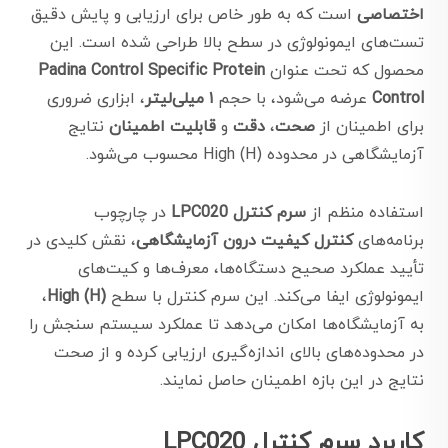
اختصاصی
است که به طور خاص برای ارزیابی و پایش دقیق
تست‌های ایمونولوژی در سطح بالا طراحی شده است. این
محصول که تحت عنوان
Padina Control Specific Protein
Control
عرضه می‌شود، با حجم
۱ میلی‌لیتر
، ابزاری ضروری
برای اطمینان از
صحت
،
دقت
و
قابلیت اطمینان
نتایج
آزمایشگاهی در محدوده High (H) محسوب می‌شود.
استفاده منظم از
سرم کنترل LPC020
در چارچوب
برنامه‌های
کنترل کیفیت درون آزمایشگاهی
، نقش کلیدی در
تأیید عملکرد صحیح دستگاه‌ها، معرف‌ها و کیت‌های
ایمونولوژی ایفا می‌کند. این سرم کنترل با سطح
High (H)
،
به آزمایشگاه‌ها امکان می‌دهد تا عملکرد سیستم سنجش را
در محدوده‌های بالای اندازه‌گیری ارزیابی کرده و از صحت
نتایج در این بازه اطمینان حاصل نمایند.
کاربرد سرم کنترل LPC020