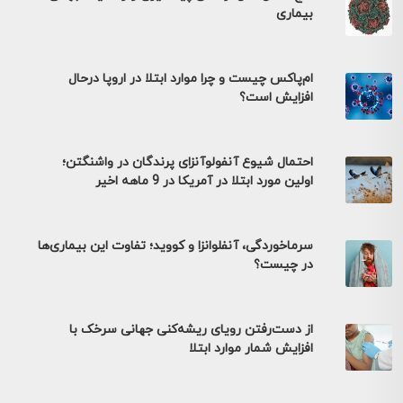
بیماری
ام‌پاکس چیست و چرا موارد ابتلا در اروپا درحال
افزایش است؟
احتمال شیوع آنفولوآنزای پرندگان در واشنگتن؛
اولین مورد ابتلا در آمریکا در 9 ماهه اخیر
سرماخوردگی، آنفلوانزا و کووید؛ تفاوت این بیماری‌ها
در چیست؟
از دست‌رفتن رویای ریشه‌کنی جهانی سرخک با
افزایش شمار موارد ابتلا