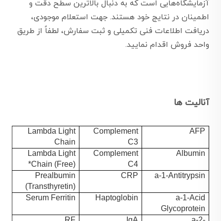
آزمایشگاه‌هایی است که به دنبال بالاترین سطح دقت و
اطمینان در نتایج خود هستند. جهت استعلام موجودی،
دریافت اطلاعات فنی تکمیلی و ثبت سفارش، لطفاً از طریق
واحد فروش اقدام نمایید.
آنالیت ها
Lambda Light
Complement
AFP
Chain
C3
Lambda Light
Complement
Albumin
Chain (Free)*
C4
Prealbumin
CRP
a-1-Antitrypsin
(Transthyretin)
Serum Ferritin
Haptoglobin
a-1-Acid
Glycoprotein
RF
IgA
a-2-