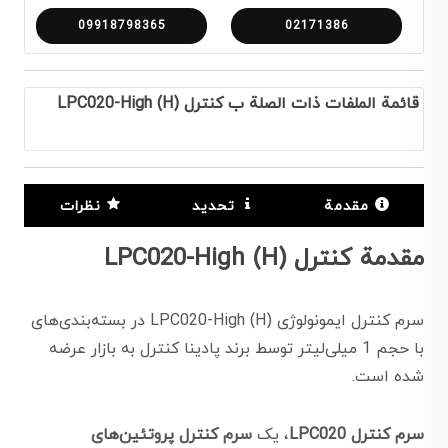
09918798365
02171386
قائمة الملفات ذات الصلة ب کنترل LPC020-High (H)
مقدمة
تحديد
نظرات
مقدمة کنترل LPC020-High (H)
سرم کنترل ایمونولوژی LPC020-High (H) در بسته‌بندی‌های
با حجم 1 میلی‌لیتر توسط برند پادینا کنترل به بازار عرضه
شده است.
سرم کنترل LPC020
، یک
سرم کنترل پروتئین‌های