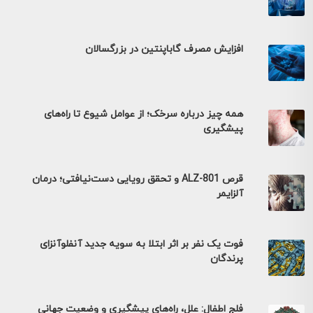
افزایش مصرف گاباپنتین در بزرگسالان
همه چیز درباره سرخک؛ از عوامل شیوع تا راه‌های
پیشگیری
قرص ALZ-801 و تحقق رویایی دست‌نیافتی؛ درمان
آلزایمر
فوت یک نفر بر اثر ابتلا به سویه جدید آنفلوآنزای
پرندگان
فلج اطفال: علل، راه‌های پیشگیری و وضعیت جهانی