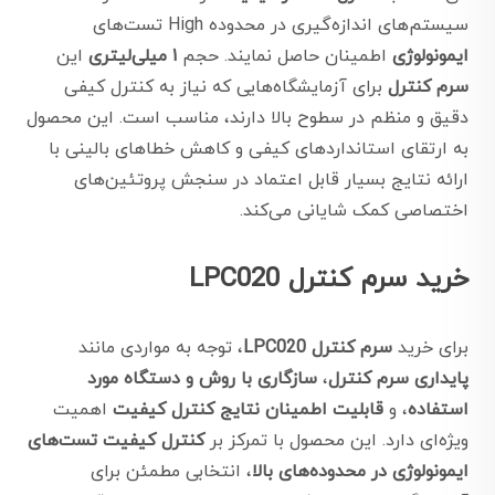
سیستم‌های اندازه‌گیری در محدوده High تست‌های
ایمونولوژی
اطمینان حاصل نمایند. حجم
۱ میلی‌لیتری
این
سرم کنترل
برای آزمایشگاه‌هایی که نیاز به کنترل کیفی
دقیق و منظم در سطوح بالا دارند، مناسب است. این محصول
به ارتقای استانداردهای کیفی و کاهش خطاهای بالینی با
ارائه نتایج بسیار قابل اعتماد در سنجش پروتئین‌های
اختصاصی کمک شایانی می‌کند.
خرید سرم کنترل LPC020
برای خرید
سرم کنترل LPC020
، توجه به مواردی مانند
پایداری سرم کنترل
،
سازگاری با روش و دستگاه مورد
استفاده
، و
قابلیت اطمینان نتایج کنترل کیفیت
اهمیت
ویژه‌ای دارد. این محصول با تمرکز بر
کنترل کیفیت تست‌های
ایمونولوژی در محدوده‌های بالا
، انتخابی مطمئن برای