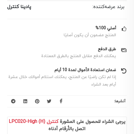
برند عرضه‌کننده:
پادینا کنترل
أصلي 100%
المنتج مضمون أن يكون أصليًا
طرق الدفع
يمكنك الدفع مقابل المنتج بالطرق المعتادة
ضمان استعادة الأموال لمدة 10 أيام
إذا لم تكن راضيًا عن المنتج، يمكنك استلام أموالك خلال عشرة
أيام بعد الشراء
أنشرها:
يرجى الشراء للحصول على المشورة
کنترل LPC020-High (H)
اتصل بالأرقام أدناه