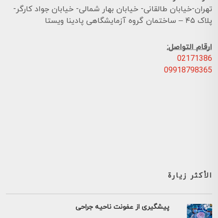
تهران-خیابان طالقانی- خیابان بهار شمالی- خیابان جواد کارگر-
پلاک ۴۵ – ساختمان گروه آزمایشگاهی پادینا ویستا
ارقام التواصل:
02171386
09918798365
الأكثر زيارة
پیشگیری از عفونت ناحیه جراحی