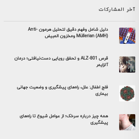
آخر المشاركات
دليل شامل وفهم دقيق لتحليل هرمون Anti-
Müllerian (AMH) ومخزون المبيض
قرص ALZ-801 و تحقق رویایی دست‌نیافتی؛ درمان
آلزایمر
فلج اطفال: علل، راه‌های پیشگیری و وضعیت جهانی
بیماری
همه چیز درباره سرخک؛ از عوامل شیوع تا راه‌های
پیشگیری