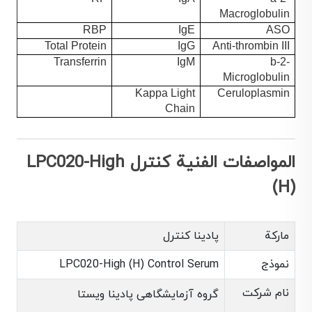
Macroglobulin
RBP
IgE
ASO
Total Protein
IgG
Anti-thrombin III
Transferrin
IgM
b-2-
Microglobulin
Kappa Light
Ceruloplasmin
Chain
المواصفات الفنية کنترل LPC020-High
(H)
ماركة
پادینا کنترل
نموذج
LPC020-High (H) Control Serum
نام شرکت
گروه آزمایشگاهی پادینا ویستا