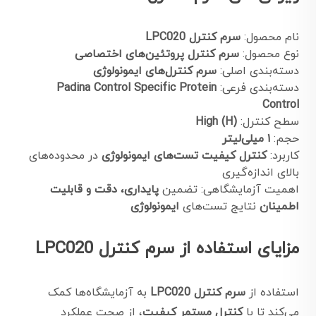
نام محصول:
سرم کنترل LPC020
نوع محصول:
سرم کنترل پروتئین‌های اختصاصی
دسته‌بندی اصلی:
سرم کنترل‌های ایمونولوژی
دسته‌بندی فرعی:
Padina Control Specific Protein
Control
سطح کنترل:
High (H)
حجم:
۱ میلی‌لیتر
کاربرد:
کنترل کیفیت تست‌های ایمونولوژی
در محدوده‌های
بالای اندازه‌گیری
اهمیت آزمایشگاهی: تضمین
پایداری، دقت و قابلیت
اطمینان
نتایج تست‌های
ایمونولوژی
مزایای استفاده از سرم کنترل LPC020
استفاده از
سرم کنترل LPC020
به آزمایشگاه‌ها کمک
می‌کند تا با
کنترل مستمر کیفیت
، از صحت عملکرد