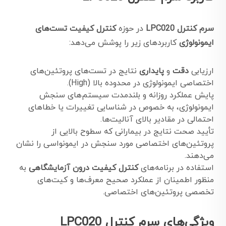
سرم کنترل LPC020
در حوزه
کنترل کیفیت تست‌های
ایمونولوژی
کاربردهای زیر را پوشش می‌دهد:
ارزیابی
دقت
و
پایداری
نتایج در تست‌های پروتئین‌های
اختصاصی ایمونولوژی در محدوده بالا (High).
پایش عملکرد روزانه و بلندمدت سیستم‌های سنجش
ایمونولوژی، به خصوص در شناسایی تغییرات یا خطاهای
احتمالی در مقادیر بالای آنالیت‌ها.
تأیید صحت نتایج در بیمارانی که سطوح بالایی از
پروتئین‌های اختصاصی مورد سنجش در ایمونواسی را نشان
می‌دهند.
استفاده در برنامه‌های
کنترل کیفیت درون آزمایشگاهی
به
منظور اطمینان از عملکرد صحیح معرف‌ها و کیت‌های
تخصصی پروتئین‌های اختصاصی.
ویژگی‌های سرم کنترل LPC020