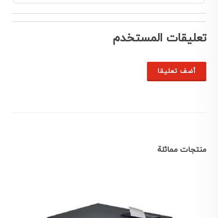
تعليقات المستخدم
أضف تعليقا
منتجات مماثلة