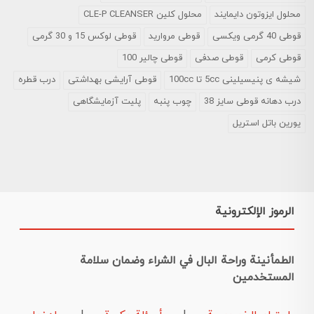
محلول ایزوتون دایمایند
محلول کلین CLE-P CLEANSER
قوطی 40 گرمی ویکسی
قوطی مروارید
قوطی لوکس 15 و 30 گرمی
قوطی کرمی
قوطی صدفی
قوطی چالیر 100
شیشه ی پنیسیلینی 5cc تا 100cc
قوطی آرایشی بهداشتی
درب قطره
درب دهانه قوطی سایز 38
چوب پنبه
پلیت آزمایشگاهی
یورین باتل استریل
الرموز الإلكترونية
الطمأنينة وراحة البال في الشراء وضمان سلامة
المستخدمين