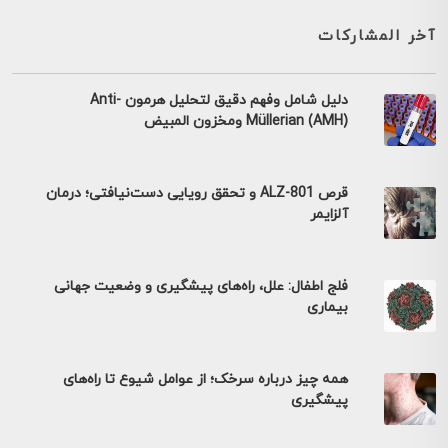
آخر المشاركات
دليل شامل وفهم دقيق لتحليل هرمون Anti-
Müllerian (AMH) ومخزون المبيض
قرص ALZ-801 و تحقق رویایی دست‌نیافتی؛ درمان
آلزایمر
فلج اطفال: علل، راه‌های پیشگیری و وضعیت جهانی
بیماری
همه چیز درباره سرخک؛ از عوامل شیوع تا راه‌های
پیشگیری