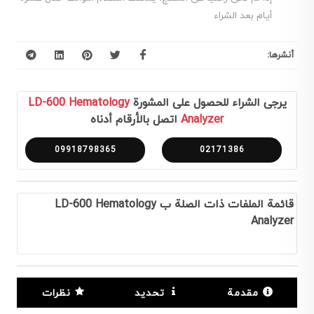
أيام بعد الشراء
أنشرها:
يرجى الشراء للحصول على المشورة
LD-600 Hematology
Analyzer
اتصل بالأرقام أدناه
09918798365
02171386
قائمة الملفات ذات الصلة ب LD-600 Hematology
Analyzer
مقدمة
تحديد
نظرات