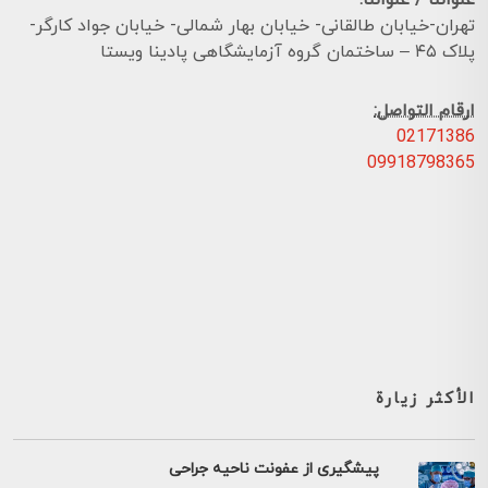
عنواننا / عنواننا:
تهران-خیابان طالقانی- خیابان بهار شمالی- خیابان جواد کارگر-
پلاک ۴۵ – ساختمان گروه آزمایشگاهی پادینا ویستا
ارقام التواصل:
02171386
09918798365
الأكثر زيارة
پیشگیری از عفونت ناحیه جراحی