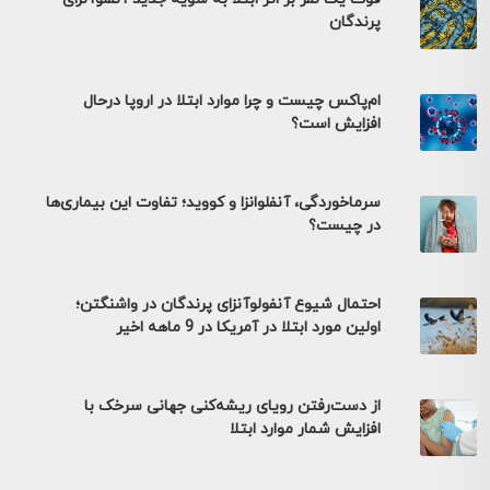
پرندگان
ام‌پاکس چیست و چرا موارد ابتلا در اروپا درحال
افزایش است؟
سرماخوردگی، آنفلوانزا و کووید؛ تفاوت این بیماری‌ها
در چیست؟
احتمال شیوع آنفولوآنزای پرندگان در واشنگتن؛
اولین مورد ابتلا در آمریکا در 9 ماهه اخیر
از دست‌رفتن رویای ریشه‌کنی جهانی سرخک با
افزایش شمار موارد ابتلا