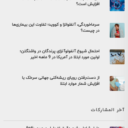
افزایش است؟
سرماخوردگی، آنفلوانزا و کووید؛ تفاوت این بیماری‌ها
در چیست؟
احتمال شیوع آنفولوآنزای پرندگان در واشنگتن؛
اولین مورد ابتلا در آمریکا در 9 ماهه اخیر
از دست‌رفتن رویای ریشه‌کنی جهانی سرخک با
افزایش شمار موارد ابتلا
آخر المشاركات