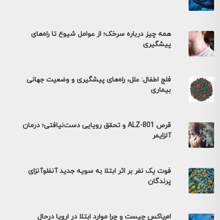
همه چیز درباره سرخک؛ از عوامل شیوع تا راه‌های
پیشگیری
فلج اطفال: علل، راه‌های پیشگیری و وضعیت جهانی
بیماری
قرص ALZ-801 و تحقق رویایی دست‌نیافتی؛ درمان
آلزایمر
فوت یک نفر بر اثر ابتلا به سویه جدید آنفلوآنزای
پرندگان
ام‌پاکس چیست و چرا موارد ابتلا در اروپا درحال