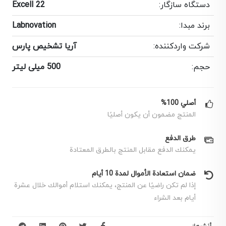
دستگاه سازگار:
Excell 22
برند مبدا:
Labnovation
شرکت واردکننده:
آریا تشخیص پارس
حجم:
500 میلی لیتر
أصلي 100%
المنتج مضمون أن يكون أصليًا
طرق الدفع
يمكنك الدفع مقابل المنتج بالطرق المعتادة
ضمان استعادة الأموال لمدة 10 أيام
إذا لم تكن راضيًا عن المنتج، يمكنك استلام أموالك خلال عشرة
أيام بعد الشراء