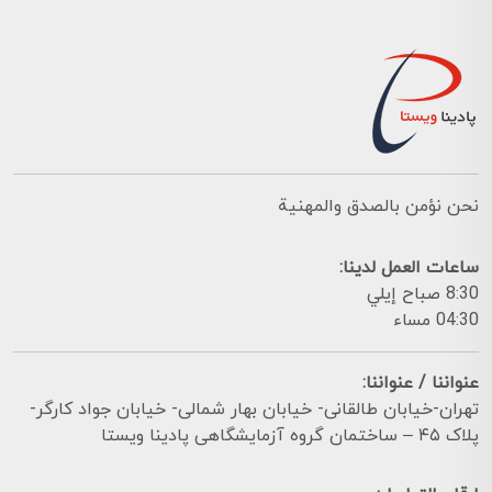
نحن نؤمن بالصدق والمهنية
ساعات العمل لدينا:
8:30 صباح إيلي
04:30 مساء
عنواننا / عنواننا:
تهران-خیابان طالقانی- خیابان بهار شمالی- خیابان جواد کارگر-
پلاک ۴۵ – ساختمان گروه آزمایشگاهی پادینا ویستا