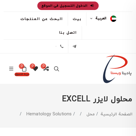
الدخول التسجيل فى الموقع
العربية
بيت
البحث عن المنتجات
اتصل بنا
تلگرام
02171386
0
0
0
عربة التسوق
محلول لایزر EXCELL
الصفحة الرئيسية
محل
Hematology Solutions