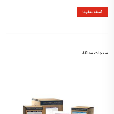
أضف تعليقا
منتجات مماثلة