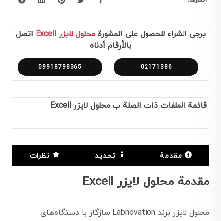
أنشرها:
يرجى الشراء للحصول على المشورة
محلول لایزر Excell
اتصل
بالأرقام أدناه
09918798365
02171386
قائمة الملفات ذات الصلة ب محلول لایزر Excell
مقدمة
تحديد
نظرات
مقدمة محلول لایزر Excell
محلول لایزر برند Labnovation سازگار با دستگاه‌های