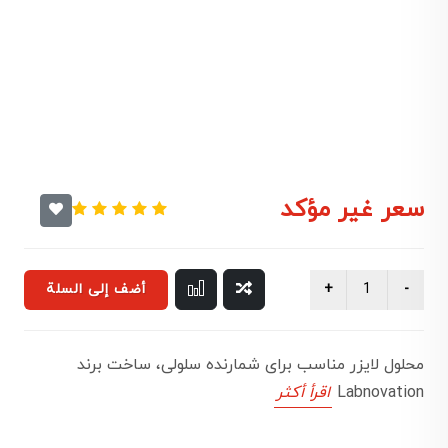
سعر غير مؤكد
أضف إلى السلة
محلول لایزر مناسب برای شمارنده سلولی، ساخت برند
Labnovation
اقرأ أكثر