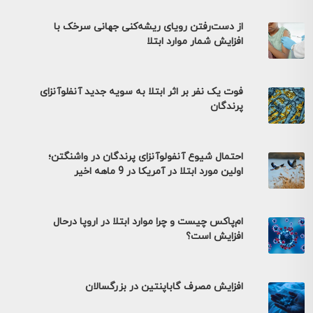
از دست‌رفتن رویای ریشه‌کنی جهانی سرخک با
افزایش شمار موارد ابتلا
فوت یک نفر بر اثر ابتلا به سویه جدید آنفلوآنزای
پرندگان
احتمال شیوع آنفولوآنزای پرندگان در واشنگتن؛
اولین مورد ابتلا در آمریکا در 9 ماهه اخیر
ام‌پاکس چیست و چرا موارد ابتلا در اروپا درحال
افزایش است؟
افزایش مصرف گاباپنتین در بزرگسالان