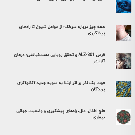
همه چیز درباره سرخک؛ از عوامل شیوع تا راه‌های
پیشگیری
قرص ALZ-801 و تحقق رویایی دست‌نیافتی؛ درمان
آلزایمر
فوت یک نفر بر اثر ابتلا به سویه جدید آنفلوآنزای
پرندگان
فلج اطفال: علل، راه‌های پیشگیری و وضعیت جهانی
بیماری