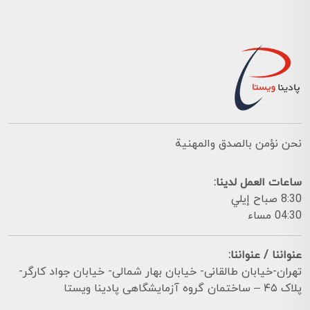
نحن نؤمن بالصدق والمهنية
ساعات العمل لدينا:
8:30 صباح إيلي
04:30 مساء
عنواننا / عنواننا:
تهران-خیابان طالقانی- خیابان بهار شمالی- خیابان جواد کارگر-
پلاک ۴۵ – ساختمان گروه آزمایشگاهی پادینا ویستا