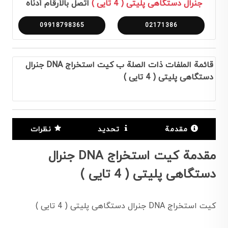
جنرال دستگاهی پليتی ( 4 تايی )
اتصل بالأرقام أدناه
09918798365
02171386
قائمة الملفات ذات الصلة ب كيت استخراج DNA جنرال
دستگاهی پليتی ( 4 تايی )
مقدمة
تحديد
نظرات
مقدمة كيت استخراج DNA جنرال
دستگاهی پليتی ( 4 تايی )
كيت استخراج DNA جنرال دستگاهی پليتی ( 4 تايی )