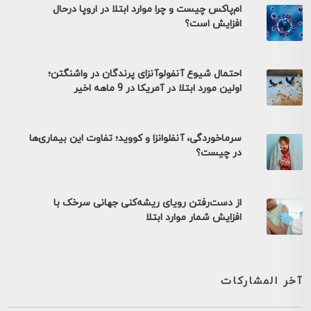
ام‌پاکس چیست و چرا موارد ابتلا در اروپا درحال
افزایش است؟
احتمال شیوع آنفولوآنزای پرندگان در واشنگتن؛
اولین مورد ابتلا در آمریکا در 9 ماهه اخیر
سرماخوردگی، آنفلوانزا و کووید؛ تفاوت این بیماری‌ها
در چیست؟
از دست‌رفتن رویای ریشه‌کنی جهانی سرخک با
افزایش شمار موارد ابتلا
آخر المشاركات