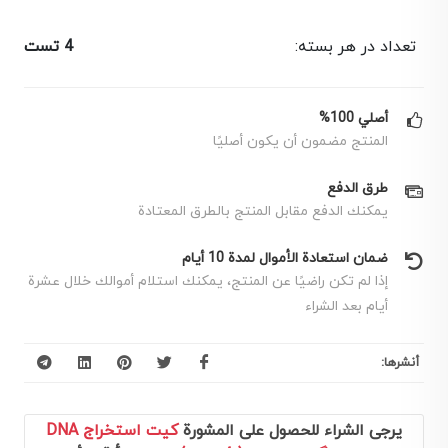
تعداد در هر بسته:
4 تست
أصلي 100%
المنتج مضمون أن يكون أصليًا
طرق الدفع
يمكنك الدفع مقابل المنتج بالطرق المعتادة
ضمان استعادة الأموال لمدة 10 أيام
إذا لم تكن راضيًا عن المنتج، يمكنك استلام أموالك خلال عشرة
أيام بعد الشراء
أنشرها:
يرجى الشراء للحصول على المشورة
كيت استخراج DNA