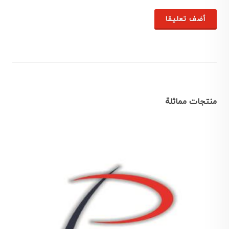
أضف تعليقا
منتجات مماثلة