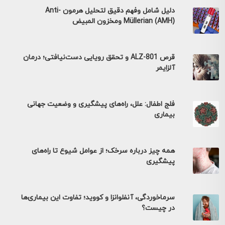
دليل شامل وفهم دقيق لتحليل هرمون Anti-
Müllerian (AMH) ومخزون المبيض
قرص ALZ-801 و تحقق رویایی دست‌نیافتی؛ درمان
آلزایمر
فلج اطفال: علل، راه‌های پیشگیری و وضعیت جهانی
بیماری
همه چیز درباره سرخک؛ از عوامل شیوع تا راه‌های
پیشگیری
سرماخوردگی، آنفلوانزا و کووید؛ تفاوت این بیماری‌ها
در چیست؟