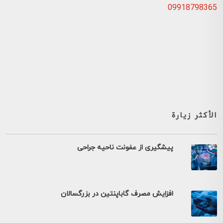
09918798365
الأكثر زيارة
پیشگیری از عفونت ناحیه جراحی
افزایش مصرف گاباپنتین در بزرگسالان