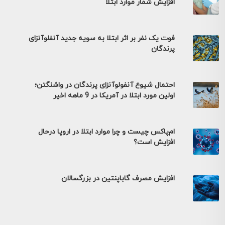
افزایش شمار موارد ابتلا
فوت یک نفر بر اثر ابتلا به سویه جدید آنفلوآنزای
پرندگان
احتمال شیوع آنفولوآنزای پرندگان در واشنگتن؛
اولین مورد ابتلا در آمریکا در 9 ماهه اخیر
ام‌پاکس چیست و چرا موارد ابتلا در اروپا درحال
افزایش است؟
افزایش مصرف گاباپنتین در بزرگسالان