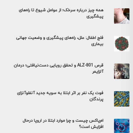
همه چیز درباره سرخک؛ از عوامل شیوع تا راه‌های
پیشگیری
فلج اطفال: علل، راه‌های پیشگیری و وضعیت جهانی
بیماری
قرص ALZ-801 و تحقق رویایی دست‌نیافتی؛ درمان
آلزایمر
فوت یک نفر بر اثر ابتلا به سویه جدید آنفلوآنزای
پرندگان
ام‌پاکس چیست و چرا موارد ابتلا در اروپا درحال
افزایش است؟