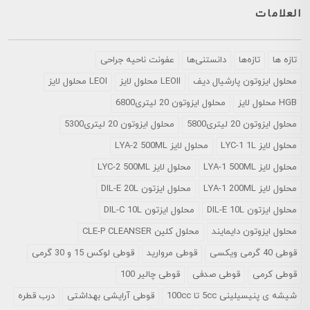
العلامات
تازه ها
تازه‌ها
دانستنی‌ها
عفونت ناحیه جراحی
محلول ايزوتون پارشيال ديف
LEOII محلول لایز
LEOI محلول لایز
HGB محلول لایز
محلول ایزوتون 20 لیتری6800
محلول ایزوتون 20 لیتری5800
محلول ایزوتون 20 لیتری5300
محلول لایز LYC-1 1L
محلول لایز LYA-2 500ML
محلول لایز LYA-1 500ML
محلول لایز LYC-2 500ML
محلول لایز LYA-1 200ML
محلول ایزتون DIL-E 20L
محلول ایزتون DIL-E 10L
محلول ایزتون DIL-C 10L
محلول ایزوتون دایمایند
محلول کلین CLE-P CLEANSER
قوطی 40 گرمی ویکسی
قوطی مروارید
قوطی لوکس 15 و 30 گرمی
قوطی کرمی
قوطی صدفی
قوطی چالیر 100
شیشه ی پنیسیلینی 5cc تا 100cc
قوطی آرایشی بهداشتی
درب قطره