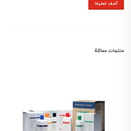
أضف تعليقا
منتجات مماثلة