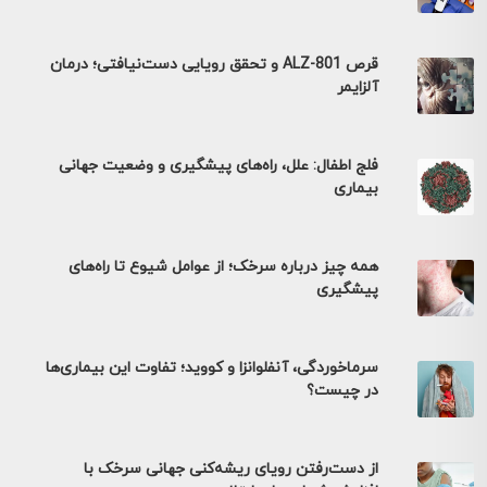
قرص ALZ-801 و تحقق رویایی دست‌نیافتی؛ درمان
آلزایمر
فلج اطفال: علل، راه‌های پیشگیری و وضعیت جهانی
بیماری
همه چیز درباره سرخک؛ از عوامل شیوع تا راه‌های
پیشگیری
سرماخوردگی، آنفلوانزا و کووید؛ تفاوت این بیماری‌ها
در چیست؟
از دست‌رفتن رویای ریشه‌کنی جهانی سرخک با