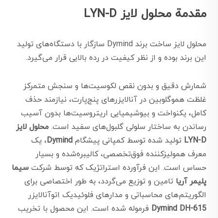
مقدمة محلول لایز LYN-D
محلول لایز ساخت برند Dymind سازگار با دستگاه‌های تولید
این برند بوده و از نظر کیفیت در رده بالایی قرار می‌گیرد.
شمارش دقیق و بدون نقص لکوسیت‌ها و سنجش متمرکز
غلظت هموگلوبین در آنالایزرهای پنج‌پارت، نیازمند حذف
کامل، یکنواخت و بیوشیمیایی اریتروسیت‌ها بدون آسیب
رساندن به ساختار سلولی گلبول‌های سفید است.
محلول لایز
LYN-D
تولید شده توسط کمپانی پیشگام
Dymind
، یک
معرف همولیزکننده فوق‌تخصصی، کالیبره‌شده و بسیار
حساس است. این فرآورده استراتژیک که توسط شرکت
سیما
پلیمر آریا
تامین و توزیع می‌گردد، به طور اختصاصی برای
الگوریتم‌های محاسباتی و مدارهای فلوئیدیک اتوآنالایزر
Dymind DH-615
فرموله شده است. این محصول با تخریب