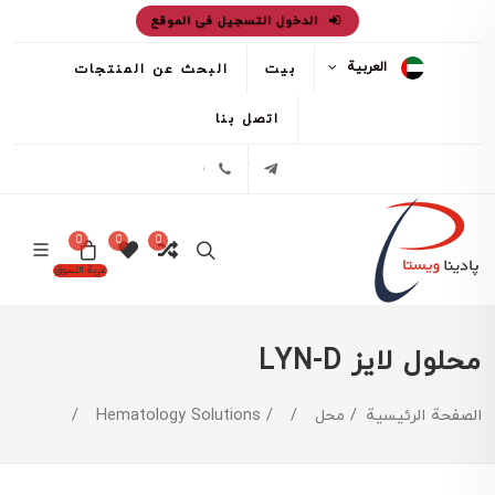
الدخول التسجيل فى الموقع
العربية
بيت
البحث عن المنتجات
اتصل بنا
تلگرام
02171386
0
0
0
عربة التسوق
محلول لایز LYN-D
الصفحة الرئيسية
محل
Hematology Solutions