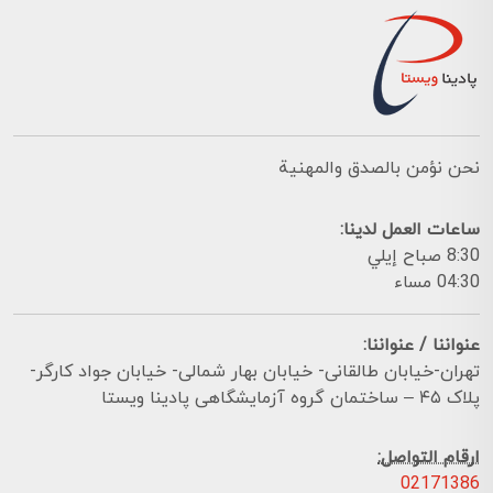
نحن نؤمن بالصدق والمهنية
ساعات العمل لدينا:
8:30 صباح إيلي
04:30 مساء
عنواننا / عنواننا:
تهران-خیابان طالقانی- خیابان بهار شمالی- خیابان جواد کارگر-
پلاک ۴۵ – ساختمان گروه آزمایشگاهی پادینا ویستا
ارقام التواصل:
02171386