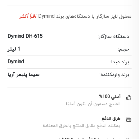
محلول لایز سازگار با دستگاه‌های برند Dymind
اقرأ أكثر
دستگاه سازگار:
Dymind DH-615
حجم:
1 لیتر
برند مبدا:
Dymind
برند واردکننده:
سیما پلیمر آریا
أصلي 100%
المنتج مضمون أن يكون أصليًا
طرق الدفع
يمكنك الدفع مقابل المنتج بالطرق المعتادة