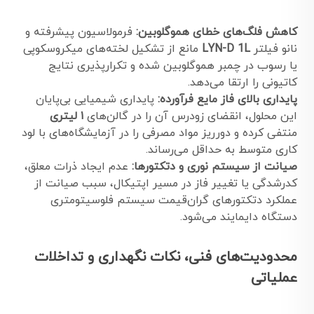
کاهش فلگ‌های خطای هموگلوبین:
فرمولاسیون پیشرفته و
نانو فیلتر
LYN-D 1L
مانع از تشکیل لخته‌های میکروسکوپی
یا رسوب در چمبر هموگلوبین شده و تکرارپذیری نتایج
کاتیونی را ارتقا می‌دهد.
پایداری بالای فاز مایع فرآورده:
پایداری شیمیایی بی‌پایان
این محلول، انقضای زودرس آن را در گالن‌های
۱ لیتری
منتفی کرده و دورریز مواد مصرفی را در آزمایشگاه‌های با لود
کاری متوسط به حداقل می‌رساند.
صیانت از سیستم نوری و دتکتورها:
عدم ایجاد ذرات معلق،
کدرشدگی یا تغییر فاز در مسیر اپتیکال، سبب صیانت از
عملکرد دتکتورهای گران‌قیمت سیستم فلوسیتومتری
دستگاه دایمایند می‌شود.
محدودیت‌های فنی، نکات نگهداری و تداخلات
عملیاتی