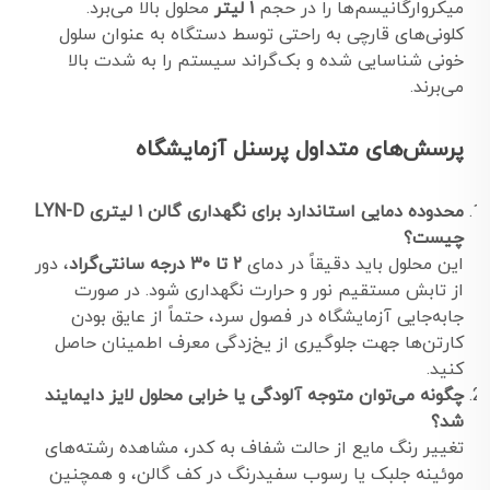
میکروارگانیسم‌ها را در حجم
۱ لیتر
محلول بالا می‌برد.
کلونی‌های قارچی به راحتی توسط دستگاه به عنوان سلول
خونی شناسایی شده و بک‌گراند سیستم را به شدت بالا
می‌برند.
پرسش‌های متداول پرسنل آزمایشگاه
محدوده دمایی استاندارد برای نگهداری گالن ۱ لیتری LYN-D
چیست؟
این محلول باید دقیقاً در دمای
۲ تا ۳۰ درجه سانتی‌گراد
، دور
از تابش مستقیم نور و حرارت نگهداری شود. در صورت
جابه‌جایی آزمایشگاه در فصول سرد، حتماً از عایق بودن
کارتن‌ها جهت جلوگیری از یخ‌زدگی معرف اطمینان حاصل
کنید.
چگونه می‌توان متوجه آلودگی یا خرابی محلول لایز دایمایند
شد؟
تغییر رنگ مایع از حالت شفاف به کدر، مشاهده رشته‌های
موئینه جلبک یا رسوب سفیدرنگ در کف گالن، و همچنین