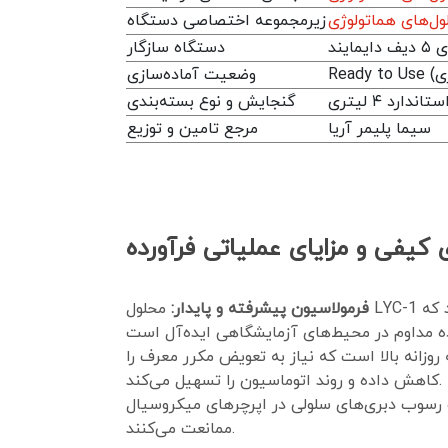
زیرمجموعه اختصاصی دستگاه
دستگاه سازگار
وضعیت آماده‌سازی
دارد ۴ لیتری
گنجایش و نوع بسته‌بندی
سیما پلیمر آریا
مرجع تامین و توزیع
 کیفی و مزایای عملیاتی فرآورده
فرمولاسیون پیشرفته و پایدار:
محلول LYC-1 از ثبات شیمیایی و بالایی برخوردار است و در شرایط نگهداری استاندارد، کیفیت خود را به مدت طولانی حفظ می‌کند که
نه روزانه بالا است که نیاز به تعویض مکرر معرف را
کاهش داده و روند اتوماسیون را تسهیل می‌کند.
و رسوب دبری‌های سلولی در اپرچرهای میکروسیال
ممانعت می‌کنند.