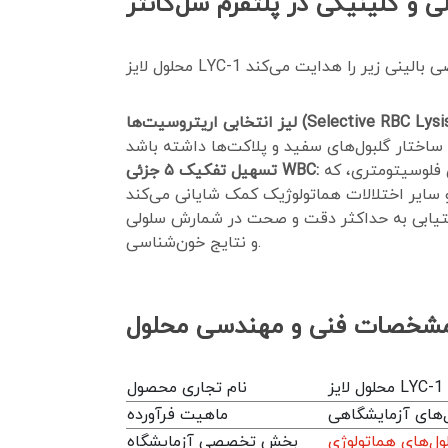
ی و کلینیکی در پلتفرم سل‌کانتر
انتخابی اریتروسیت‌ها (Selective RBC Lysis):
ایجاد محیط فیزیکوشیمیایی استاندارد جهت متمایزسازی و شناسایی دقیق ۵ زیرمجموعه اصلی سفید خون در مجاری فلوسیتومتری، که
تسهیل تفکیک ۵ جزئی WBC:
ستیابی به حداکثر دقت و صحت در شمارش سلولی
و نتایج خون‌شناسی.
شخصات فنی و مهندسی محلول
LYC-1 (L)
نام تجاری محصول
‌های آزمایشگاهی
ماهیت فرآورده
ول‌های هماتولوژی
بخش تخصصی آزمایشگاه