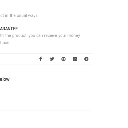
ct in the usual ways
UARANTEE
with the product, you can receive your money
chase
below