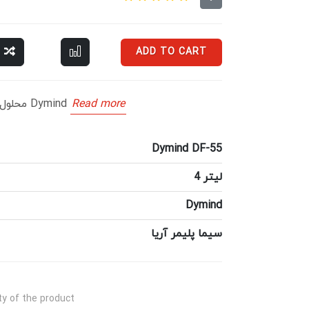
ADD TO CART
Read more
محلول لایز سازگار با دستگاه‌های برند Dymind
Dymind DF-55
4 لیتر
Dymind
سیما پلیمر آریا
ty of the product