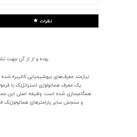
نظرات
محلول لایز LYC-1 ساخت برند Dymind سازگار با شمارشگر سلول مدل DF-55 بوده و از از آن جهت تشخیص نوع گلبول سفید استفاده می‌شود.