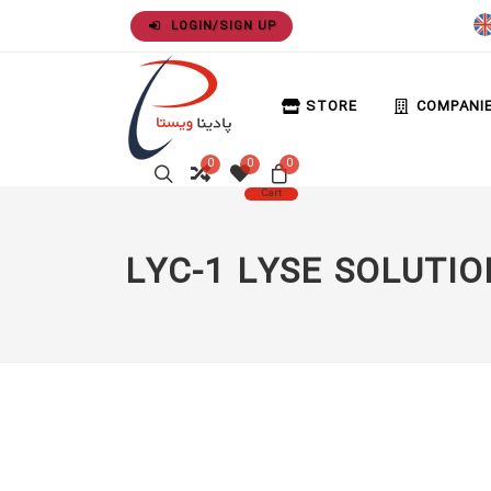
LOGIN/SIGN UP
STORE
COMPANI
0
0
0
Cart
LYC-1 LYSE SOLUTIO