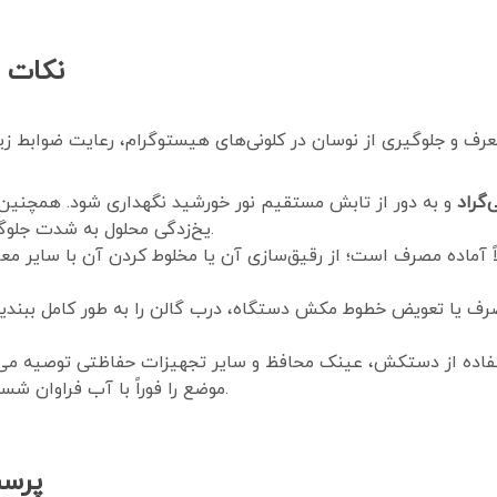
نکات ک
و به دور از تابش مستقیم نور خورشید نگهداری شود. همچنین 
یخ‌زدگی محلول به شدت جلوگیری شود تا خواص شیمیایی آن کاملاً حفظ گردد.
ً آماده مصرف است؛ از رقیق‌سازی آن یا مخلوط کردن آن با سایر مع
ف یا تعویض خطوط مکش دستگاه، درب گالن را به طور کامل ببندید ت
ستفاده از دستکش، عینک محافظ و سایر تجهیزات حفاظتی توصیه می‌
موضع را فوراً با آب فراوان شستشو داده و در صورت لزوم به پزشک مراجعه کنید.
پرسش