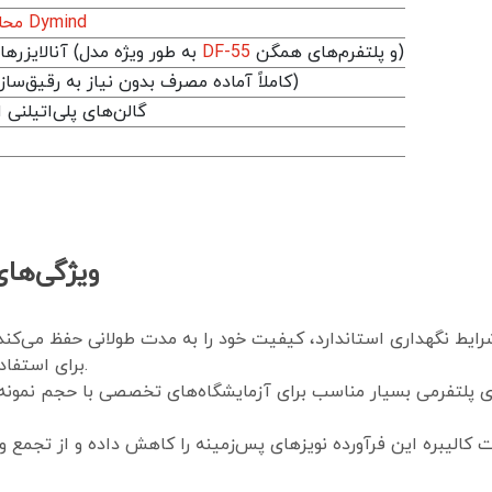
محلول‌های هماتولوژی Dymind
و پلتفرم‌های همگن)
DF-55
آنالایزرهای ۵ دیف دایمایند (به طور ویژه مدل
Ready to Use (کاملاً آماده مصرف بدون نیاز به رقیق‌سازی)
گالن‌های پلی‌اتیلنی استان
ویژگی‌های
برای استفاده مداوم در محیط‌های آزمایشگاهی ایده‌آل است.
بندی ۴ لیتری پلتفرمی بسیار مناسب برای آزمایشگاه‌های تخصصی با حجم نمو
 کالیبره این فرآورده نویزهای پس‌زمینه را کاهش داده و از تجمع 