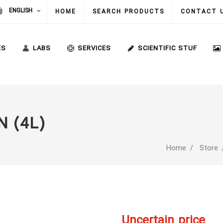
ENGLISH
HOME
SEARCH PRODUCTS
CONTACT 
ES
LABS
SERVICES
SCIENTIFIC STUF
N (4L)
Home
Store
Uncertain price