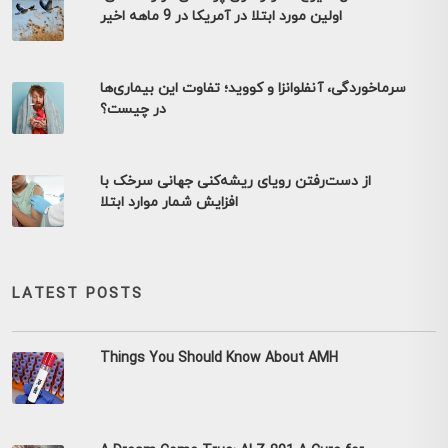
اولین مورد ابتلا در آمریکا در 9 ماهه اخیر
سرماخوردگی، آنفلوانزا و کووید؛ تفاوت این بیماری‌ها
در چیست؟
از دست‌رفتن رویای ریشه‌کنی جهانی سرخک با
افزایش شمار موارد ابتلا
LATEST POSTS
Things You Should Know About AMH