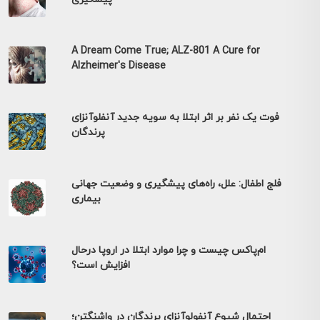
A Dream Come True; ALZ-801 A Cure for
Alzheimer's Disease
فوت یک نفر بر اثر ابتلا به سویه جدید آنفلوآنزای
پرندگان
فلج اطفال: علل، راه‌های پیشگیری و وضعیت جهانی
بیماری
ام‌پاکس چیست و چرا موارد ابتلا در اروپا درحال
افزایش است؟
احتمال شیوع آنفولوآنزای پرندگان در واشنگتن؛