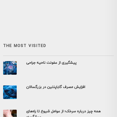
THE MOST VISITED
پیشگیری از عفونت ناحیه جراحی
افزایش مصرف گاباپنتین در بزرگسالان
همه چیز درباره سرخک؛ از عوامل شیوع تا راه‌های
پیشگیری