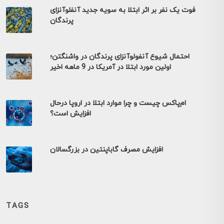
فوت یک نفر بر اثر ابتلا به سویه جدید آنفلوآنزای
پرندگان
احتمال شیوع آنفولوآنزای پرندگان در واشنگتن؛
اولین مورد ابتلا در آمریکا در 9 ماهه اخیر
ام‌پاکس چیست و چرا موارد ابتلا در اروپا درحال
افزایش است؟
افزایش مصرف گاباپنتین در بزرگسالان
TAGS