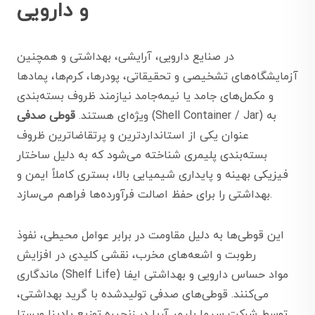
و دارویی
در صنایع دارویی، آرایشی، بهداشتی و همچنین
آزمایشگاه‌های تشخیصی و تحقیقاتی، پودرها، کرم‌ها، پمادها
و مکمل‌های جامد یا نیمه‌جامد نیازمند ظروف بسته‌بندی
(Shell Container / Jar) به
ویژه‌ای هستند.
قوطی صدفی
عنوان یکی از استانداردترین و پرتقاضاترین ظروف
بسته‌بندی پلیمری شناخته می‌شود که به دلیل ساختار
فیزیکی بهینه و پایداری شیمیایی بالا، بستری کاملاً ایمن و
بهداشتی را برای حفظ اصالت فرآورده‌ها فراهم می‌سازد.
این قوطی‌ها به دلیل مقاومت در برابر عوامل محیطی، نفوذ
رطوبت و اشعه‌های مخرب، نقشی کلیدی در افزایش
ماندگاری (Shelf Life) مواد حساس دارویی و بهداشتی ایفا
می‌کنند. قوطی‌های صدفی تولیدشده با گرید بهداشتی،
توسط شرکت سیما پلیمر آریا در زنجیره توزیع پادینا ویستا