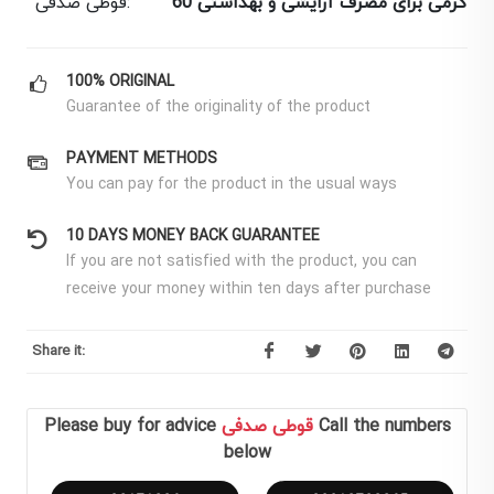
60 گرمی برای مصرف آرایشی و بهداشتی
قوطی صدفی:
100% ORIGINAL
Guarantee of the originality of the product
PAYMENT METHODS
You can pay for the product in the usual ways
10 DAYS MONEY BACK GUARANTEE
If you are not satisfied with the product, you can
receive your money within ten days after purchase
Share it:
Call the numbers
قوطی صدفی
Please buy for advice
below