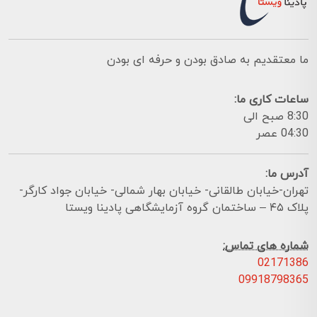
ما معتقدیم به صادق بودن و حرفه ای بودن
ساعات کاری ما:
8:30 صبح الی
04:30 عصر
آدرس ما:
تهران-خیابان طالقانی- خیابان بهار شمالی- خیابان جواد کارگر-
پلاک ۴۵ – ساختمان گروه آزمایشگاهی پادینا ویستا
شماره های تماس:
02171386
09918798365