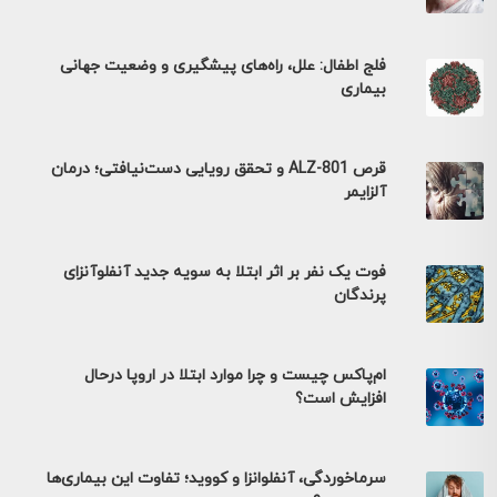
فلج اطفال: علل، راه‌های پیشگیری و وضعیت جهانی
بیماری
قرص ALZ-801 و تحقق رویایی دست‌نیافتی؛ درمان
آلزایمر
فوت یک نفر بر اثر ابتلا به سویه جدید آنفلوآنزای
پرندگان
ام‌پاکس چیست و چرا موارد ابتلا در اروپا درحال
افزایش است؟
سرماخوردگی، آنفلوانزا و کووید؛ تفاوت این بیماری‌ها