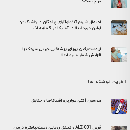
در چیست؟
احتمال شیوع آنفولوآنزای پرندگان در واشنگتن؛
اولین مورد ابتلا در آمریکا در 9 ماهه اخیر
از دست‌رفتن رویای ریشه‌کنی جهانی سرخک با
افزایش شمار موارد ابتلا
آخرین نوشته ها
هورمون آنتی مولرین؛ افسانه‌ها و حقایق
قرص ALZ-801 و تحقق رویایی دست‌نیافتی؛ درمان