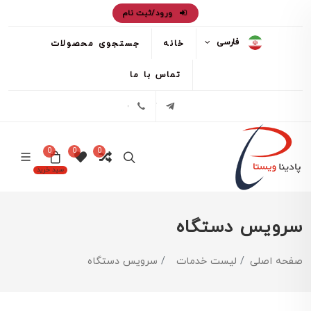
ورود/ثبت نام
فارسی
خانه
جستجوی محصولات
تماس با ما
تلگرام
02171386
0
0
0
سبد خرید
سرویس دستگاه
صفحه اصلی
لیست خدمات
سرویس دستگاه