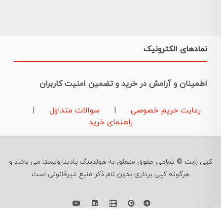
نمادهای الکترونیک
اطمینان و آرامش در خرید و تضمین امنیت کاربران
رعایت حریم خصوصی
|
سوالات متداول
|
راهنمای خرید
کپی رایت © تمامی حقوق متعلق به هولدینگ پادینا ویستا می باشد و
هرگونه کپی برداری بدون نام ذکر منبع غیرقانونی است
09126724961
©
Developed By
Feraidoony