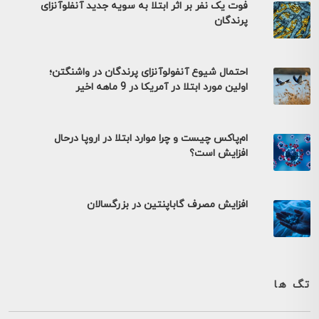
فوت یک نفر بر اثر ابتلا به سویه جدید آنفلوآنزای
پرندگان
احتمال شیوع آنفولوآنزای پرندگان در واشنگتن؛
اولین مورد ابتلا در آمریکا در 9 ماهه اخیر
ام‌پاکس چیست و چرا موارد ابتلا در اروپا درحال
افزایش است؟
افزایش مصرف گاباپنتین در بزرگسالان
تگ ها