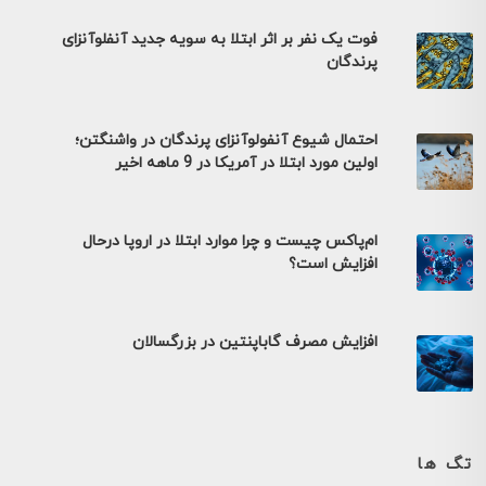
فوت یک نفر بر اثر ابتلا به سویه جدید آنفلوآنزای
پرندگان
احتمال شیوع آنفولوآنزای پرندگان در واشنگتن؛
اولین مورد ابتلا در آمریکا در 9 ماهه اخیر
ام‌پاکس چیست و چرا موارد ابتلا در اروپا درحال
افزایش است؟
افزایش مصرف گاباپنتین در بزرگسالان
تگ ها