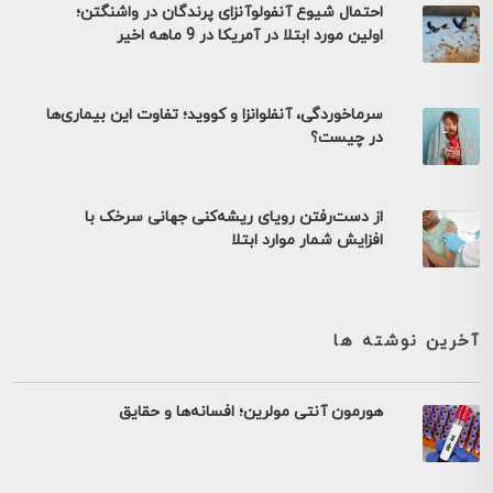
احتمال شیوع آنفولوآنزای پرندگان در واشنگتن؛
اولین مورد ابتلا در آمریکا در 9 ماهه اخیر
سرماخوردگی، آنفلوانزا و کووید؛ تفاوت این بیماری‌ها
در چیست؟
از دست‌رفتن رویای ریشه‌کنی جهانی سرخک با
افزایش شمار موارد ابتلا
آخرین نوشته ها
هورمون آنتی مولرین؛ افسانه‌ها و حقایق