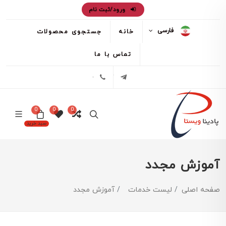
ورود/ثبت نام
فارسی
خانه
جستجوی محصولات
تماس با ما
تلگرام
02171386
0
0
0
سبد خرید
آموزش مجدد
صفحه اصلی
لیست خدمات
آموزش مجدد