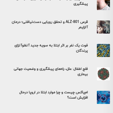
پیشگیری
قرص ALZ-801 و تحقق رویایی دست‌نیافتی؛ درمان
آلزایمر
فوت یک نفر بر اثر ابتلا به سویه جدید آنفلوآنزای
پرندگان
فلج اطفال: علل، راه‌های پیشگیری و وضعیت جهانی
بیماری
ام‌پاکس چیست و چرا موارد ابتلا در اروپا درحال
افزایش است؟