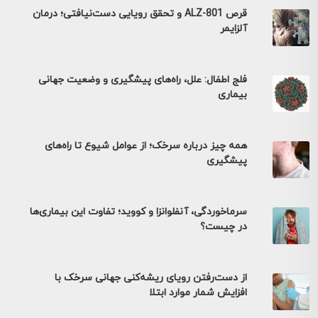
قرص ALZ-801 و تحقق رویایی دست‌نیافتی؛ درمان
آلزایمر
فلج اطفال: علل، راه‌های پیشگیری و وضعیت جهانی
بیماری
همه چیز درباره سرخک؛ از عوامل شیوع تا راه‌های
پیشگیری
سرماخوردگی، آنفلوانزا و کووید؛ تفاوت این بیماری‌ها
در چیست؟
از دست‌رفتن رویای ریشه‌کنی جهانی سرخک با
افزایش شمار موارد ابتلا