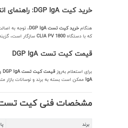
خرید کیت DGP IgA: راهنمای انتخاب
هنگام
خرید کیت تست DGP IgA
، توجه به اصال
که با دستگاه
CLIA PV 1800
سازگار است، گزینه
قیمت کیت تست DGP IgA
برای استعلام به‌روز
قیمت کیت تست DGP IgA
و 
IgA
ممکن است بسته به برند و نوسانات بازار متف
مشخصات فنی کیت تست GP IgA
برند
پاد