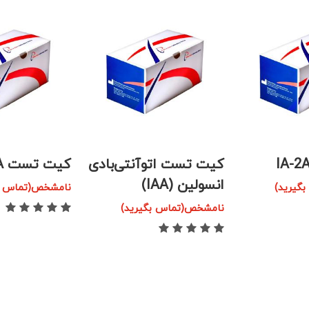
کیت تست اتوآنتی‌بادی
کیت تست ICA
انسولین (IAA)
گیرید)
نامشخص(تماس بگ
نامشخص(تماس بگیرید)