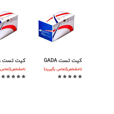
کیت تست GADA
کیت تست IA-2A
گیرید)
نامشخص(تماس بگیرید)
نامشخص(تماس ب