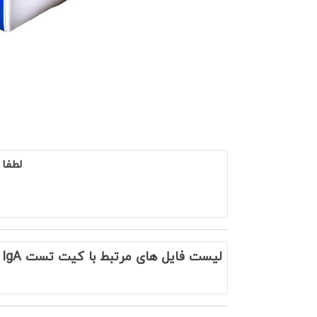
لطفا
لیست فایل های مرتبط با کیت تست DGP IgA