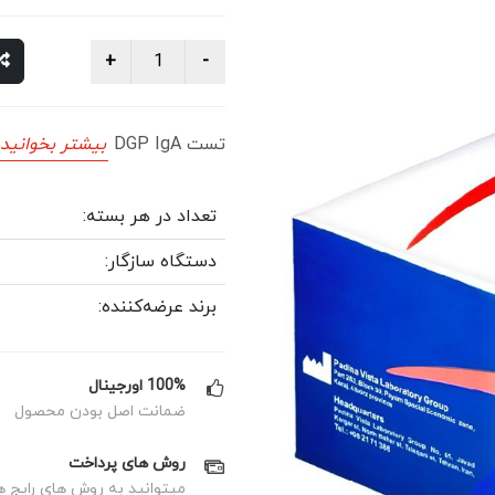
تست DGP IgA
بیشتر بخوانید
تعداد در هر بسته:
دستگاه سازگار:
برند عرضه‌کننده:
100% اورجینال
ضمانت اصل بودن محصول
روش های پرداخت
میتوانید به روش های رایج ه