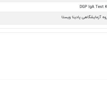
DGP IgA Test K
وه آزمایشگاهی پادینا ویستا