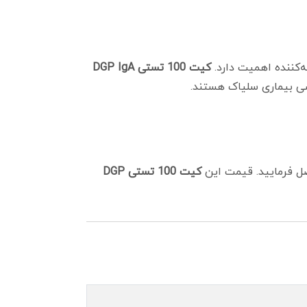
‌کننده اهمیت دارد.
کیت 100 تستی DGP IgA
صی بیماری سلیاک هستند.
ل فرمایید. قیمت این
کیت 100 تستی DGP