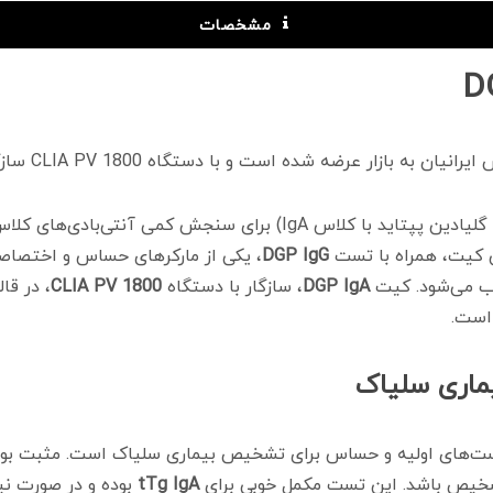
مشخصات
ن کیت، همراه با تست
DGP IgG
، یکی از مارکرهای حساس و اختص
وب می‌شود. کیت
DGP IgA
، سازگار با دستگاه
CLIA PV 1800
، در قا
است.
تست‌های اولیه و حساس برای تشخیص بیماری سلیاک است. مثبت ب
 تشخیص باشد. این تست مکمل خوبی برای
tTg IgA
بوده و در صورت نیاز