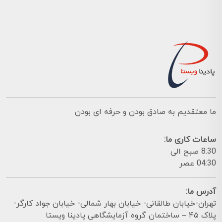
ما معتقدیم به صادق بودن و حرفه ای بودن
ساعات کاری ما:
8:30 صبح الی
04:30 عصر
آدرس ما:
تهران-خیابان طالقانی- خیابان بهار شمالی- خیابان جواد کارگر-
پلاک ۴۵ – ساختمان گروه آزمایشگاهی پادینا ویستا