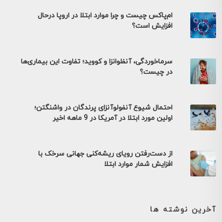
ام‌پاکس چیست و چرا موارد ابتلا در اروپا درحال
افزایش است؟
سرماخوردگی، آنفلوانزا و کووید؛ تفاوت این بیماری‌ها
در چیست؟
احتمال شیوع آنفولوآنزای پرندگان در واشنگتن؛
اولین مورد ابتلا در آمریکا در 9 ماهه اخیر
از دست‌رفتن رویای ریشه‌کنی جهانی سرخک با
افزایش شمار موارد ابتلا
آخرین نوشته ها