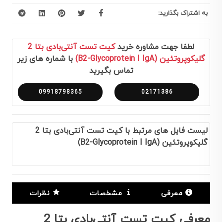
به اشتراک بگذارید:
لطفا جهت مشاوره خرید
کیت تست آنتی‌بادی بتا 2
گلیکوپروتئین (B2-Glycoprotein I IgA)
با شماره های زیر
تماس بگیرید
09918798365
02171386
لیست فایل های مرتبط با کیت تست آنتی‌بادی بتا 2
گلیکوپروتئین (B2-Glycoprotein I IgA)
معرفی
مشخصات
نظرات
معرفی کیت تست آنتی‌بادی بتا 2