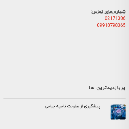
شماره های تماس:
02171386
09918798365
پربازدیدترین ها
پیشگیری از عفونت ناحیه جراحی