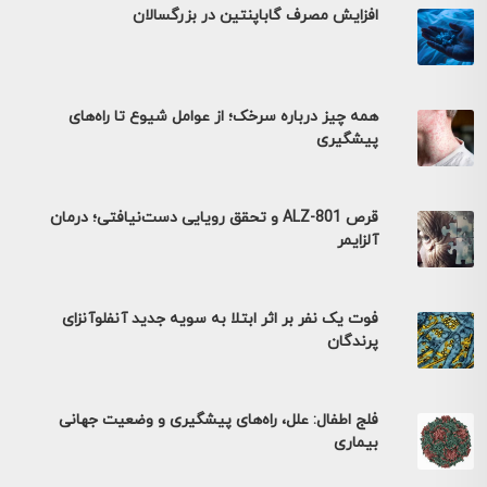
افزایش مصرف گاباپنتین در بزرگسالان
همه چیز درباره سرخک؛ از عوامل شیوع تا راه‌های
پیشگیری
قرص ALZ-801 و تحقق رویایی دست‌نیافتی؛ درمان
آلزایمر
فوت یک نفر بر اثر ابتلا به سویه جدید آنفلوآنزای
پرندگان
فلج اطفال: علل، راه‌های پیشگیری و وضعیت جهانی
بیماری