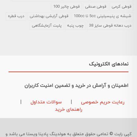
قوطی کرمی
قوطی صدفی
قوطی چالیر 100
شیشه ی پنیسیلینی 5cc تا 100cc
قوطی آرایشی بهداشتی
درب قطره
درب دهانه قوطی سایز 38
چوب پنبه
پلیت آزمایشگاهی
نمادهای الکترونیک
اطمینان و آرامش در خرید و تضمین امنیت کاربران
رعایت حریم خصوصی
|
سوالات متداول
|
راهنمای خرید
کپی رایت © تمامی حقوق متعلق به هولدینگ پادینا ویستا می باشد و