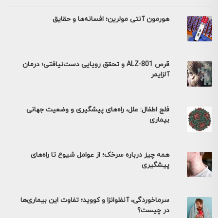
هورمون آنتی مولرین؛ افسانه‌ها و حقایق
قرص ALZ-801 و تحقق رویایی دست‌نیافتی؛ درمان
آلزایمر
فلج اطفال: علل، راه‌های پیشگیری و وضعیت جهانی
بیماری
همه چیز درباره سرخک؛ از عوامل شیوع تا راه‌های
پیشگیری
سرماخوردگی، آنفلوانزا و کووید؛ تفاوت این بیماری‌ها
در چیست؟