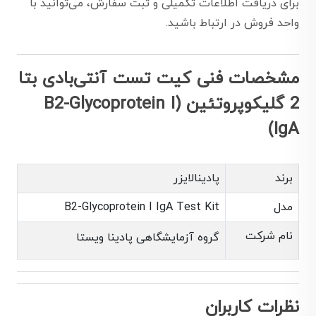
برای دریافت اطلاعات تکمیلی و ثبت سفارش، می‌توانید با
واحد فروش در ارتباط باشید.
مشخصات فنی کیت تست آنتی‌بادی بتا
2 گلیکوپروتئین (B2-Glycoprotein I
IgA)
برند
پادینالایزر
مدل
B2-Glycoprotein I IgA Test Kit
نام شرکت
گروه آزمایشگاهی پادینا ویستا
نظرات کاربران