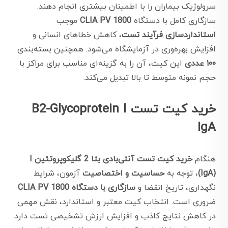
سرولوژیک بیماران را با اطمینان بیشتری انجام دهند.
سازگاری کامل با دستگاه
CLIA PV 1800
موجب
استانداردسازی فرآیند تست
، کاهش خطاهای انسانی و
افزایش بهره‌وری در آزمایشگاه می‌شود. همچنین بسته‌بندی
۱۰۰ عددی
این کیت، آن را به گزینه‌ای مناسب برای مراکز با
حجم نمونه متوسط تا بالا تبدیل می‌کند.
خرید کیت تست B2-Glycoprotein I
IgA
هنگام
خرید کیت تست آنتی‌بادی بتا 2 گلیکوپروتئین I
(IgA)
، توجه به
حساسیت و اختصاصیت
آزمون، شرایط
نگهداری، تاریخ انقضا و
سازگاری با دستگاه CLIA PV 1800
ضروری است. انتخاب کیت معتبر و استاندارد، نقش مهمی
در کاهش نتایج کاذب و افزایش ارزش تشخیصی تست دارد.