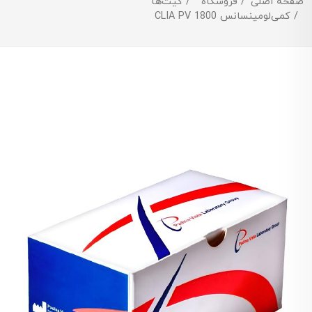
صفحه اصلی
فروشگاه
کیت‌ها
کمی‌لومینسانس CLIA PV 1800