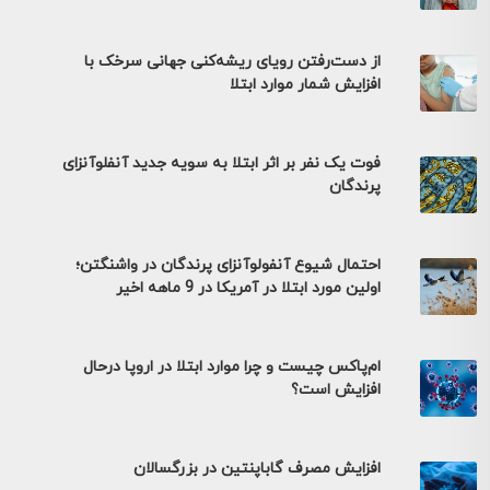
از دست‌رفتن رویای ریشه‌کنی جهانی سرخک با
افزایش شمار موارد ابتلا
فوت یک نفر بر اثر ابتلا به سویه جدید آنفلوآنزای
پرندگان
احتمال شیوع آنفولوآنزای پرندگان در واشنگتن؛
اولین مورد ابتلا در آمریکا در 9 ماهه اخیر
ام‌پاکس چیست و چرا موارد ابتلا در اروپا درحال
افزایش است؟
افزایش مصرف گاباپنتین در بزرگسالان