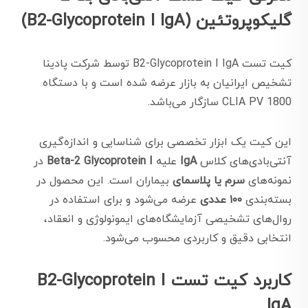
گلیکوپروتئین (B2-Glycoprotein I IgA)
کیت تست B2-Glycoprotein I IgA توسط شرکت پادینا
تشخیص ایرانیان به بازار عرضه شده است و با دستگاه
CLIA PV 1800 سازگار می‌باشد.
این کیت یک ابزار تخصصی برای شناسایی و اندازه‌گیری
آنتی‌بادی‌های کلاس
IgA
علیه
Beta-2 Glycoprotein I
در
نمونه‌های
سرم یا پلاسمای
بیماران است. این محصول در
بسته‌بندی
۱۰۰ عددی
عرضه می‌شود و برای استفاده در
روال‌های تشخیصی آزمایشگاه‌های ایمونولوژی و انعقاد،
انتخابی دقیق و کاربردی محسوب می‌شود.
کاربرد کیت تست B2-Glycoprotein I
IgA