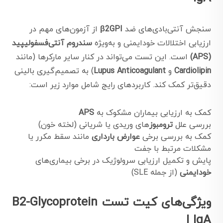
سنجش آنتی‌بادی‌های ضد
β2GPI
از آزمون‌های مهم در
ارزیابی اختلالات خودایمنی و به‌ویژه
سندروم آنتی‌فسفولیپید
(APS)
است. این تست می‌تواند در کنار سایر مارکرها (مانند
Cardiolipin
و
Lupus Anticoagulant
) به تصمیم‌گیری بالینی
دقیق‌تر کمک کند. کاربردهای رایج شامل موارد زیر است:
کمک به ارزیابی بیماران مشکوک به
APS
بررسی علل
ترومبوز
‌های وریدی یا شریانی (لخته خون)
کمک به بررسی برخی
عوارض بارداری
مانند سقط مکرر یا
مشکلات مرتبط با جفت
پایش و تکمیل ارزیابی سرولوژیک در برخی بیماری‌های
خودایمنی
(از جمله SLE)
ویژگی‌های کیت تست B2-Glycoprotein
I IgA