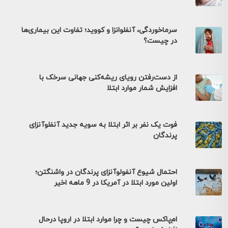
سرماخوردگی، آنفلوانزا و کووید؛ تفاوت این بیماری‌ها
در چیست؟
از دست‌رفتن رویای ریشه‌کنی جهانی سرخک با
افزایش شمار موارد ابتلا
فوت یک نفر بر اثر ابتلا به سویه جدید آنفلوآنزای
پرندگان
احتمال شیوع آنفولوآنزای پرندگان در واشنگتن؛
اولین مورد ابتلا در آمریکا در 9 ماهه اخیر
ام‌پاکس چیست و چرا موارد ابتلا در اروپا درحال