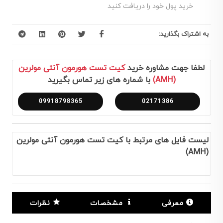
خرید پول خود را دریافت کنید
به اشتراک بگذارید:
لطفا جهت مشاوره خرید
کیت تست هورمون آنتی مولرین
(AMH)
با شماره های زیر تماس بگیرید
09918798365
02171386
لیست فایل های مرتبط با کیت تست هورمون آنتی مولرین
(AMH)
معرفی
مشخصات
نظرات