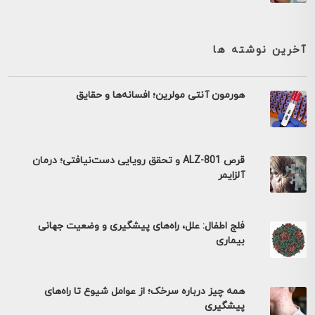
آخرین نوشته ها
هورمون آنتی مولرین؛ افسانه‌ها و حقایق
قرص ALZ-801 و تحقق رویایی دست‌نیافتی؛ درمان
آلزایمر
فلج اطفال: علل، راه‌های پیشگیری و وضعیت جهانی
بیماری
همه چیز درباره سرخک؛ از عوامل شیوع تا راه‌های
پیشگیری