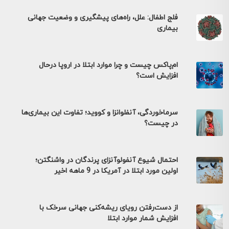
فلج اطفال: علل، راه‌های پیشگیری و وضعیت جهانی
بیماری
ام‌پاکس چیست و چرا موارد ابتلا در اروپا درحال
افزایش است؟
سرماخوردگی، آنفلوانزا و کووید؛ تفاوت این بیماری‌ها
در چیست؟
احتمال شیوع آنفولوآنزای پرندگان در واشنگتن؛
اولین مورد ابتلا در آمریکا در 9 ماهه اخیر
از دست‌رفتن رویای ریشه‌کنی جهانی سرخک با
افزایش شمار موارد ابتلا