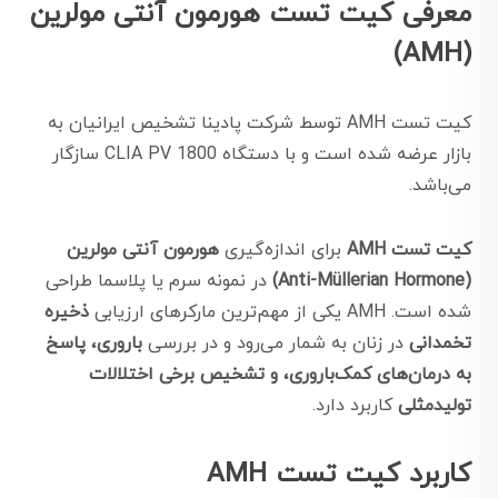
معرفی کیت تست هورمون آنتی مولرین
(AMH)
کیت تست AMH توسط شرکت پادینا تشخیص ایرانیان به
بازار عرضه شده است و با دستگاه CLIA PV 1800 سازگار
می‌باشد.
کیت تست AMH
برای اندازه‌گیری
هورمون آنتی‌ مولرین
(Anti-Müllerian Hormone)
در نمونه سرم یا پلاسما طراحی
شده است. AMH یکی از مهم‌ترین مارکرهای ارزیابی
ذخیره
تخمدانی
در زنان به شمار می‌رود و در بررسی
باروری، پاسخ
به درمان‌های کمک‌باروری، و تشخیص برخی اختلالات
تولیدمثلی
کاربرد دارد.
کاربرد کیت تست AMH