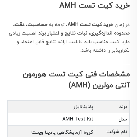
خرید کیت تست AMH
در زمان
خرید کیت تست AMH
، توجه به
حساسیت، دقت،
محدوده اندازه‌گیری، ثبات نتایج و اعتبار برند
اهمیت زیادی
دارد. کیت مناسب باید قابلیت ارائه نتایج قابل اعتماد و
تکرارپذیر را داشته باشد.
مشخصات فنی کیت تست هورمون
آنتی مولرین (AMH)
برند
پادینالایزر
مدل
AMH Test Kit
نام شرکت
گروه آزمایشگاهی پادینا ویستا