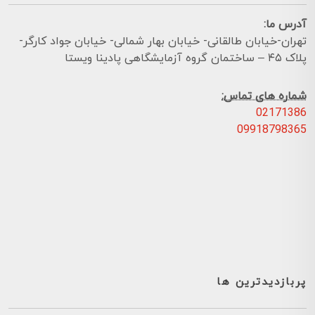
آدرس ما:
تهران-خیابان طالقانی- خیابان بهار شمالی- خیابان جواد کارگر-
پلاک ۴۵ – ساختمان گروه آزمایشگاهی پادینا ویستا
شماره های تماس:
02171386
09918798365
پربازدیدترین ها