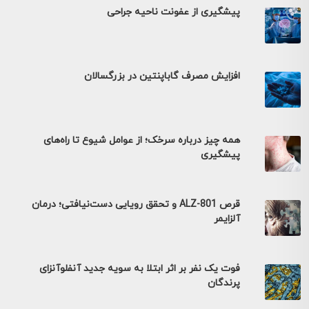
پیشگیری از عفونت ناحیه جراحی
افزایش مصرف گاباپنتین در بزرگسالان
همه چیز درباره سرخک؛ از عوامل شیوع تا راه‌های
پیشگیری
قرص ALZ-801 و تحقق رویایی دست‌نیافتی؛ درمان
آلزایمر
فوت یک نفر بر اثر ابتلا به سویه جدید آنفلوآنزای
پرندگان