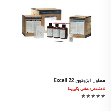
محلول ایزوتون 22 Excell
م
نامشخص(تماس بگیرید)
ن