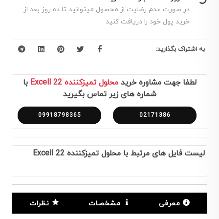
در صورت عدم رضایت از محصول میتوانید تا ده روز بعد از
خرید پول خود را دریافت کنید
به اشتراک بگذارید:
لطفا جهت مشاوره خرید
محلول تمیزکننده Excell 22
با
شماره های زیر تماس بگیرید
09918798365
02171386
لیست فایل های مرتبط با محلول تمیزکننده Excell 22
معرفی
مشخصات
نظرات