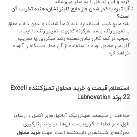
کرده و این تداخل را به صفر می‌رساند.
آیا تیره یا کدر شدن فاز مایع کلینر نشان‌دهنده تخریب آن
است؟
بله؛ مایع کلینر استاندارد باید کاملاً شفاف و بدون ذرات معلق
یا تغییر رنگ باشد. هرگونه کدورت، تغییر رنگ یا ایجاد
رسوب در کف گالن نشان‌دهنده رشد میکروبی یا تخریب
آنزیمی محلول بوده و استفاده از آن مدار دستگاه را آلوده
خواهد کرد.
استعلام قیمت و خرید محلول تمیزکننده Excell
22 برند Labnovation
حفاظت از سیستم هیدرولیک آنالایزرهای اکسل و ارتقای
طول عمر قطعات گران‌قیمت آن‌ها، نیازمند بکارگیری
معرف‌های شستشوی تاییدشده است. جهت
خرید محلول