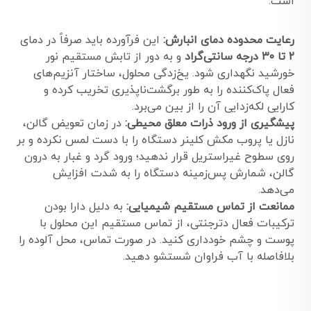
است:
رعایت محدوده دمای انبارش:
این فرآورده باید صرفاً در دمای
۲ تا ۳۰ درجه سانتی‌گراد
و به دور از تابش مستقیم نور
خورشید نگهداری شود. یخ‌زدگی محلول، ساختار آنزیم‌های
فعال پاک‌کننده را به طور برگشت‌ناپذیری تخریب کرده و
کارایی لکه‌زدایی آن را از بین می‌برد.
پیشگیری از ورود ذرات معلق محیطی:
در زمان تعویض گالن،
نازل یا پروب مکش کلینر دستگاه را با دست لمس نکرده و بر
روی سطوح غیراستریل قرار ندهید؛ ورود گرد و غبار به درون
گالن، شمارش پس‌زمینه دستگاه را به شدت افزایش
می‌دهد.
ممانعت از تماس مستقیم شیمیایی:
به دلیل دارا بودن
ترکیبات فعال دترجنتی، از تماس مستقیم این محلول با
پوست و چشم خودداری کنید. در صورت تماس، محل آلوده را
بلافاصله با آب فراوان شستشو دهید.