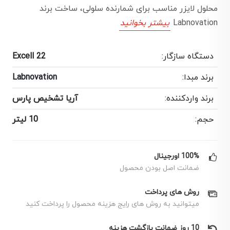
محلول لایزر مناسب برای شمارنده سلولی، ساخت برند
Labnovation
بیشتر بخوانید
دستگاه سازگار:
Excell 22
برند مبدا:
Labnovation
برند واردکننده:
آریا تشخیص پارس
حجم:
10 لیتر
100% اورجینال
ضمانت اصل بودن محصول
روش های پرداخت
میتوانید به روش های رایج هزینه محصول را پرداخت کنید
10 روز ضمانت بازگشت هزینه