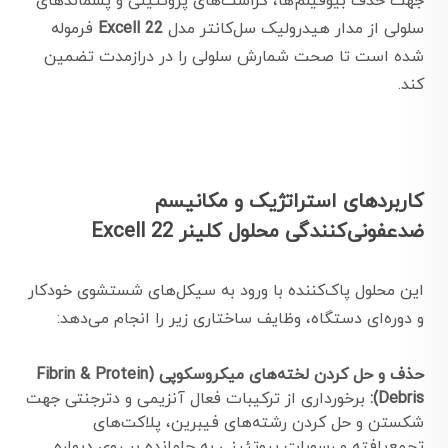
جهت حذف بیوفیلم‌ها، کراست‌های پروتئینی و پسماندهای
سلولی از مدار هیدرولیک سل‌کانتر مدل
Excell 22
فرموله
شده است تا صحت شمارش سلولی را در درازمدت تضمین
کند.
کاربردهای استراتژیک و مکانیسم
ضدعفونی‌کنندگی محلول کلینر Excell 22
این محلول پاک‌کننده با ورود به سیکل‌های شستشوی خودکار
و دوره‌ای دستگاه، وظایف ساختاری زیر را انجام می‌دهد:
حذف و حل کردن لخته‌های میکروسکوپی (Fibrin & Protein
Debris):
برخورداری از ترکیبات فعال آنزیمی و دترجنتی جهت
شکستن و حل کردن رشته‌های فیبرین، پلاکت‌های
تجمع‌یافته و رسوبات پروتئینی به جامانده بر روی دیواره