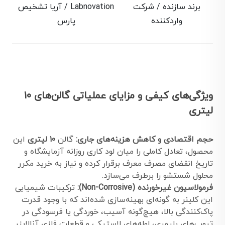
برند سازنده / شرکت
Labnovation / آریا تشخیص
واردکننده
پارس
ویژگی‌های کیفی و مزایای عملیاتی گالن‌های ۱۰
لیتری
حجم اقتصادی و کاهش هزینه‌های جاری:
گالن
۱۰ لیتری
این
محصول، تعادل کاملی را میان لود کاری روزانه آزمایشگاه و
تاریخ انقضای مصرف معرف برقرار کرده و نیاز به خرید مکرر
محلول شستشو را برطرف می‌سازد.
فرمولاسیون غیرخورنده (Non-Corrosive):
ترکیبات شیمیایی
این کلینر به گونه‌ای بهینه‌سازی شده‌اند که با وجود قدرت
پاک‌کنندگی بالا، هیچ‌گونه آسیب، خوردگی یا فرسودگی در
تیوب‌های پلیمری، لوله‌های لاستیکی و قطعات فلزی آنالایزر