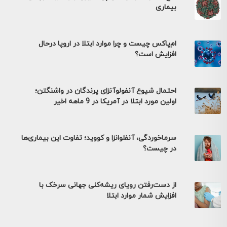
بیماری
ام‌پاکس چیست و چرا موارد ابتلا در اروپا درحال
افزایش است؟
احتمال شیوع آنفولوآنزای پرندگان در واشنگتن؛
اولین مورد ابتلا در آمریکا در 9 ماهه اخیر
سرماخوردگی، آنفلوانزا و کووید؛ تفاوت این بیماری‌ها
در چیست؟
از دست‌رفتن رویای ریشه‌کنی جهانی سرخک با
افزایش شمار موارد ابتلا