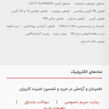
محلول ایزوتون دایمایند
محلول کلین CLE-P CLEANSER
قوطی 40 گرمی ویکسی
قوطی مروارید
قوطی لوکس 15 و 30 گرمی
قوطی کرمی
قوطی صدفی
قوطی چالیر 100
شیشه ی پنیسیلینی 5cc تا 100cc
قوطی آرایشی بهداشتی
درب قطره
درب دهانه قوطی سایز 38
چوب پنبه
پلیت آزمایشگاهی
یورین باتل استریل
نمادهای الکترونیک
اطمینان و آرامش در خرید و تضمین امنیت کاربران
رعایت حریم خصوصی
|
سوالات متداول
|
راهنمای خرید