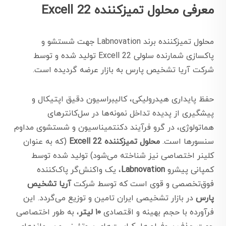
معرفی محلول تمیزکننده Excell 22
محلول تمیزکننده برند Labnovation جهت شستشو و
پاکسازی شمارنده سلولی Excell 22 تولید شده و توسط
شرکت آریا تشخیص پارس به بازار عرضه گردیده است.
حفظ پایداری هیدرولیکی، کالیبراسیون دقیق اپتیکال و
پیشگیری از پدیده تداخل نمونه‌ها در سل‌کانترهای
هماتولوژی، در گرو فرآیند دکنتمیناسیون و شستشوی مداوم
سنسورها است.
محلول تمیزکننده Excell 22
(که به عنوان
کلینر اختصاصی نیز شناخته می‌شود) تولید شده توسط
کمپانی پیشرو
Labnovation
، یک واکنش‌گر پاک‌کننده
فوق‌تخصصی و قوی است که توسط شرکت
آریا تشخیص
پارس
در بازار تشخیصی ایران تامین و توزیع می‌گردد. این
فرآورده با حجم بهینه و اقتصادی
۱۰ لیتر
، به طور اختصاصی