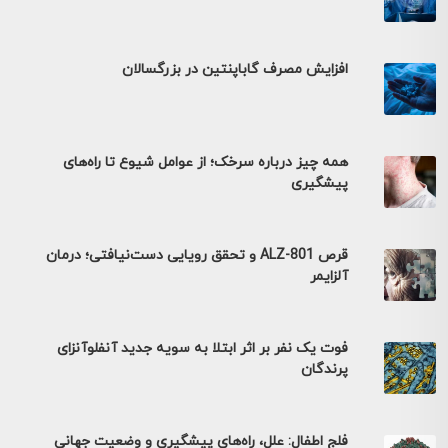
افزایش مصرف گاباپنتین در بزرگسالان
همه چیز درباره سرخک؛ از عوامل شیوع تا راه‌های
پیشگیری
قرص ALZ-801 و تحقق رویایی دست‌نیافتی؛ درمان
آلزایمر
فوت یک نفر بر اثر ابتلا به سویه جدید آنفلوآنزای
پرندگان
فلج اطفال: علل، راه‌های پیشگیری و وضعیت جهانی