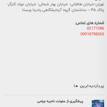
تهران-خیابان طالقانی- خیابان بهار شمالی- خیابان جواد کارگر-
پلاک ۴۵ – ساختمان گروه آزمایشگاهی پادینا ویستا
شماره های تماس:
02171386
09918798365
پربازدیدترین ها
پیشگیری از عفونت ناحیه جراحی