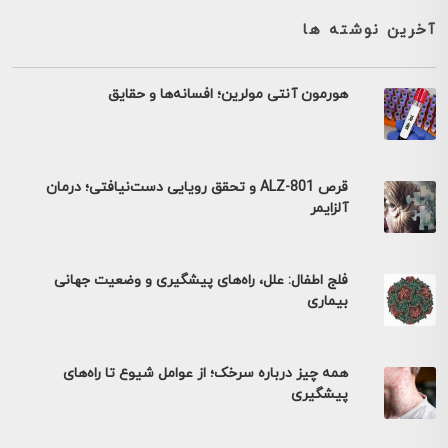
آخرین نوشته ها
هورمون آنتی مولرین؛ افسانه‌ها و حقایق
قرص ALZ-801 و تحقق رویایی دست‌نیافتی؛ درمان
آلزایمر
فلج اطفال: علل، راه‌های پیشگیری و وضعیت جهانی
بیماری
همه چیز درباره سرخک؛ از عوامل شیوع تا راه‌های
پیشگیری