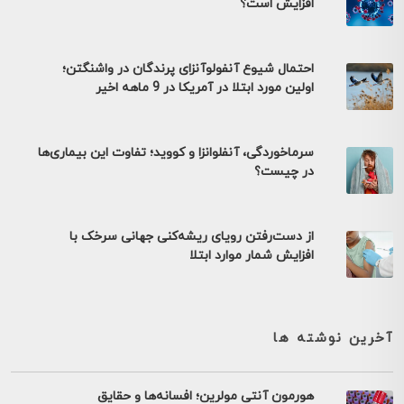
افزایش است؟
احتمال شیوع آنفولوآنزای پرندگان در واشنگتن؛
اولین مورد ابتلا در آمریکا در 9 ماهه اخیر
سرماخوردگی، آنفلوانزا و کووید؛ تفاوت این بیماری‌ها
در چیست؟
از دست‌رفتن رویای ریشه‌کنی جهانی سرخک با
افزایش شمار موارد ابتلا
آخرین نوشته ها
هورمون آنتی مولرین؛ افسانه‌ها و حقایق