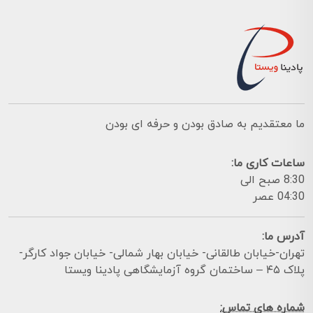
ما معتقدیم به صادق بودن و حرفه ای بودن
ساعات کاری ما:
8:30 صبح الی
04:30 عصر
آدرس ما:
تهران-خیابان طالقانی- خیابان بهار شمالی- خیابان جواد کارگر-
پلاک ۴۵ – ساختمان گروه آزمایشگاهی پادینا ویستا
شماره های تماس: