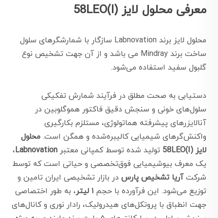
معرفی محلول لایز (58LEO(I
محلول لایز برند Labnovation سازگار با شمارشگرهای سلول
ساخت برند Mindray می باشد و از آن جهت تشخیص نوع
گلبول سفید استفاده می‌شود.
دستیابی به صحت مطلق در فرآیند شمارش تفکیکی
سلول‌های خونی و سنجش دقیق فاکتور هموگلوبین در
آنالایزرهای پیشرفته هماتولوژی، مستلزم بکارگیری
واکنش‌گرهای شیمیایی کالیبره‌شده و همگن است.
محلول
لایز (58LEO(I
تولید شده توسط کمپانی معتبر
Labnovation
،
یک معرف بیوشیمیایی فوق‌تخصصی و حیاتی است که توسط
شرکت
آریا تشخیص پارس
در بازار تشخیصی ایران تامین و
توزیع می‌شود. این فرآورده با حجم
۱ لیتر
، به طور اختصاصی
جهت انطباق با پروتکل‌های هیدرولیک، رادار نوری و کانال‌های