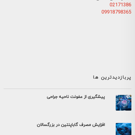
02171386
09918798365
پربازدیدترین ها
پیشگیری از عفونت ناحیه جراحی
افزایش مصرف گاباپنتین در بزرگسالان