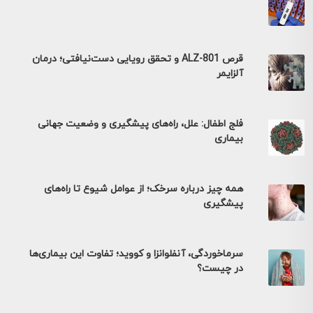
قرص ALZ-801 و تحقق رویایی دست‌نیافتی؛ درمان
آلزایمر
فلج اطفال: علل، راه‌های پیشگیری و وضعیت جهانی
بیماری
همه چیز درباره سرخک؛ از عوامل شیوع تا راه‌های
پیشگیری
سرماخوردگی، آنفلوانزا و کووید؛ تفاوت این بیماری‌ها
در چیست؟