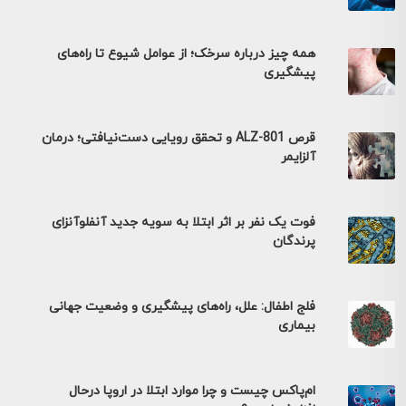
همه چیز درباره سرخک؛ از عوامل شیوع تا راه‌های
پیشگیری
قرص ALZ-801 و تحقق رویایی دست‌نیافتی؛ درمان
آلزایمر
فوت یک نفر بر اثر ابتلا به سویه جدید آنفلوآنزای
پرندگان
فلج اطفال: علل، راه‌های پیشگیری و وضعیت جهانی
بیماری
ام‌پاکس چیست و چرا موارد ابتلا در اروپا درحال