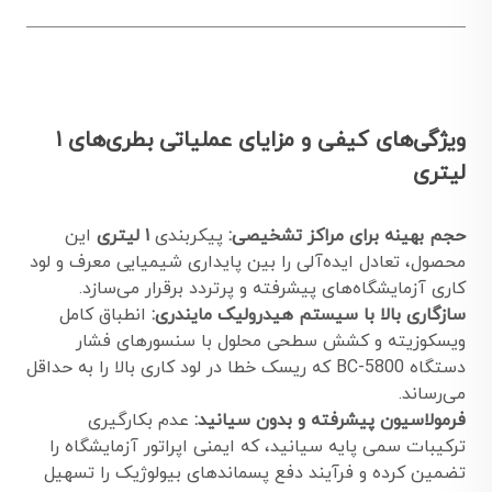
ویژگی‌های کیفی و مزایای عملیاتی بطری‌های ۱
لیتری
حجم بهینه برای مراکز تشخیصی:
پیکربندی
۱ لیتری
این
محصول، تعادل ایده‌آلی را بین پایداری شیمیایی معرف و لود
کاری آزمایشگاه‌های پیشرفته و پرتردد برقرار می‌سازد.
سازگاری بالا با سیستم هیدرولیک مایندری:
انطباق کامل
ویسکوزیته و کشش سطحی محلول با سنسورهای فشار
دستگاه BC-5800 که ریسک خطا در لود کاری بالا را به حداقل
می‌رساند.
فرمولاسیون پیشرفته و بدون سیانید:
عدم بکارگیری
ترکیبات سمی پایه سیانید، که ایمنی اپراتور آزمایشگاه را
تضمین کرده و فرآیند دفع پسماندهای بیولوژیک را تسهیل