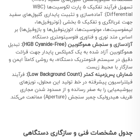
تسهیل فرآیند تفکیک ۵ پارت لکوسیت‌ها (WBC
Differential): آماده‌سازی و تثبیت پایداری گلبول‌های سفید
جهت غربالگری و تفکیک ۵ بخشی (نوتروفیل‌ها،
لیمفوسیت‌ها، مونوسیت‌ها، ائوزینوفیل‌ها و بازوفیل‌ها) بر
اساس متد نوری و فناوری فلوسیتومتری دستگاه.
آزادسازی و سنجش هموگلوبین (HGB Cyanide-Free):
تبدیل
هموگلوبین آزاد شده به یک کمپلکس پایدار جهت قرائت
دقیق در سیستم فتومتریک دستگاه، به روشی کاملاً ایمن و
سازگار با محیط زیست.
شمارش پس‌زمینه کمتر (Low Background Count):
فرآیند
فیلتراسیون پیشرفته در خط تولید این محلول، نویزهای
بیوشیمیایی را به صفر رسانده و از مسدود شدن مجاری
ظریف هیدرولیک چمبر سنجش (Aperture) ممانعت می‌کند.
جدول مشخصات فنی و سازگاری دستگاهی