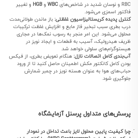
RBC و نوسان شدید در شاخص‌های
WBC
و
HGB
و تغییر
فاکتور اسمزی می‌شود.
کنترل پدیده کریستالیزاسیون غلظتی:
باز ماندن طولانی‌مدت
درب بطری سبب تبخیر فاز مایع و افزایش غلظت ترکیبات
محلول می‌شود. این امر منجر به رسوب نمک‌ها در مجاری
ظریف هیدرولیک، آسیب به قطعات و ایجاد نویز در
هیستوگرام‌های سلولی خواهد شد.
آب‌بندی کامل اتصالات نازل:
هنگام تعویض بطری، از فیکس
بودن کامل کانکتور مکش اطمینان حاصل کنید تا از ورود
حباب‌های هوا به عنوان هسته نویز در چمبر شمارش
جلوگیری شود.
پرسش‌های متداول پرسنل آزمایشگاه
چرا کیفیت پایین محلول لایز باعث تداخل در نمودار