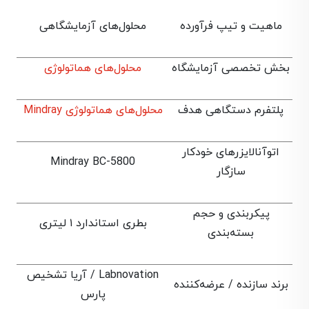
ماهیت و تیپ فرآورده
محلول‌های آزمایشگاهی
بخش تخصصی آزمایشگاه
محلول‌های هماتولوژی
پلتفرم دستگاهی هدف
محلول‌های هماتولوژی Mindray
اتوآنالایزرهای خودکار
Mindray BC-5800
سازگار
پیکربندی و حجم
بطری استاندارد ۱ لیتری
بسته‌بندی
Labnovation / آریا تشخیص
برند سازنده / عرضه‌کننده
پارس