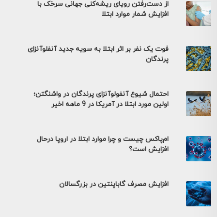
از دست‌رفتن رویای ریشه‌کنی جهانی سرخک با
افزایش شمار موارد ابتلا
فوت یک نفر بر اثر ابتلا به سویه جدید آنفلوآنزای
پرندگان
احتمال شیوع آنفولوآنزای پرندگان در واشنگتن؛
اولین مورد ابتلا در آمریکا در 9 ماهه اخیر
ام‌پاکس چیست و چرا موارد ابتلا در اروپا درحال
افزایش است؟
افزایش مصرف گاباپنتین در بزرگسالان