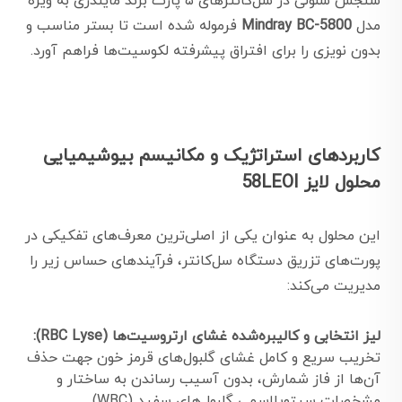
سنجش سلولی در سل‌کانترهای ۵ پارت برند مایندری به ویژه
مدل
Mindray BC-5800
فرموله شده است تا بستر مناسب و
بدون نویزی را برای افتراق پیشرفته لکوسیت‌ها فراهم آورد.
کاربردهای استراتژیک و مکانیسم بیوشیمیایی
محلول لایز 58LEOI
این محلول به عنوان یکی از اصلی‌ترین معرف‌های تفکیکی در
پورت‌های تزریق دستگاه سل‌کانتر، فرآیندهای حساس زیر را
مدیریت می‌کند:
لیز انتخابی و کالیبره‌شده غشای ارتروسیت‌ها (RBC Lyse):
تخریب سریع و کامل غشای گلبول‌های قرمز خون جهت حذف
آن‌ها از فاز شمارش، بدون آسیب رساندن به ساختار و
مشخصات سیتوپلاسمی گلبول‌های سفید (WBC).