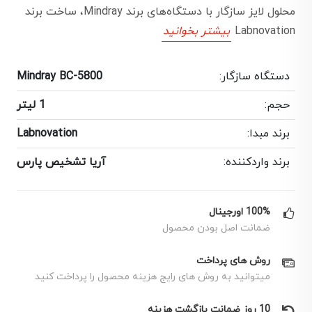
محلول لایز سازگار با دستگاه‌های برند Mindray، ساخت برند
Labnovation
بیشتر بخوانید
دستگاه سازگار:
Mindray BC-5800
حجم:
1 لیتر
برند مبدا:
Labnovation
برند واردکننده:
آریا تشخیص پارس
100% اورجینال
ضمانت اصل بودن محصول
روش های پرداخت
میتوانید به روش های رایج هزینه محصول را پرداخت کنید
10 روز ضمانت بازگشت هزینه