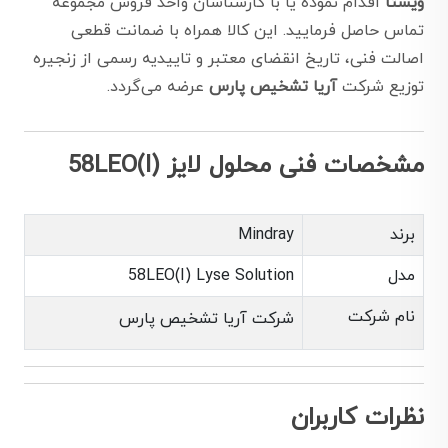
ویستا
اقدام نموده یا با کارشناسان واحد فروش مجموعه
تماس حاصل فرمایید. این کالا همراه با ضمانت قطعی
اصالت فنی، تاریخ انقضای معتبر و تاییدیه رسمی از زنجیره
توزیع شرکت
آریا تشخیص پارس
عرضه می‌گردد.
مشخصات فنی محلول لایز (58LEO(I
برند
Mindray
مدل
58LEO(I) Lyse Solution
نام شرکت
شرکت آریا تشخیص پارس
نظرات کاربران