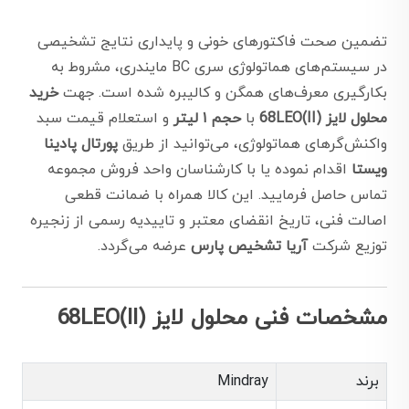
تضمین صحت فاکتورهای خونی و پایداری نتایج تشخیصی
در سیستم‌های هماتولوژی سری BC مایندری، مشروط به
بکارگیری معرف‌های همگن و کالیبره شده است. جهت
خرید
محلول لایز (68LEO(II
با
حجم ۱ لیتر
و استعلام قیمت سبد
واکنش‌گرهای هماتولوژی، می‌توانید از طریق
پورتال پادینا
ویستا
اقدام نموده یا با کارشناسان واحد فروش مجموعه
تماس حاصل فرمایید. این کالا همراه با ضمانت قطعی
اصالت فنی، تاریخ انقضای معتبر و تاییدیه رسمی از زنجیره
توزیع شرکت
آریا تشخیص پارس
عرضه می‌گردد.
مشخصات فنی محلول لایز (68LEO(II
برند
Mindray