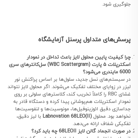
جلوگیری شود.
پرسش‌های متداول پرسنل آزمایشگاه
چرا کیفیت پایین محلول لایز باعث تداخل در نمودار
اسکترپلات ۵ پارت (WBC Scattergram) سل‌کانترهای سری
6000 مایندری می‌شود؟
در سیستم‌های نسل جدید، سلول‌ها بر اساس پراکنش نور
لیزر در زوایای مختلف تفکیک می‌شوند. اگر محلول لایز نتواند
غشای RBC را کاملاً تخریب کند، کلاسترهای سلولی بر روی
نمودار اسکترپلات هم‌پوشانی پیدا کرده و دستگاه قادر به
جداسازی دقیق ائوزینوفیل‌ها، مونوسیت‌ها و لنفوسیت‌ها
نخواهد بود. محلول
Labnovation 68LEO(II)
با لیز دقیق،
تفکیکی شفاف ارائه می‌دهد.
در صورت انجماد گالن لایز 68LEOII چه باید کرد؟