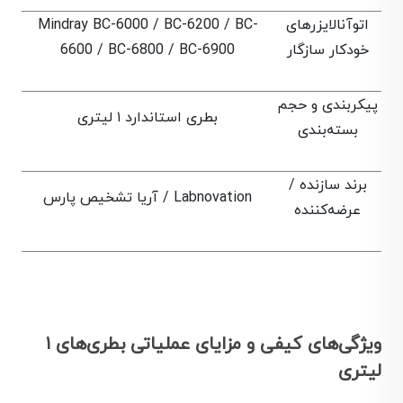
اتوآنالایزرهای
Mindray BC-6000 / BC-6200 / BC-
خودکار سازگار
6600 / BC-6800 / BC-6900
پیکربندی و حجم
بطری استاندارد ۱ لیتری
بسته‌بندی
برند سازنده /
Labnovation / آریا تشخیص پارس
عرضه‌کننده
ویژگی‌های کیفی و مزایای عملیاتی بطری‌های ۱
لیتری