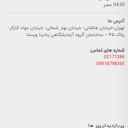
04:30 عصر
آدرس ما:
تهران-خیابان طالقانی- خیابان بهار شمالی- خیابان جواد کارگر-
پلاک ۴۵ – ساختمان گروه آزمایشگاهی پادینا ویستا
شماره های تماس:
02171386
09918798365
پربازدیدترین ها