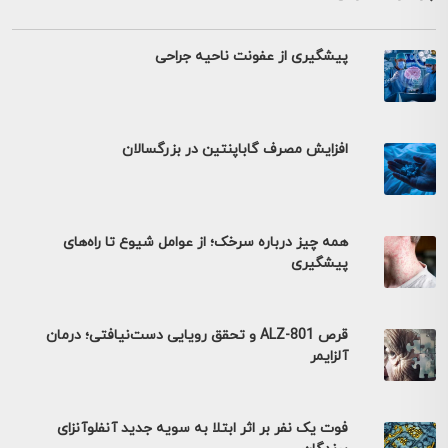
پیشگیری از عفونت ناحیه جراحی
افزایش مصرف گاباپنتین در بزرگسالان
همه چیز درباره سرخک؛ از عوامل شیوع تا راه‌های
پیشگیری
قرص ALZ-801 و تحقق رویایی دست‌نیافتی؛ درمان
آلزایمر
فوت یک نفر بر اثر ابتلا به سویه جدید آنفلوآنزای