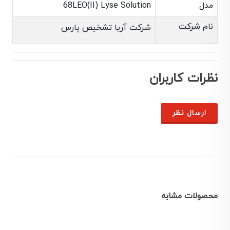
مدل
68LEO(II) Lyse Solution
نام شرکت
شرکت آریا تشخیص پارس
نظرات کاربران
ارسال نظر
محصولات مشابه