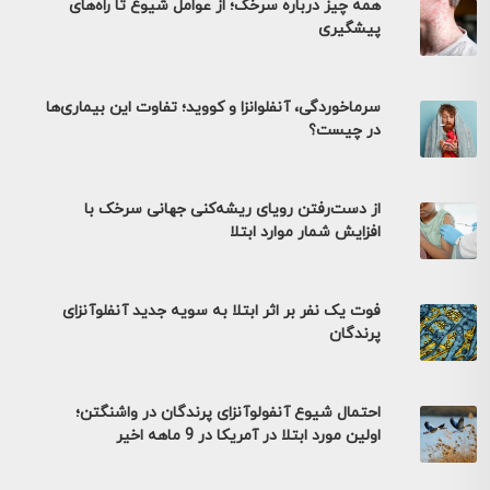
همه چیز درباره سرخک؛ از عوامل شیوع تا راه‌های
پیشگیری
سرماخوردگی، آنفلوانزا و کووید؛ تفاوت این بیماری‌ها
در چیست؟
از دست‌رفتن رویای ریشه‌کنی جهانی سرخک با
افزایش شمار موارد ابتلا
فوت یک نفر بر اثر ابتلا به سویه جدید آنفلوآنزای
پرندگان
احتمال شیوع آنفولوآنزای پرندگان در واشنگتن؛
اولین مورد ابتلا در آمریکا در 9 ماهه اخیر