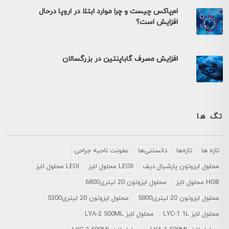
ام‌پاکس چیست و چرا موارد ابتلا در اروپا درحال
افزایش است؟
افزایش مصرف گاباپنتین در بزرگسالان
تگ ها
تازه ها
تازه‌ها
دانستنی‌ها
عفونت ناحیه جراحی
محلول ايزوتون پارشيال ديف
LEOII محلول لایز
LEOI محلول لایز
HGB محلول لایز
محلول ایزوتون 20 لیتری6800
محلول ایزوتون 20 لیتری5800
محلول ایزوتون 20 لیتری5300
محلول لایز LYC-1 1L
محلول لایز LYA-2 500ML