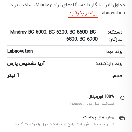
محلول لایز سازگار با دستگاه‌های برند Mindray، ساخت برند
Labnovation
بیشتر بخوانید
دستگاه
Mindray BC-6000, BC-6200, BC-6600, BC-
سازگار:
6800, BC-6900
برند مبدا:
Labnovation
برند واردکننده:
آریا تشخیص پارس
حجم:
1 لیتر
100% اورجینال
ضمانت اصل بودن محصول
روش های پرداخت
میتوانید به روش های رایج هزینه محصول را پرداخت کنید