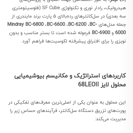
هیدرولیک، رادار نوری و تکنولوژی SF Cube (فلوسیتومتری
سه بعدی) در سل‌کانترهای رده‌بالای ۵ پارت برند مایندری از
جمله مدل‌های
BC-
،
BC-6200
،
BC-6600
،
Mindray BC-6800
6000
و
BC-6900
فرموله شده است تا بستر مناسب و بدون
نویزی را برای افتراق پیشرفته لکوسیت‌ها فراهم آورد.
کاربردهای استراتژیک و مکانیسم بیوشیمیایی
محلول لایز 68LEOII
این محلول به عنوان یکی از اصلی‌ترین معرف‌های تفکیکی در
پورت‌های تزریق دستگاه سل‌کانتر، فرآیندهای حساس زیر را
مدیریت می‌کند: