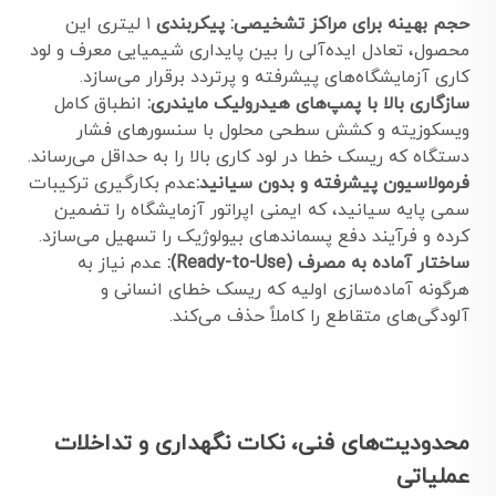
حجم بهینه برای مراکز تشخیصی: پیکربندی
۱ لیتری این
محصول، تعادل ایده‌آلی را بین پایداری شیمیایی معرف و لود
کاری آزمایشگاه‌های پیشرفته و پرتردد برقرار می‌سازد.
سازگاری بالا با پمپ‌های هیدرولیک مایندری:
انطباق کامل
ویسکوزیته و کشش سطحی محلول با سنسورهای فشار
دستگاه که ریسک خطا در لود کاری بالا را به حداقل می‌رساند.
فرمولاسیون پیشرفته و بدون سیانید:
عدم بکارگیری ترکیبات
سمی پایه سیانید، که ایمنی اپراتور آزمایشگاه را تضمین
کرده و فرآیند دفع پسماندهای بیولوژیک را تسهیل می‌سازد.
ساختار آماده به مصرف (Ready-to-Use):
عدم نیاز به
هرگونه آماده‌سازی اولیه که ریسک خطای انسانی و
آلودگی‌های متقاطع را کاملاً حذف می‌کند.
محدودیت‌های فنی، نکات نگهداری و تداخلات
عملیاتی