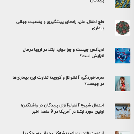
پرندگان
فلج اطفال: علل، راه‌های پیشگیری و وضعیت جهانی
بیماری
ام‌پاکس چیست و چرا موارد ابتلا در اروپا درحال
افزایش است؟
سرماخوردگی، آنفلوانزا و کووید؛ تفاوت این بیماری‌ها
در چیست؟
احتمال شیوع آنفولوآنزای پرندگان در واشنگتن؛
اولین مورد ابتلا در آمریکا در 9 ماهه اخیر
از دست‌رفتن رویای ریشه‌کنی جهانی سرخک با