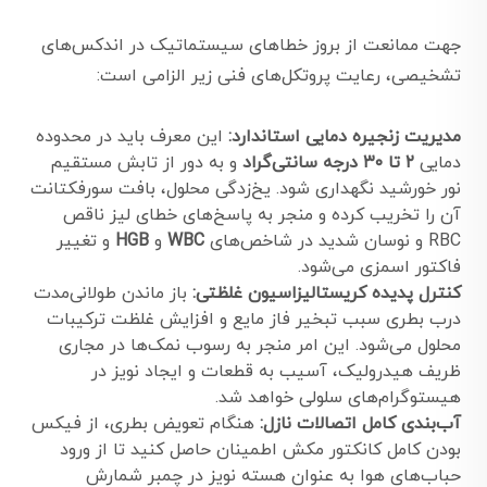
جهت ممانعت از بروز خطاهای سیستماتیک در اندکس‌های
تشخیصی، رعایت پروتکل‌های فنی زیر الزامی است:
مدیریت زنجیره دمایی استاندارد:
این معرف باید در محدوده
دمایی
۲ تا ۳۰ درجه سانتی‌گراد
و به دور از تابش مستقیم
نور خورشید نگهداری شود. یخ‌زدگی محلول، بافت سورفکتانت
آن را تخریب کرده و منجر به پاسخ‌های خطای لیز ناقص
RBC و نوسان شدید در شاخص‌های
WBC
و
HGB
و تغییر
فاکتور اسمزی می‌شود.
کنترل پدیده کریستالیزاسیون غلظتی:
باز ماندن طولانی‌مدت
درب بطری سبب تبخیر فاز مایع و افزایش غلظت ترکیبات
محلول می‌شود. این امر منجر به رسوب نمک‌ها در مجاری
ظریف هیدرولیک، آسیب به قطعات و ایجاد نویز در
هیستوگرام‌های سلولی خواهد شد.
آب‌بندی کامل اتصالات نازل:
هنگام تعویض بطری، از فیکس
بودن کامل کانکتور مکش اطمینان حاصل کنید تا از ورود
حباب‌های هوا به عنوان هسته نویز در چمبر شمارش