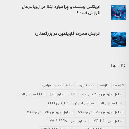
ام‌پاکس چیست و چرا موارد ابتلا در اروپا درحال
افزایش است؟
افزایش مصرف گاباپنتین در بزرگسالان
تگ ها
تازه ها
تازه‌ها
دانستنی‌ها
عفونت ناحیه جراحی
محلول ايزوتون پارشيال ديف
LEOII محلول لایز
LEOI محلول لایز
HGB محلول لایز
محلول ایزوتون 20 لیتری6800
محلول ایزوتون 20 لیتری5800
محلول ایزوتون 20 لیتری5300
محلول لایز LYC-1 1L
محلول لایز LYA-2 500ML