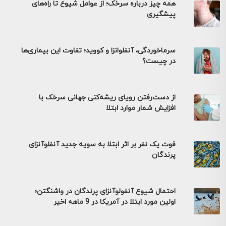
همه چیز درباره سرخک؛ از عوامل شیوع تا راه‌های
پیشگیری
سرماخوردگی، آنفلوانزا و کووید؛ تفاوت این بیماری‌ها
در چیست؟
از دست‌رفتن رویای ریشه‌کنی جهانی سرخک با
افزایش شمار موارد ابتلا
فوت یک نفر بر اثر ابتلا به سویه جدید آنفلوآنزای
پرندگان
احتمال شیوع آنفولوآنزای پرندگان در واشنگتن؛
اولین مورد ابتلا در آمریکا در 9 ماهه اخیر