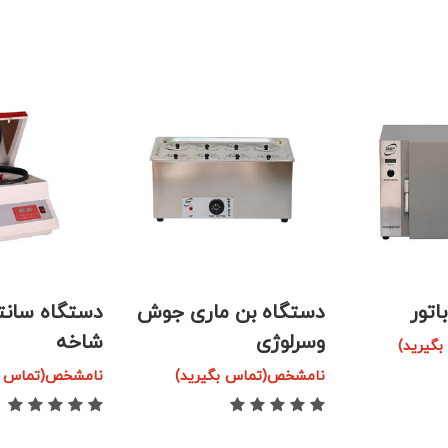
اتور
دستگاه بن ماری جوش
وسرلوژی
شاخه
گیرید)
نامشخص(تماس بگیرید)
نامشخص(تماس بگ