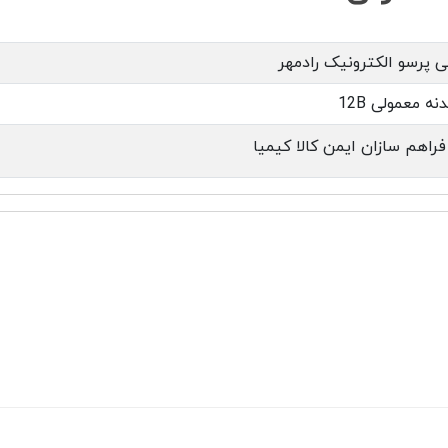
 پرسو الکترونیک رادمهر
نه معمولی 12B
راهم سازان ایمن کالا کیمیا