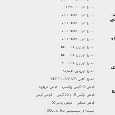
محلول لایز LYC-1 1L
ک؛
محلول لایز LYA-2 500ML
های
محلول لایز LYA-1 500ML
محلول لایز LYC-2 500ML
 و
محلول لایز LYA-1 200ML
محلول ایزتون DIL-E 20L
محلول ایزتون DIL-E 10L
محلول ایزتون DIL-C 10L
خک
محلول ایزوتون دایمایند
محلول کلین CLE-P CLEANSER
قوطی 40 گرمی ویکسی
قوطی مروارید
لا
قوطی لوکس 15 و 30 گرمی
قوطی کرمی
قوطی صدفی
قوطی چالیر 100
شیشه ی پنیسیلینی 5cc تا 100cc