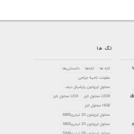
تگ ها
؛
تازه ها
تازه‌ها
دانستنی‌ها
عفونت ناحیه جراحی
محلول ايزوتون پارشيال ديف
تحقق
LEOII محلول لایز
LEOI محلول لایز
HGB محلول لایز
محلول ایزوتون 20 لیتری6800
ی
محلول ایزوتون 20 لیتری5800
محلول ایزوتون 20 لیتری5300