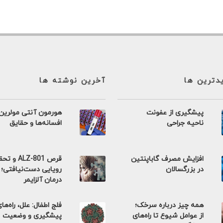
یدترین ها
آخرین نوشته ها
پیشگیری از عفونت
هورمون آنتی مولرین
ناحیه جراحی
افسانه‌ها و حقایق
افزایش مصرف گاباپنتین
قرص ALZ-801 و 
در بزرگسالان
رویایی دست‌نیافتی؛
درمان آلزایمر
همه چیز درباره سرخک؛
فلج اطفال: علل، راه‌ها
از عوامل شیوع تا راه‌های
پیشگیری و وضعیت