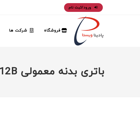
ورود/ثبت نام
فروشگاه
شرکت ها
باتری بدنه معمولی 12B