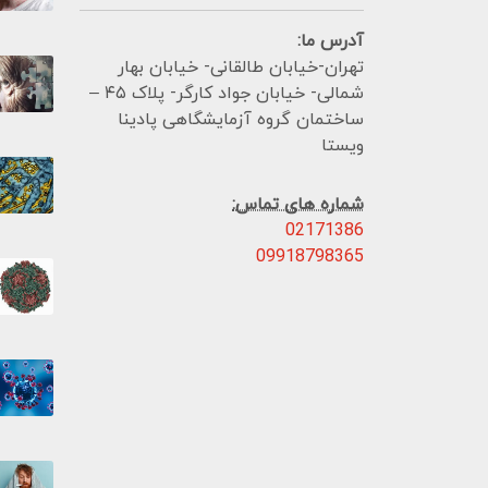
آدرس ما:
تهران-خیابان طالقانی- خیابان بهار
شمالی- خیابان جواد کارگر- پلاک ۴۵ –
ساختمان گروه آزمایشگاهی پادینا
ویستا
شماره های تماس:
02171386
09918798365