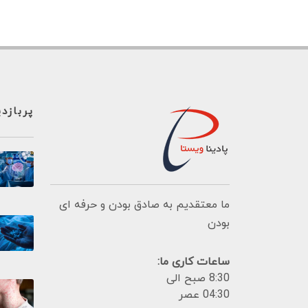
پربازد
ما معتقدیم به صادق بودن و حرفه ای
بودن
ساعات کاری ما:
8:30 صبح الی
04:30 عصر