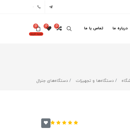
تلگرام
02171386
0
0
0
درباره ما
تماس با ما
سبد خرید
گاه
دستگاه‌ها و تجهیزات
دستگاه‌های جنرال