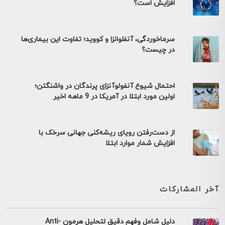
افزایش است؟
سرماخوردگی، آنفلوانزا و کووید؛ تفاوت این بیماری‌ها
در چیست؟
احتمال شیوع آنفولوآنزای پرندگان در واشنگتن؛
اولین مورد ابتلا در آمریکا در 9 ماهه اخیر
از دست‌رفتن رویای ریشه‌کنی جهانی سرخک با
افزایش شمار موارد ابتلا
آخر المشاركات
دليل شامل وفهم دقيق لتحليل هرمون Anti-