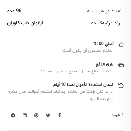
تعداد در هر بسته:
96 عدد
برند عرضه‌کننده:
ارغوان طب کاویان
أصلي 100%
المنتج مضمون أن يكون أصليًا
طرق الدفع
يمكنك الدفع مقابل المنتج بالطرق المعتادة
ضمان استعادة الأموال لمدة 10 أيام
إذا لم تكن راضيًا عن المنتج، يمكنك استلام أموالك خلال عشرة
أيام بعد الشراء
أنشرها: