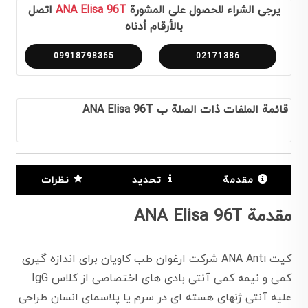
يرجى الشراء للحصول على المشورة
ANA Elisa 96T
اتصل
بالأرقام أدناه
09918798365
02171386
قائمة الملفات ذات الصلة ب ANA Elisa 96T
مقدمة
تحديد
نظرات
مقدمة ANA Elisa 96T
کیت ANA Anti شرکت ارغوان طب کاویان برای اندازه گیری
کمی و نیمه کمی آنتی بادی های اختصاصی از کلاس IgG
علیه آنتی ژنهای هسته ای در سرم یا پلاسمای انسان طراحی