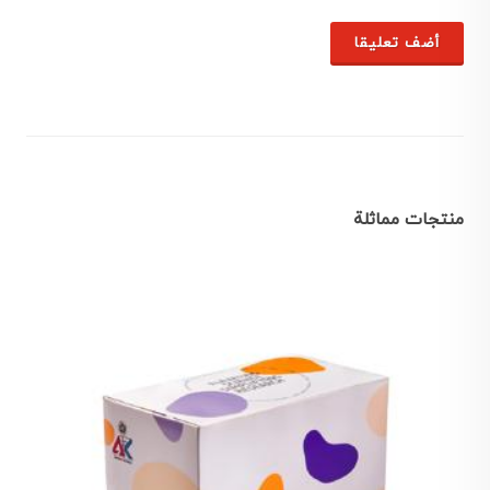
أضف تعليقا
منتجات مماثلة