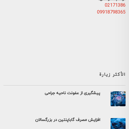
02171386
09918798365
الأكثر زيارة
پیشگیری از عفونت ناحیه جراحی
افزایش مصرف گاباپنتین در بزرگسالان