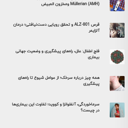
Müllerian (AMH) ومخزون المبيض
قرص ALZ-801 و تحقق رویایی دست‌نیافتی؛ درمان
آلزایمر
فلج اطفال: علل، راه‌های پیشگیری و وضعیت جهانی
بیماری
همه چیز درباره سرخک؛ از عوامل شیوع تا راه‌های
پیشگیری
سرماخوردگی، آنفلوانزا و کووید؛ تفاوت این بیماری‌ها
در چیست؟