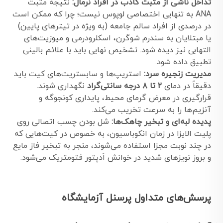
تداخل ناشی از مثبت کاذب در افراد نرمال:
نتیجه مثبت
ANA به تنهایی اختصاصی لوپوس نیست؛ چرا که ممکن است
در درصدی از افراد سالم جامعه (به ویژه در تیترهای پایین)
یا مبتلایان به سندرم شوگرن، اسکلرودرمی و میوزیت‌های
التهابی نیز دیده شود. تشخیص نهایی باید با علائم بالینی
تطبیق داده شود.
مدیریت زنجیره سرد:
استریپ‌ها و سابستریت‌های کیت باید
دقیقاً در دمای
۲ تا ۸ درجه سانتی‌گراد
نگهداری شوند.
قرارگیری در معرض گرمای محیط، پایداری کونجوگه و
آنزیم‌ها را به سرعت تخریب می‌کند.
پدیده لبه‌ای و تبخیر چاهک‌ها:
شل بودن چسب اتصالی روی
پلیت الایزا در زمان انکوباسیون، به خصوص در کیت‌هایی که
در چند نوبت مجزا استفاده می‌شوند، منجر به تبخیر فاز مایع
و بروز نویزهای شدید در خوانش اَدپتور فتومتریک می‌شود.
پرسش‌های متداول پرسنل آزمایشگاه