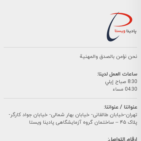
نحن نؤمن بالصدق والمهنية
ساعات العمل لدينا:
8:30 صباح إيلي
04:30 مساء
عنواننا / عنواننا:
تهران-خیابان طالقانی- خیابان بهار شمالی- خیابان جواد کارگر-
پلاک ۴۵ – ساختمان گروه آزمایشگاهی پادینا ویستا
ارقام التواصل: