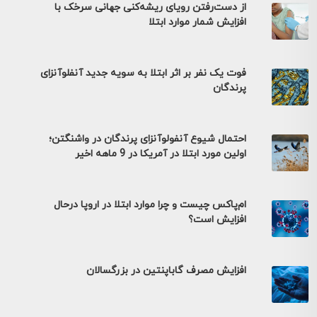
از دست‌رفتن رویای ریشه‌کنی جهانی سرخک با
افزایش شمار موارد ابتلا
فوت یک نفر بر اثر ابتلا به سویه جدید آنفلوآنزای
پرندگان
احتمال شیوع آنفولوآنزای پرندگان در واشنگتن؛
اولین مورد ابتلا در آمریکا در 9 ماهه اخیر
ام‌پاکس چیست و چرا موارد ابتلا در اروپا درحال
افزایش است؟
افزایش مصرف گاباپنتین در بزرگسالان