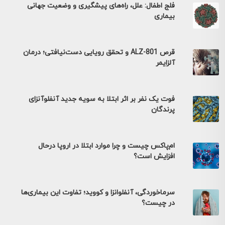
فلج اطفال: علل، راه‌های پیشگیری و وضعیت جهانی
بیماری
قرص ALZ-801 و تحقق رویایی دست‌نیافتی؛ درمان
آلزایمر
فوت یک نفر بر اثر ابتلا به سویه جدید آنفلوآنزای
پرندگان
ام‌پاکس چیست و چرا موارد ابتلا در اروپا درحال
افزایش است؟
سرماخوردگی، آنفلوانزا و کووید؛ تفاوت این بیماری‌ها
در چیست؟