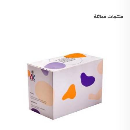
منتجات مماثلة