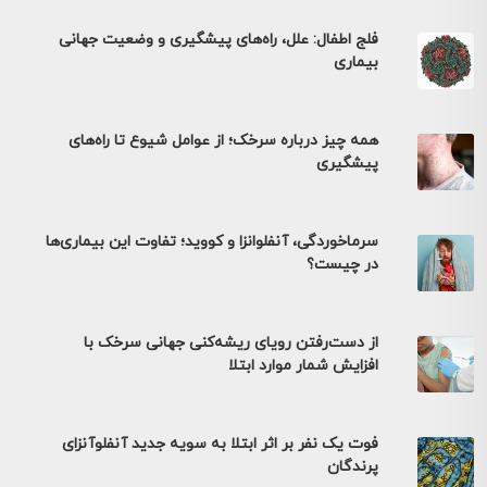
فلج اطفال: علل، راه‌های پیشگیری و وضعیت جهانی
بیماری
همه چیز درباره سرخک؛ از عوامل شیوع تا راه‌های
پیشگیری
سرماخوردگی، آنفلوانزا و کووید؛ تفاوت این بیماری‌ها
در چیست؟
از دست‌رفتن رویای ریشه‌کنی جهانی سرخک با
افزایش شمار موارد ابتلا
فوت یک نفر بر اثر ابتلا به سویه جدید آنفلوآنزای
پرندگان