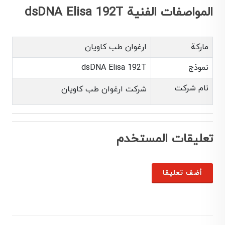
المواصفات الفنية dsDNA Elisa 192T
ماركة
ارغوان طب کاویان
نموذج
dsDNA Elisa 192T
نام شرکت
شرکت ارغوان طب کاویان
تعليقات المستخدم
أضف تعليقا