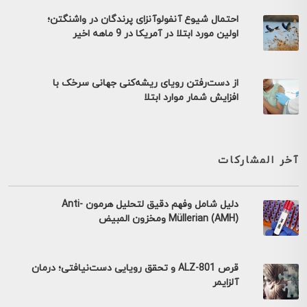
احتمال شیوع آنفولوآنزای پرندگان در واشنگتن؛
اولین مورد ابتلا در آمریکا در 9 ماهه اخیر
از دست‌رفتن رویای ریشه‌کنی جهانی سرخک با
افزایش شمار موارد ابتلا
آخر المشاركات
دليل شامل وفهم دقيق لتحليل هرمون Anti-
Müllerian (AMH) ومخزون المبيض
قرص ALZ-801 و تحقق رویایی دست‌نیافتی؛ درمان
آلزایمر