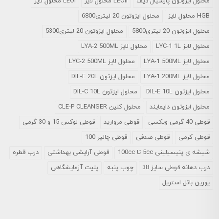
محلول ايزوتون پارشيال ديف
LEOII محلول لایز
LEOI محلول لایز
HGB محلول لایز
محلول ایزوتون 20 لیتری6800
محلول ایزوتون 20 لیتری5800
محلول ایزوتون 20 لیتری5300
محلول لایز LYC-1 1L
محلول لایز LYA-2 500ML
محلول لایز LYA-1 500ML
محلول لایز LYC-2 500ML
محلول لایز LYA-1 200ML
محلول ایزتون DIL-E 20L
محلول ایزتون DIL-E 10L
محلول ایزتون DIL-C 10L
محلول ایزوتون دایمایند
محلول کلین CLE-P CLEANSER
قوطی 40 گرمی ویکسی
قوطی مروارید
قوطی لوکس 15 و 30 گرمی
قوطی کرمی
قوطی صدفی
قوطی چالیر 100
شیشه ی پنیسیلینی 5cc تا 100cc
قوطی آرایشی بهداشتی
درب قطره
درب دهانه قوطی سایز 38
چوب پنبه
پلیت آزمایشگاهی
یورین باتل استریل