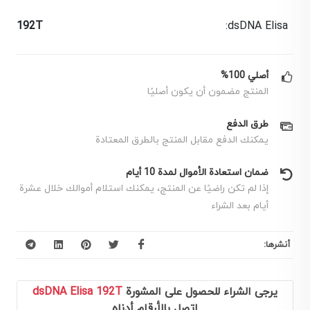
192T
dsDNA Elisa:
أصلي 100%
المنتج مضمون أن يكون أصليًا
طرق الدفع
يمكنك الدفع مقابل المنتج بالطرق المعتادة
ضمان استعادة الأموال لمدة 10 أيام
إذا لم تكن راضيًا عن المنتج، يمكنك استلام أموالك خلال عشرة
أيام بعد الشراء
أنشرها:
يرجى الشراء للحصول على المشورة
dsDNA Elisa 192T
اتصل بالأرقام أدناه