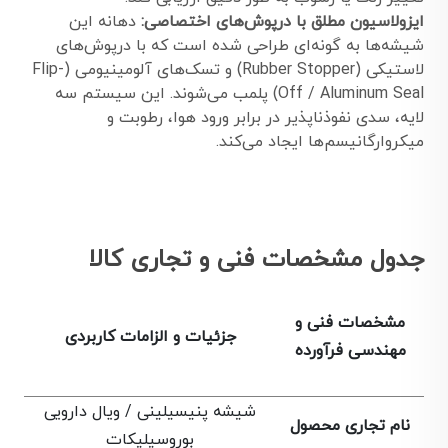
ایزولاسیون مطلق با درپوش‌های اختصاصی:
دهانه این
شیشه‌ها به گونه‌ای طراحی شده است که با درپوش‌های
لاستیکی (Rubber Stopper) و تسک‌های آلومینیومی (Flip-
Off / Aluminum Seal) پلمب می‌شوند. این سیستم سه
لایه، سدی نفوذناپذیر در برابر ورود هوا، رطوبت و
میکروارگانیسم‌ها ایجاد می‌کند.
جدول مشخصات فنی و تجاری کالا
مشخصات فنی و
جزئیات و الزامات کاربردی
مهندسی فرآورده
شیشه پنیسیلینی / ویال دارویی
نام تجاری محصول
بوروسیلیکات