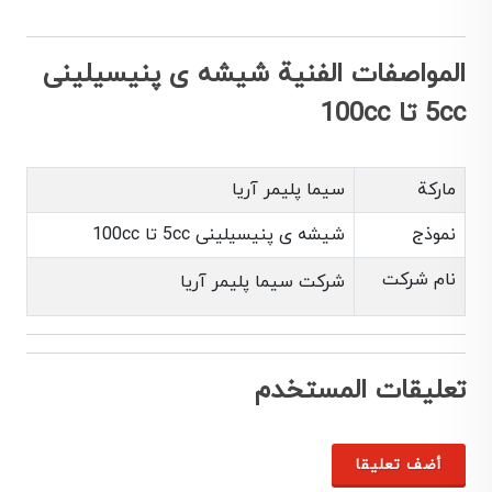
المواصفات الفنية شیشه ی پنیسیلینی
5cc تا 100cc
ماركة
سیما پلیمر آریا
نموذج
شیشه ی پنیسیلینی 5cc تا 100cc
نام شرکت
شرکت سیما پلیمر آریا
تعليقات المستخدم
أضف تعليقا