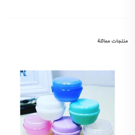
منتجات مماثلة