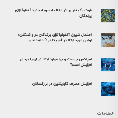
فوت یک نفر بر اثر ابتلا به سویه جدید آنفلوآنزای
پرندگان
احتمال شیوع آنفولوآنزای پرندگان در واشنگتن؛
اولین مورد ابتلا در آمریکا در 9 ماهه اخیر
ام‌پاکس چیست و چرا موارد ابتلا در اروپا درحال
افزایش است؟
افزایش مصرف گاباپنتین در بزرگسالان
العلامات