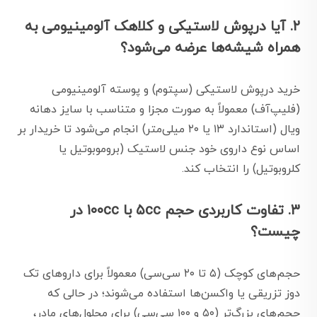
۲. آیا درپوش لاستیکی و کلاهک آلومینیومی به
همراه شیشه‌ها عرضه می‌شود؟
خرید درپوش لاستیکی (سپتوم) و پوسته آلومینیومی
(فلیپ‌آف) معمولاً به صورت مجزا و متناسب با سایز دهانه
ویال (استاندارد ۱۳ یا ۲۰ میلی‌متر) انجام می‌شود تا خریدار بر
اساس نوع داروی خود جنس لاستیک (بروموبوتیل یا
کلروبوتیل) را انتخاب کند.
۳. تفاوت کاربردی حجم ۵cc با ۱۰۰cc در
چیست؟
حجم‌های کوچک (۵ تا ۲۰ سی‌سی) معمولاً برای داروهای تک
دوز تزریقی یا واکسن‌ها استفاده می‌شوند؛ در حالی که
حجم‌های بزرگ‌تر (۵۰ و ۱۰۰ سی‌سی) برای محلول‌های مادر،