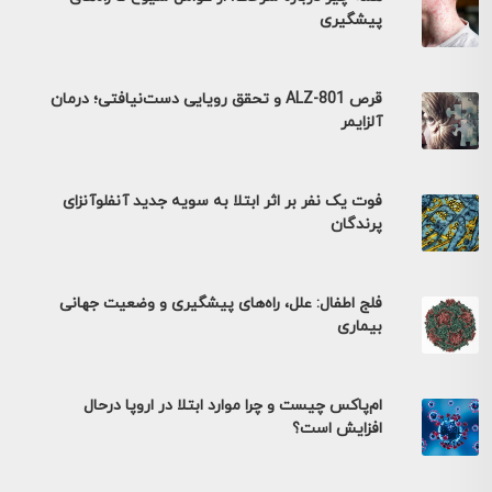
پیشگیری
قرص ALZ-801 و تحقق رویایی دست‌نیافتی؛ درمان
آلزایمر
فوت یک نفر بر اثر ابتلا به سویه جدید آنفلوآنزای
پرندگان
فلج اطفال: علل، راه‌های پیشگیری و وضعیت جهانی
بیماری
ام‌پاکس چیست و چرا موارد ابتلا در اروپا درحال
افزایش است؟