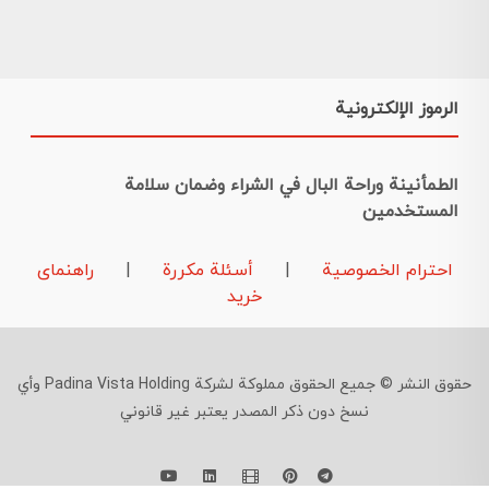
الرموز الإلكترونية
الطمأنينة وراحة البال في الشراء وضمان سلامة
المستخدمين
احترام الخصوصية
|
أسئلة مكررة
|
راهنمای
خرید
حقوق النشر © جميع الحقوق مملوكة لشركة Padina Vista Holding وأي
نسخ دون ذكر المصدر يعتبر غير قانوني