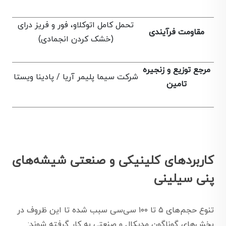
تحمل کامل اتوکلاو، فور و فریز درای
مقاومت فرآیندی
(خشک کردن انجمادی)
مرجع توزیع و زنجیره
شرکت سیما پلیمر آریا / پادینا ویستا
تامین
کاربردهای کلینیکی و صنعتی شیشه‌های
پنی سیلینی
تنوع حجم‌های ۵ تا ۱۰۰ سی‌سی سبب شده تا این ظروف در
بخش‌های گوناگون مدیکال و صنعتی به کار گرفته شوند: