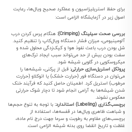
برای حفظ استریلیزاسیون و عملکرد صحیح ویال‌ها، رعایت
اصول زیر در آزمایشگاه الزامی است:
بررسی صحت سیلینگ (Crimping):
هنگام پرس کردن درب
آلومینیومی، میزان فشار دستگاه ویال‌کاپ را تنظیم کنید.
شل بودن درب باعث نفوذ هوا و کپک‌زدگی محلول شده و
سفت بودن بیش از حد می‌تواند سبب ایجاد ترک‌های
میکروسکوپی در گلویی شیشه شود.
پروتکل استریل‌سازی حرارتی:
قبل از پرکنی، شیشه‌ها را
می‌توان در دستگاه فور (حرارت خشک) یا اتوکلاو (حرارت
مرطوب) استریل کرد. اطمینان حاصل کنید که فرآیند خنک
شدن شیشه‌ها به آرامی انجام شود تا دچار شوک حرارتی
معکوس نشوند.
برچسب‌گذاری (Labeling) استاندارد:
با توجه به تنوع حجم‌ها
و شباهت ظاهری ویال‌ها در قفسه‌ها، استفاده از
برچسب‌های مقاوم به رطوبت و سرما جهت درج نام ماده،
غلظت و تاریخ انقضا روی بدنه شیشه الزامی است.