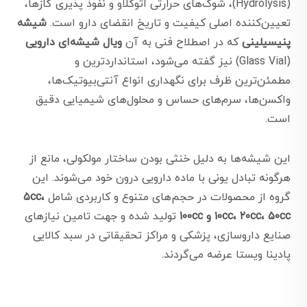
(Hydrolysis)، شوک‌های حرارتی اتوکلاو و نفوذ پذیری گازها،
تعیین‌کننده اصلی کیفیت و تاریخ انقضای دارو است.
شیشه
پنیسیلینی
که در اصطلاح فنی به آن
ویال شیشه‌ای دارویی
(Glass Vial) نیز گفته می‌شود، استانداردترین و
مطمئن‌ترین ظرف برای نگهداری انواع آنتی‌بیوتیک‌ها،
واکسن‌ها، سرم‌های حساس و محلول‌های شیمیایی دقیق
است.
این شیشه‌ها به دلیل خنثی بودن ساختار مولکولی، مانع از
هرگونه تبادل یونی با ماده دارویی درون خود می‌شوند. این
گروه از محصولات در حجم‌های متنوع و کاربردی شامل
۵cc،
۱۰cc، ۲۰cc، ۵۰cc و ۱۰۰cc
تولید شده و جهت تامین نیازهای
صنایع داروسازی، پزشکی و مراکز تحقیقاتی در سبد کالایی
پادینا ویستا عرضه می‌گردند.