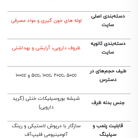
دسته‌بندی اصلی
لوله های خون گیری و مواد مصرفی
سایت
دسته‌بندی ثانویه
ظروف دارویی، آرایشی و بهداشتی
سایت
طیف حجم‌های در
۵cc، ۱۰cc، ۲۰cc، ۵۰cc و ۱۰۰cc
دسترس
شیشه بوروسیلیکات خنثی (گرید
جنس بدنه ظرف
دارویی)
قابلیت پلمب و
سازگار با درپوش لاستیکی و رینگ
سيلینگ
آلومینیومی فلیپ‌آف