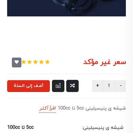
سعر غير مؤكد
أضف إلى السلة
شیشه ی پنیسیلینی 5cc تا 100cc
اقرأ أكثر
شیشه ی پنیسیلینی:
5cc تا 100cc