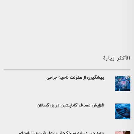
الأكثر زيارة
پیشگیری از عفونت ناحیه جراحی
افزایش مصرف گاباپنتین در بزرگسالان
همه چیز درباره سرخک؛ از عوامل شیوع تا راه‌های