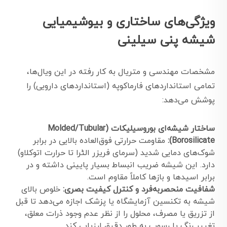
ویژگی‌های ساختاری و بیوشیمیایی
شیشه پنی سیلینی
مشخصات مهندسی و متریال به کار رفته در این ویال‌ها،
تمامی استانداردهای فارماکوپه (استانداردهای دارویی) را
پوشش می‌دهد:
ساختار شیشه‌ای بوروسیلیکات (Molded/Tubular
Borosilicate):
مقاومت حرارتی فوق‌العاده بالایی در برابر
شوک‌های دمایی شدید (سرمای فریزر الٹرا تا حرارت اتوکلاو)
دارد. این شیشه ضریب انبساط بسیار پایینی داشته و در
برابر اسیدها و بازها کاملاً مقاوم است.
شفافیت منحصربه‌فرد و کنترل کیفیت بصری:
خلوص بالای
شیشه به تکنسین آزمایشگاه یا پزشک اجازه می‌دهد تا قبل
از تزریق یا مصرف، محلول را از نظر عدم وجود ذرات معلق،
تغییر رنگ یا رسوب به طور دقیق ارزیابی کند.