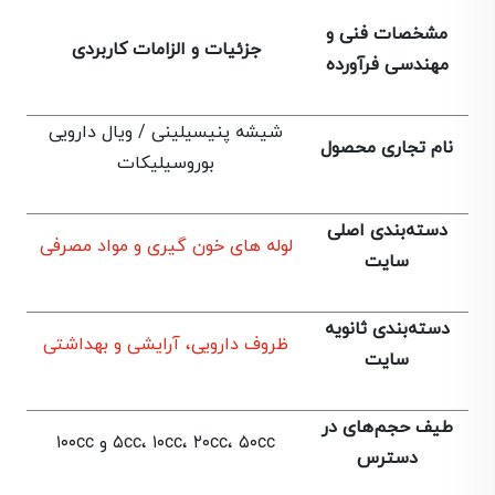
مشخصات فنی و
جزئیات و الزامات کاربردی
مهندسی فرآورده
شیشه پنیسیلینی / ویال دارویی
نام تجاری محصول
بوروسیلیکات
دسته‌بندی اصلی
لوله های خون گیری و مواد مصرفی
سایت
دسته‌بندی ثانویه
ظروف دارویی، آرایشی و بهداشتی
سایت
طیف حجم‌های در
۵cc، ۱۰cc، ۲۰cc، ۵۰cc و ۱۰۰cc
دسترس