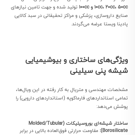
۱۰cc، ۲۰cc، ۵۰cc و ۱۰۰cc
تولید شده و جهت تامین نیازهای
صنایع داروسازی، پزشکی و مراکز تحقیقاتی در سبد کالایی
پادینا ویستا عرضه می‌گردند.
ویژگی‌های ساختاری و بیوشیمیایی
شیشه پنی سیلینی
مشخصات مهندسی و متریال به کار رفته در این ویال‌ها،
تمامی استانداردهای فارماکوپه (استانداردهای دارویی) را
پوشش می‌دهد:
ساختار شیشه‌ای بوروسیلیکات (Molded/Tubular
Borosilicate):
مقاومت حرارتی فوق‌العاده بالایی در برابر