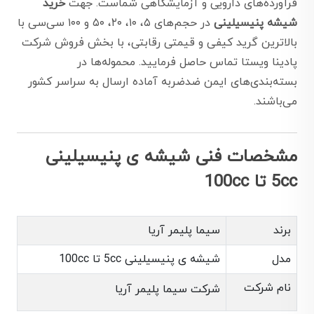
فرآورده‌های دارویی و آزمایشگاهی شماست. جهت
خرید
شیشه پنیسیلینی
در حجم‌های ۵، ۱۰، ۲۰، ۵۰ و ۱۰۰ سی‌سی با
بالاترین گرید کیفی و قیمتی رقابتی، با بخش فروش شرکت
پادینا ویستا تماس حاصل فرمایید. محموله‌ها در
بسته‌بندی‌های ایمن ضد‌ضربه آماده ارسال به سراسر کشور
می‌باشند.
مشخصات فنی شیشه ی پنیسیلینی
5cc تا 100cc
برند
سیما پلیمر آریا
مدل
شیشه ی پنیسیلینی 5cc تا 100cc
نام شرکت
شرکت سیما پلیمر آریا