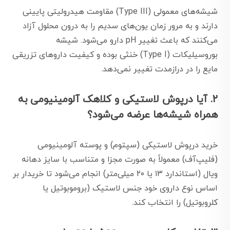
شیشه‌های معمولی (Type III) مقاومت هیدرولیتی پایینی
دارند و به مرور زمان یون‌های سدیم را به درون محلول آزاد
می‌کنند که باعث تغییر pH دارو می‌شود. شیشه
بوروسیلیکات (Type I) خنثی بوده و کیفیت داروهای تزریقی
مایع را در درازمدت تغییر نمی‌دهد.
۲. آیا درپوش لاستیکی و کلاهک آلومینیومی به
همراه شیشه‌ها عرضه می‌شود؟
خرید درپوش لاستیکی (سپتوم) و پوسته آلومینیومی
(فلیپ‌آف) معمولاً به صورت مجزا و متناسب با سایز دهانه
ویال (استاندارد ۱۳ یا ۲۰ میلی‌متر) انجام می‌شود تا خریدار بر
اساس نوع داروی خود جنس لاستیک (بروموبوتیل یا
کلروبوتیل) را انتخاب کند.