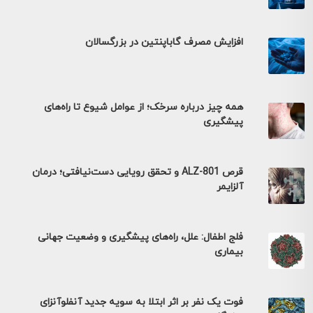
افزایش مصرف گاباپنتین در بزرگسالان
همه چیز درباره سرخک؛ از عوامل شیوع تا راه‌های
پیشگیری
قرص ALZ-801 و تحقق رویایی دست‌نیافتی؛ درمان
آلزایمر
فلج اطفال: علل، راه‌های پیشگیری و وضعیت جهانی
بیماری
فوت یک نفر بر اثر ابتلا به سویه جدید آنفلوآنزای