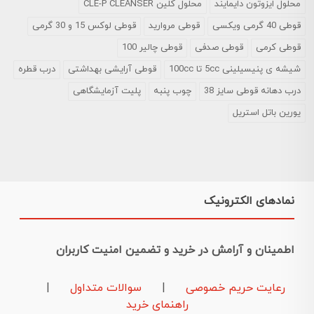
محلول ایزوتون دایمایند
محلول کلین CLE-P CLEANSER
قوطی 40 گرمی ویکسی
قوطی مروارید
قوطی لوکس 15 و 30 گرمی
قوطی کرمی
قوطی صدفی
قوطی چالیر 100
شیشه ی پنیسیلینی 5cc تا 100cc
قوطی آرایشی بهداشتی
درب قطره
درب دهانه قوطی سایز 38
چوب پنبه
پلیت آزمایشگاهی
یورین باتل استریل
نمادهای الکترونیک
اطمینان و آرامش در خرید و تضمین امنیت کاربران
رعایت حریم خصوصی
|
سوالات متداول
|
راهنمای خرید