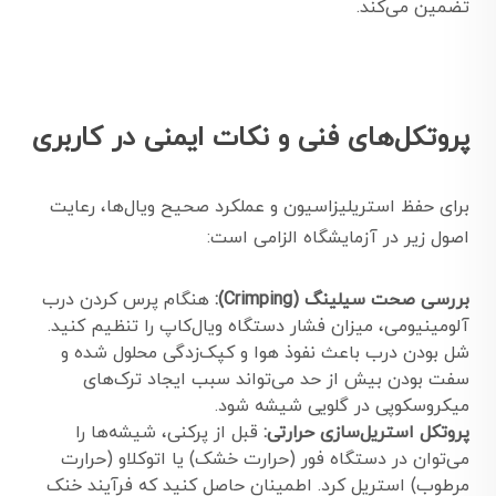
تضمین می‌کند.
پروتکل‌های فنی و نکات ایمنی در کاربری
برای حفظ استریلیزاسیون و عملکرد صحیح ویال‌ها، رعایت
اصول زیر در آزمایشگاه الزامی است:
بررسی صحت سیلینگ (Crimping):
هنگام پرس کردن درب
آلومینیومی، میزان فشار دستگاه ویال‌کاپ را تنظیم کنید.
شل بودن درب باعث نفوذ هوا و کپک‌زدگی محلول شده و
سفت بودن بیش از حد می‌تواند سبب ایجاد ترک‌های
میکروسکوپی در گلویی شیشه شود.
پروتکل استریل‌سازی حرارتی:
قبل از پرکنی، شیشه‌ها را
می‌توان در دستگاه فور (حرارت خشک) یا اتوکلاو (حرارت
مرطوب) استریل کرد. اطمینان حاصل کنید که فرآیند خنک