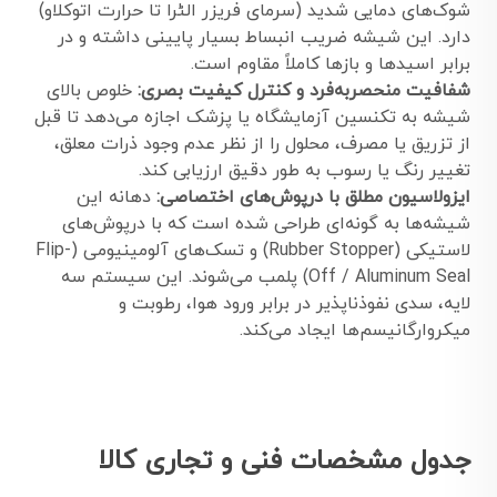
شوک‌های دمایی شدید (سرمای فریزر الٹرا تا حرارت اتوکلاو)
دارد. این شیشه ضریب انبساط بسیار پایینی داشته و در
برابر اسیدها و بازها کاملاً مقاوم است.
شفافیت منحصربه‌فرد و کنترل کیفیت بصری:
خلوص بالای
شیشه به تکنسین آزمایشگاه یا پزشک اجازه می‌دهد تا قبل
از تزریق یا مصرف، محلول را از نظر عدم وجود ذرات معلق،
تغییر رنگ یا رسوب به طور دقیق ارزیابی کند.
ایزولاسیون مطلق با درپوش‌های اختصاصی:
دهانه این
شیشه‌ها به گونه‌ای طراحی شده است که با درپوش‌های
لاستیکی (Rubber Stopper) و تسک‌های آلومینیومی (Flip-
Off / Aluminum Seal) پلمب می‌شوند. این سیستم سه
لایه، سدی نفوذناپذیر در برابر ورود هوا، رطوبت و
میکروارگانیسم‌ها ایجاد می‌کند.
جدول مشخصات فنی و تجاری کالا