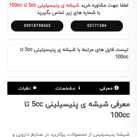
لطفا جهت مشاوره خرید
شیشه ی پنیسیلینی 5cc تا 100cc
با شماره های زیر تماس بگیرید
09918798365
02171386
لیست فایل های مرتبط با شیشه ی پنیسیلینی 5cc تا
100cc
معرفی
مشخصات
نظرات
معرفی شیشه ی پنیسیلینی 5cc تا
100cc
شیشه پنیسیلینی از محصولات پرکاربرد در صنایع دارویی و