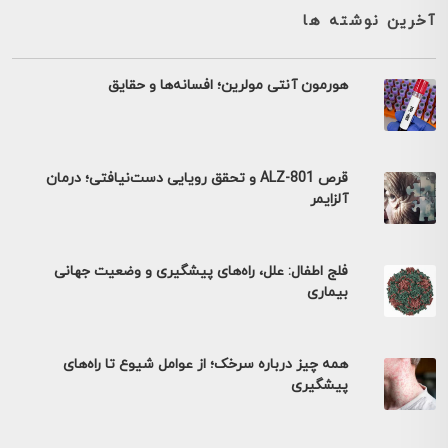
آخرین نوشته ها
هورمون آنتی مولرین؛ افسانه‌ها و حقایق
قرص ALZ-801 و تحقق رویایی دست‌نیافتی؛ درمان
آلزایمر
فلج اطفال: علل، راه‌های پیشگیری و وضعیت جهانی
بیماری
همه چیز درباره سرخک؛ از عوامل شیوع تا راه‌های
پیشگیری