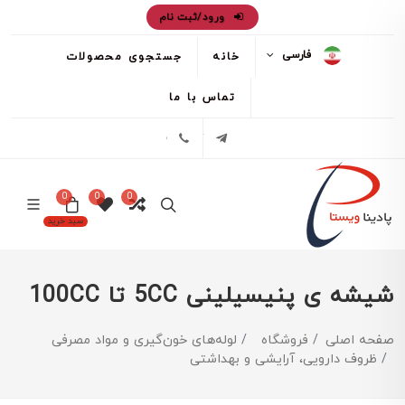
ورود/ثبت نام
فارسی
خانه
جستجوی محصولات
تماس با ما
تلگرام
02171386
0
0
0
سبد خرید
شیشه ی پنیسیلینی 5CC تا 100CC
صفحه اصلی
فروشگاه
لوله‌های خون‌گیری و مواد مصرفی
ظروف دارویی، آرایشی و بهداشتی