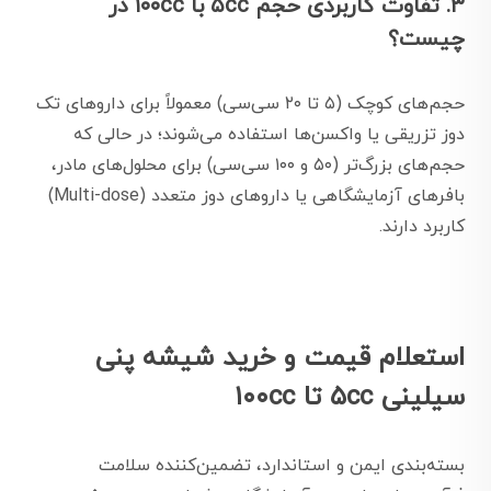
۳. تفاوت کاربردی حجم ۵cc با ۱۰۰cc در
چیست؟
حجم‌های کوچک (۵ تا ۲۰ سی‌سی) معمولاً برای داروهای تک
دوز تزریقی یا واکسن‌ها استفاده می‌شوند؛ در حالی که
حجم‌های بزرگ‌تر (۵۰ و ۱۰۰ سی‌سی) برای محلول‌های مادر،
بافرهای آزمایشگاهی یا داروهای دوز متعدد (Multi-dose)
کاربرد دارند.
استعلام قیمت و خرید شیشه پنی
سیلینی ۵cc تا ۱۰۰cc
بسته‌بندی ایمن و استاندارد، تضمین‌کننده سلامت