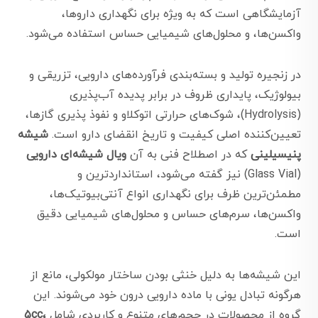
آزمایشگاهی است که به ویژه برای نگهداری داروها،
واکسن‌ها، و محلول‌های شیمیایی حساس استفاده می‌شود.
در زنجیره تولید و بسته‌بندی فرآورده‌های دارویی، تزریقی و
بیولوژیک، پایداری ظروف در برابر پدیده آب‌پذیری
(Hydrolysis)، شوک‌های حرارتی اتوکلاو و نفوذ پذیری گازها،
تعیین‌کننده اصلی کیفیت و تاریخ انقضای دارو است.
شیشه
پنیسیلینی
که در اصطلاح فنی به آن
ویال شیشه‌ای دارویی
(Glass Vial) نیز گفته می‌شود، استانداردترین و
مطمئن‌ترین ظرف برای نگهداری انواع آنتی‌بیوتیک‌ها،
واکسن‌ها، سرم‌های حساس و محلول‌های شیمیایی دقیق
است.
این شیشه‌ها به دلیل خنثی بودن ساختار مولکولی، مانع از
هرگونه تبادل یونی با ماده دارویی درون خود می‌شوند. این
گروه از محصولات در حجم‌های متنوع و کاربردی شامل
۵cc،