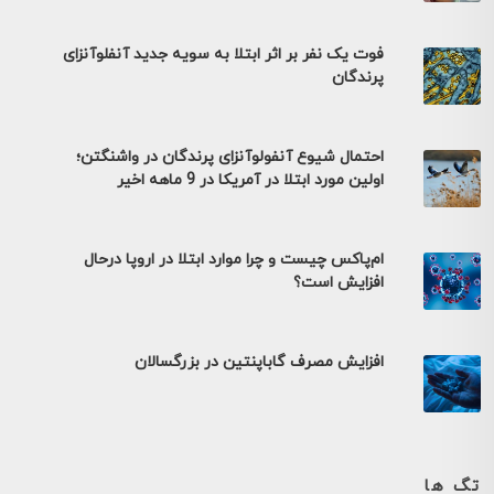
فوت یک نفر بر اثر ابتلا به سویه جدید آنفلوآنزای
پرندگان
احتمال شیوع آنفولوآنزای پرندگان در واشنگتن؛
اولین مورد ابتلا در آمریکا در 9 ماهه اخیر
ام‌پاکس چیست و چرا موارد ابتلا در اروپا درحال
افزایش است؟
افزایش مصرف گاباپنتین در بزرگسالان
تگ ها