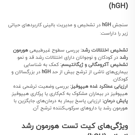
(hGH)
سنجش
hGH
در تشخیص و مدیریت بالینی کاربردهای حیاتی
زیر را داراست:
تشخیص اختلالات رشد:
بررسی سطوح غیرطبیعی
هورمون
رشد
در کودکان و نوجوانان دارای اختلالات رشد قد و نمو.
تشخیص آکرومگالی و ژیگانتیسم:
کمک به شناسایی
بیماری‌های ناشی از ترشح بیش از حد
hGH
در بزرگسالان و
کودکان.
ارزیابی عملکرد غده هیپوفیز:
بررسی وضعیت ترشحی غده
هیپوفیز در بیماران مشکوک به کم‌کاری یا پرکاری هیپوفیز.
پایش درمان:
ارزیابی پاسخ بیمار به درمان‌های جایگزین با
هورمون رشد یا داروهای سرکوب‌کننده ترشح آن.
ویژگی‌های کیت تست هورمون رشد