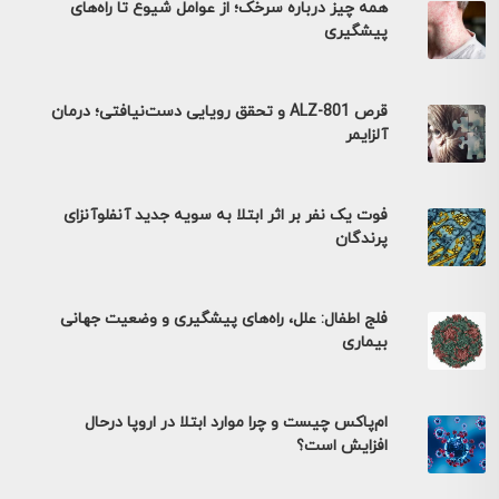
همه چیز درباره سرخک؛ از عوامل شیوع تا راه‌های
پیشگیری
قرص ALZ-801 و تحقق رویایی دست‌نیافتی؛ درمان
آلزایمر
فوت یک نفر بر اثر ابتلا به سویه جدید آنفلوآنزای
پرندگان
فلج اطفال: علل، راه‌های پیشگیری و وضعیت جهانی
بیماری
ام‌پاکس چیست و چرا موارد ابتلا در اروپا درحال
افزایش است؟