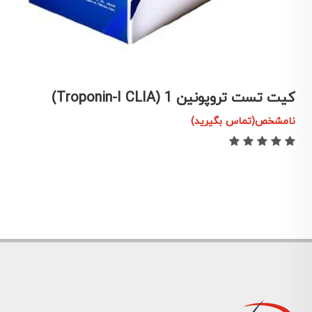
کیت تست تروپونین 1 (Troponin-I CLIA)
ک
نامشخص(تماس بگیرید)
ن