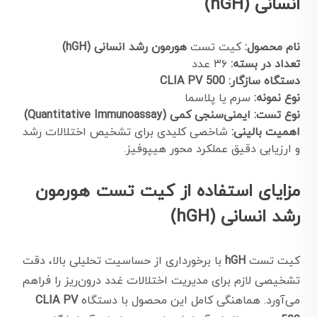
انسانی (hGH)
نام محصول:
کیت تست
هورمون رشد انسانی (hGH)
تعداد در بسته:
۳۶ عدد
دستگاه سازگار:
CLIA PV 500
نوع نمونه:
سرم یا پلاسما
نوع تست:
ایمنی‌سنجی کمی (Quantitative Immunoassay)
اهمیت بالینی:
شاخصی کلیدی برای تشخیص اختلالات رشد
و ارزیابی دقیق عملکرد محور هیپوفیز.
مزایای استفاده از کیت تست هورمون
رشد انسانی (hGH)
کیت تست
hGH
با برخورداری از حساسیت تحلیلی بالا، دقت
تشخیصی لازم برای مدیریت اختلالات غدد درون‌ریز را فراهم
می‌آورد. هماهنگی کامل این محصول با دستگاه
CLIA PV