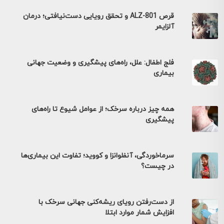
قرص ALZ-801 و تحقق رویایی دست‌نیافتی؛ درمان
آلزایمر
فلج اطفال: علل، راه‌های پیشگیری و وضعیت جهانی
بیماری
همه چیز درباره سرخک؛ از عوامل شیوع تا راه‌های
پیشگیری
سرماخوردگی، آنفلوانزا و کووید؛ تفاوت این بیماری‌ها
در چیست؟
از دست‌رفتن رویای ریشه‌کنی جهانی سرخک با
افزایش شمار موارد ابتلا