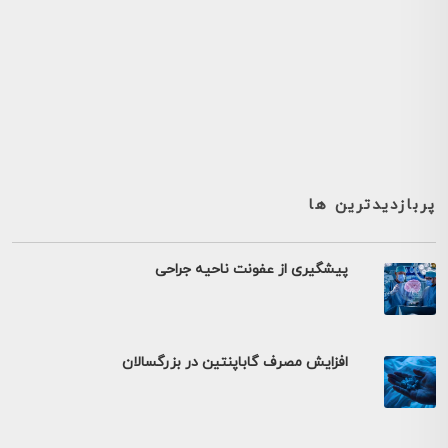
پربازدیدترین ها
پیشگیری از عفونت ناحیه جراحی
افزایش مصرف گاباپنتین در بزرگسالان