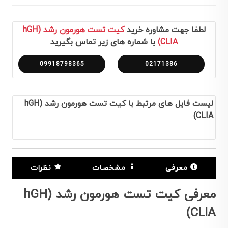
لطفا جهت مشاوره خرید
کیت تست هورمون رشد (hGH
CLIA)
با شماره های زیر تماس بگیرید
09918798365
02171386
لیست فایل های مرتبط با کیت تست هورمون رشد (hGH
CLIA)
معرفی
مشخصات
نظرات
معرفی کیت تست هورمون رشد (hGH
CLIA)