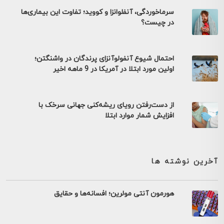
سرماخوردگی، آنفلوانزا و کووید؛ تفاوت این بیماری‌ها
در چیست؟
احتمال شیوع آنفولوآنزای پرندگان در واشنگتن؛
اولین مورد ابتلا در آمریکا در 9 ماهه اخیر
از دست‌رفتن رویای ریشه‌کنی جهانی سرخک با
افزایش شمار موارد ابتلا
آخرین نوشته ها
هورمون آنتی مولرین؛ افسانه‌ها و حقایق