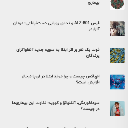
بیماری
قرص ALZ-801 و تحقق رویایی دست‌نیافتی؛ درمان
آلزایمر
فوت یک نفر بر اثر ابتلا به سویه جدید آنفلوآنزای
پرندگان
ام‌پاکس چیست و چرا موارد ابتلا در اروپا درحال
افزایش است؟
سرماخوردگی، آنفلوانزا و کووید؛ تفاوت این بیماری‌ها
در چیست؟