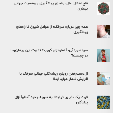
فلج اطفال: علل، راه‌های پیشگیری و وضعیت جهانی
بیماری
همه چیز درباره سرخک؛ از عوامل شیوع تا راه‌های
پیشگیری
سرماخوردگی، آنفلوانزا و کووید؛ تفاوت این بیماری‌ها
در چیست؟
از دست‌رفتن رویای ریشه‌کنی جهانی سرخک با
افزایش شمار موارد ابتلا
فوت یک نفر بر اثر ابتلا به سویه جدید آنفلوآنزای
پرندگان