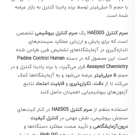
با حجم 5 میلی‌لیتر توسط برند پادینا کنترل به بازار عرضه
شده است.
سرم کنترل HAE005
یک
سرم کنترل بیوشیمی
تخصصی
است که برای پایش و ارزیابی عملکرد سیستم‌های
اندازه‌گیری در آزمایشگاه‌های تشخیص طبی طراحی شده
است. این محصول که در دسته
Padina Control Human
Assayed Chemistry
قرار می‌گیرد، با برند پادینا کنترل و در
حجم
۵ میلی‌لیتر
عرضه می‌شود و به آزمایشگاه‌ها کمک
می‌کند تا از
دقت
،
تکرارپذیری
و
قابلیت اعتماد
نتایج
آزمون‌های بیوشیمیایی اطمینان حاصل کنند.
استفاده منظم از
سرم کنترل HAE005
در کنار کیت‌های
سنجش بیوشیمی، نقش مهمی در
کنترل کیفیت
درون‌آزمایشگاهی
و تأیید صحت عملکرد دستگاه‌ها و