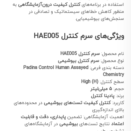
استفاده در برنامه‌های
کنترل کیفیت درون‌آزمایشگاهی
به
منظور کاهش خطاهای سیستماتیک و تصادفی در
سنجش‌های بیوشیمیایی.
ویژگی‌های سرم کنترل HAE005
نام محصول:
سرم کنترل HAE005
نوع محصول:
سرم کنترل بیوشیمی
دسته بندی فرعی:
Padina Control Human Assayed
Chemistry
سطح کنترل:
High (H)
حجم:
۵ میلی‌لیتر
برند:
پادینا کنترل
کاربرد:
کنترل کیفیت تست‌های بیوشیمی
در محدوده‌های
بالای اندازه‌گیری
اهمیت آزمایشگاهی: تضمین
پایداری، دقت و قابلیت
اعتماد
نتایج تست‌های
بیوشیمی
در آزمایشگاه‌های