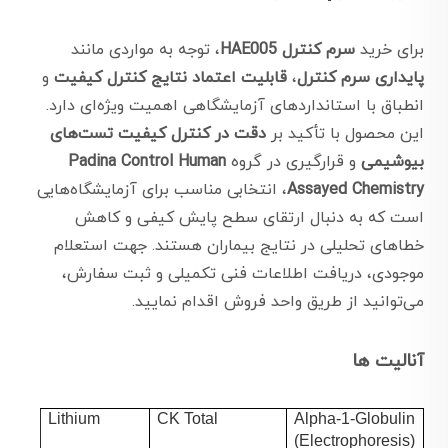
برای خرید
سرم کنترل HAE005
، توجه به مواردی مانند
پایداری سرم کنترل
،
قابلیت اعتماد نتایج کنترل کیفیت
و
انطباق با استانداردهای آزمایشگاهی اهمیت ویژه‌ای دارد.
این محصول با تأکید بر
دقت در کنترل کیفیت تست‌های
بیوشیمی
و قرارگیری در گروه
Padina Control Human
Assayed Chemistry
، انتخابی مناسب برای آزمایشگاه‌هایی
است که به دنبال ارتقای سطح پایش کیفی و کاهش
خطاهای تحلیلی در نتایج بیماران هستند. جهت استعلام
موجودی، دریافت اطلاعات فنی تکمیلی و ثبت سفارش،
می‌توانید از طریق واحد فروش اقدام نمایید.
آنالیت ها
Lithium
CK Total
Alpha-1-Globulin
(Electrophoresis)