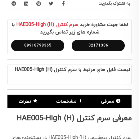
به اشتراک بگذارید:
لطفا جهت مشاوره خرید
سرم کنترل HAE005-High (H)
با
شماره های زیر تماس بگیرید
09918798365
02171386
لیست فایل های مرتبط با سرم کنترل HAE005-High (H)
معرفی
مشخصات
نظرات
معرفی سرم کنترل HAE005-High (H)
سرم کنترل بیوشیمی HAE005-High (H) در بسته‌بندی‌های