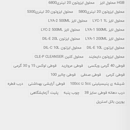
HGB محلول لایز
محلول ایزوتون 20 لیتری6800
محلول ایزوتون 20 لیتری5800
محلول ایزوتون 20 لیتری5300
محلول لایز LYC-1 1L
محلول لایز LYA-2 500ML
محلول لایز LYA-1 500ML
محلول لایز LYC-2 500ML
محلول لایز LYA-1 200ML
محلول ایزتون DIL-E 20L
محلول ایزتون DIL-E 10L
محلول ایزتون DIL-C 10L
محلول ایزوتون دایمایند
محلول کلین CLE-P CLEANSER
قوطی 40 گرمی ویکسی
قوطی مروارید
قوطی لوکس 15 و 30 گرمی
قوطی کرمی
قوطی صدفی
قوطی چالیر 100
شیشه ی پنیسیلینی 5cc تا 100cc
قوطی آرایشی بهداشتی
درب قطره
درب دهانه قوطی سایز 38
چوب پنبه
پلیت آزمایشگاهی
یورین باتل استریل