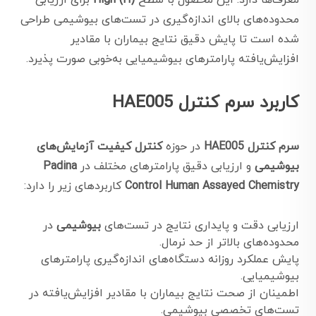
معرف‌ها دارد. این محصول با سطح
High (H)
برای ارزیابی
محدوده‌های بالای اندازه‌گیری در تست‌های بیوشیمی طراحی
شده است تا پایش دقیق نتایج بیماران با مقادیر
افزایش‌یافته پارامترهای بیوشیمیایی به‌خوبی صورت پذیرد.
کاربرد سرم کنترل HAE005
سرم کنترل HAE005
در حوزه
کنترل کیفیت آزمایش‌های
بیوشیمی
و ارزیابی دقیق پارامترهای مختلف در
Padina
Control Human Assayed Chemistry
کاربردهای زیر را دارد:
ارزیابی دقت و پایداری نتایج در تست‌های
بیوشیمی
در
محدوده‌های بالاتر از حد نرمال.
پایش عملکرد روزانه دستگاه‌های اندازه‌گیری پارامترهای
بیوشیمیایی.
اطمینان از صحت نتایج بیماران با مقادیر افزایش‌یافته در
تست‌های تخصصی بیوشیمی.