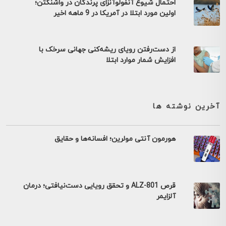
احتمال شیوع آنفولوآنزای پرندگان در واشنگتن؛
اولین مورد ابتلا در آمریکا در 9 ماهه اخیر
از دست‌رفتن رویای ریشه‌کنی جهانی سرخک با
افزایش شمار موارد ابتلا
آخرین نوشته ها
هورمون آنتی مولرین؛ افسانه‌ها و حقایق
قرص ALZ-801 و تحقق رویایی دست‌نیافتی؛ درمان
آلزایمر