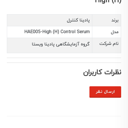
High (H)
برند
پادینا کنترل
مدل
HAE005-High (H) Control Serum
نام شرکت
گروه آزمایشگاهی پادینا ویستا
نظرات کاربران
ارسال نظر